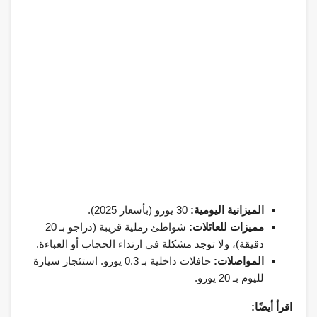
الميزانية اليومية:
30 يورو (بأسعار 2025).
مميزات للعائلات:
شواطئ رملية قريبة (دراجو بـ 20
دقيقة)، ولا توجد مشكلة في ارتداء الحجاب أو العباءة.
المواصلات:
حافلات داخلية بـ 0.3 يورو. استئجار سيارة
لليوم بـ 20 يورو.
اقرأ أيضًا: