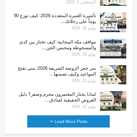
أغسطس 5, 2026
تأشيرة العمرة المتعددة 2026: كيف توزع 90
يوماً على رحلاتك…
يوليو 30, 2026
مواقف مكة المجانية: كيف تختار بين كدي
والمسخوطة ومحبس الجن…
يوليو 30, 2026
سر حجز الروضة الشريفة 2026: متى تفتح
المواعيد وكيف تضمنها…
يوليو 22, 2026
لماذا يختار المعتمرون محرم وصفر؟ دليل
العروض الحقيقية لفنادق…
يوليو 22, 2026
Load More Posts