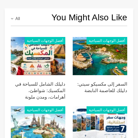
You Might Also Like
All
أفضل الوجهات السياحية
أفضل الوجهات السياحية
السفر إلى مكسيكو سيتي:
دليلك الشامل للسياحة في
دليلك للعاصمة النابضة
المكسيك: شواطئ،
أهرامات، ومدن ملونة
أفضل الوجهات السياحية
أفضل الوجهات السياحية