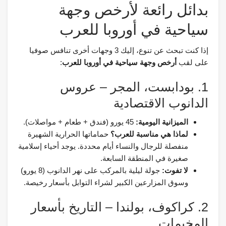
بدائل رائعة لأرخص وجهة
سياحية في أوروبا للعرب
إذا كنت تبحث عن تنوع، إليك 3 وجهات أخرى تنافس صوفيا
على لقب
أرخص وجهة سياحية في أوروبا للعرب
:
1. بودابست، المجر – عروس
الدانوب الاقتصادية
الميزانية اليومية:
45 يورو (فندق + طعام + مواصلات).
لماذا هي مناسبة للعرب؟
حماماتها الحرارية الشهيرة
منفصلة للرجال والنساء أيام محددة. يوجد أحياء إسلامية
صغيرة في المنطقة السابعة.
لا تفوت:
جولة ليلية بالمركب على نهر الدانوب (8 يورو)
وسوق المزارعين الكبير لشراء التوابل بأسعار رخيصة.
2. كراكوف، بولندا – التاريخ بأسعار
المخيمات