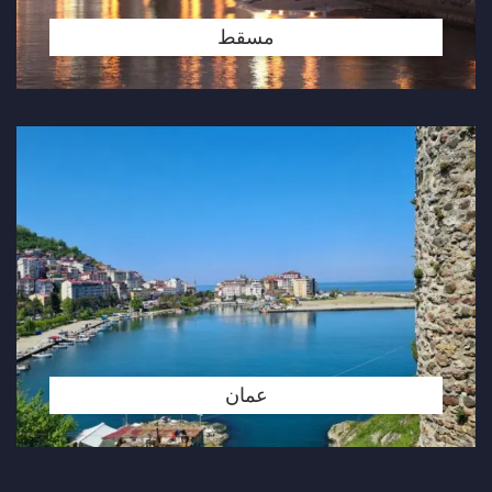
مسقط
عمان