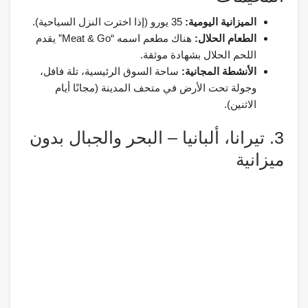
الميزانية اليومية:
35 يورو (إذا اخترت النزل السياحية).
الطعام الحلال:
هناك مطعم اسمه “Meat & Go” يقدم
اللحم الحلال بشهادة موثقة.
الأنشطة المجانية:
ساحة السوق الرئيسية، تلة فافل،
وجولة تحت الأرض في متحف المدينة (مجانًا أيام
الاثنين).
3. تيرانا، ألبانيا – البحر والجبال بدون
ميزانية