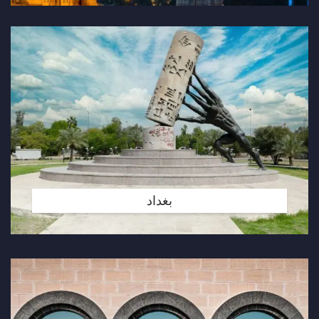
بغداد