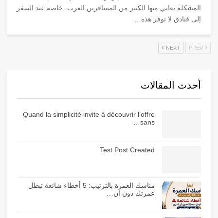
المشكلة يعاني منها الكثير من المسافرين العرب، خاصة عند السفر
إلى فنادق لا توفر هذه
…
NEXT
PREV
أحدث المقالات
Quand la simplicité invite à découvrir l’offre
sans…
Test Post Created
مناسك العمرة بالترتيب: 5 أخطاء شائعة تبطل
عمرتك دون أن…