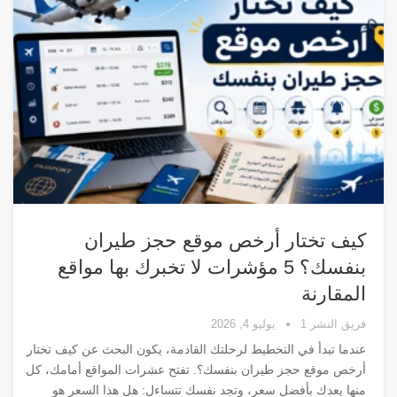
كيف تختار أرخص موقع حجز طيران
بنفسك؟ 5 مؤشرات لا تخبرك بها مواقع
المقارنة
فريق النشر 1
يوليو 4, 2026
عندما تبدأ في التخطيط لرحلتك القادمة، يكون البحث عن كيف تختار
أرخص موقع حجز طيران بنفسك؟. تفتح عشرات المواقع أمامك، كل
منها يعدك بأفضل سعر، وتجد نفسك تتساءل: هل هذا السعر هو