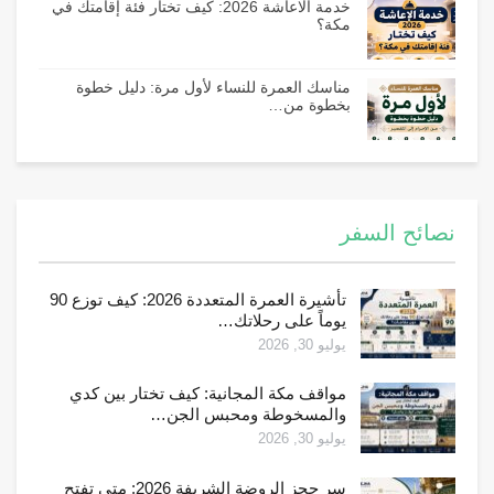
خدمة الاعاشة 2026: كيف تختار فئة إقامتك في
مكة؟
مناسك العمرة للنساء لأول مرة: دليل خطوة
بخطوة من…
نصائح السفر
تأشيرة العمرة المتعددة 2026: كيف توزع 90
يوماً على رحلاتك…
يوليو 30, 2026
مواقف مكة المجانية: كيف تختار بين كدي
والمسخوطة ومحبس الجن…
يوليو 30, 2026
سر حجز الروضة الشريفة 2026: متى تفتح