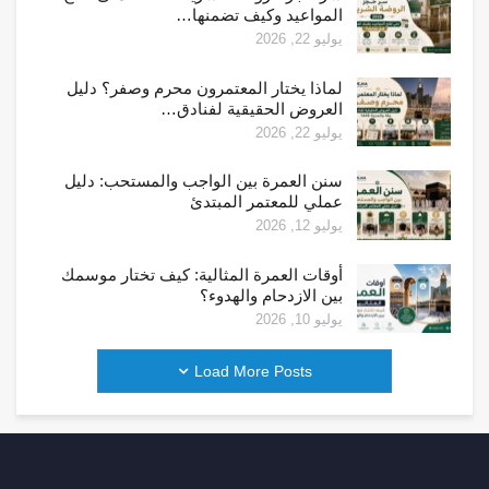
المواعيد وكيف تضمنها…
يوليو 22, 2026
لماذا يختار المعتمرون محرم وصفر؟ دليل
العروض الحقيقية لفنادق…
يوليو 22, 2026
سنن العمرة بين الواجب والمستحب: دليل
عملي للمعتمر المبتدئ
يوليو 12, 2026
أوقات العمرة المثالية: كيف تختار موسمك
بين الازدحام والهدوء؟
يوليو 10, 2026
Load More Posts