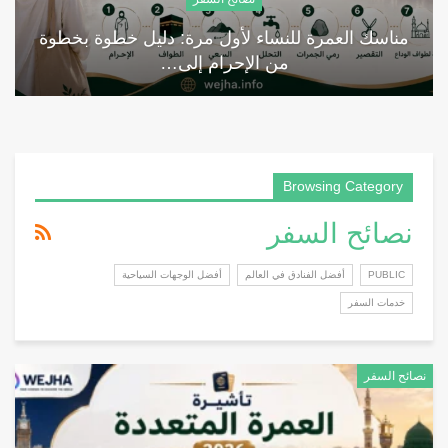
مناسك العمرة للنساء لأول مرة: دليل خطوة بخطوة
من الإحرام إلى…
Browsing Category
نصائح السفر
PUBLIC
أفضل الفنادق في العالم
أفضل الوجهات السياحية
خدمات السفر
نصائح السفر