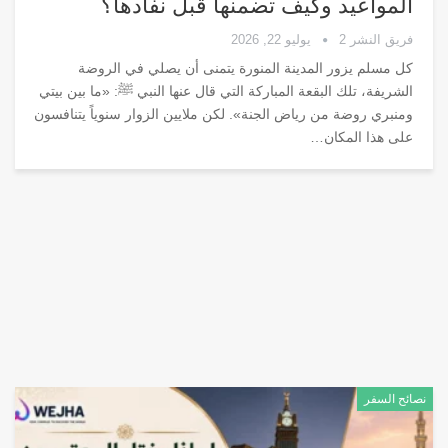
المواعيد وكيف تضمنها قبل نفادها؟
فريق النشر 2
يوليو 22, 2026
كل مسلم يزور المدينة المنورة يتمنى أن يصلي في الروضة
الشريفة، تلك البقعة المباركة التي قال عنها النبي ﷺ: «ما بين بيتي
ومنبري روضة من رياض الجنة». لكن ملايين الزوار سنوياً يتنافسون
على هذا المكان
…
نصائح السفر