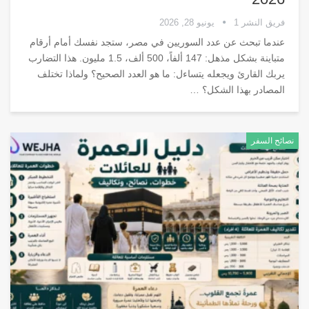
فريق النشر 1
يونيو 28, 2026
عندما تبحث عن عدد السوريين في مصر، ستجد نفسك أمام أرقام
متباينة بشكل مذهل: 147 ألفاً، 500 ألف، 1.5 مليون. هذا التضارب
يربك القارئ ويجعله يتساءل: ما هو العدد الصحيح؟ ولماذا تختلف
المصادر بهذا الشكل؟
…
نصائح السفر