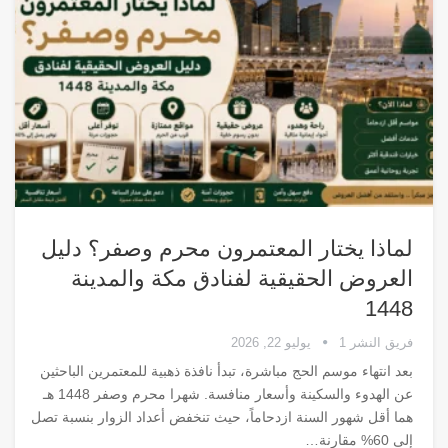
لماذا يختار المعتمرون محرم وصفر؟ دليل
العروض الحقيقية لفنادق مكة والمدينة
1448
فريق النشر 1
يوليو 22, 2026
بعد انتهاء موسم الحج مباشرة، تبدأ نافذة ذهبية للمعتمرين الباحثين
عن الهدوء والسكينة وأسعار منافسة. شهرا محرم وصفر 1448 هـ
هما أقل شهور السنة ازدحاماً، حيث تنخفض أعداد الزوار بنسبة تصل
إلى 60% مقارنة
…