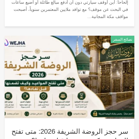
إلحاحاً: أين أوقف سيارتي دون أن أدفع مبالغ طائلة أو أضيع ساعات
في البحث عن موقف؟ مع توافد ملايين المعتمرين سنوياً، أصبحت
مواقف مكة المجانية
…
نصائح السفر
سر حجز الروضة الشريفة 2026: متى تفتح