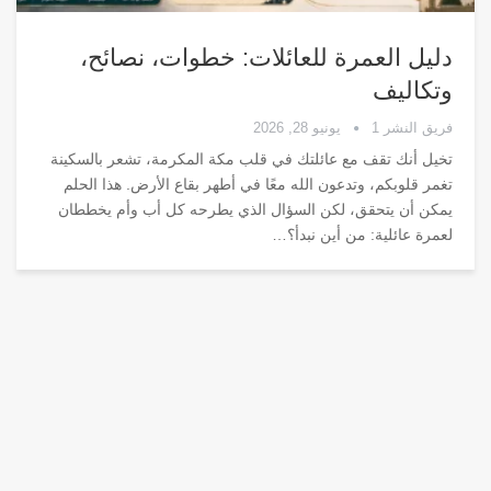
دليل العمرة للعائلات: خطوات، نصائح،
وتكاليف
فريق النشر 1
يونيو 28, 2026
تخيل أنك تقف مع عائلتك في قلب مكة المكرمة، تشعر بالسكينة
تغمر قلوبكم، وتدعون الله معًا في أطهر بقاع الأرض. هذا الحلم
يمكن أن يتحقق، لكن السؤال الذي يطرحه كل أب وأم يخططان
لعمرة عائلية: من أين نبدأ؟
…