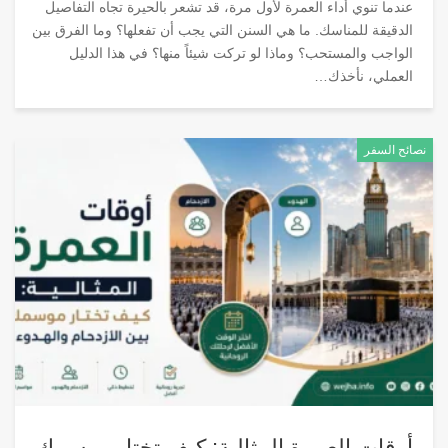
عندما تنوي أداء العمرة لأول مرة، قد تشعر بالحيرة تجاه التفاصيل
الدقيقة للمناسك. ما هي السنن التي يجب أن تفعلها؟ وما الفرق بين
الواجب والمستحب؟ وماذا لو تركت شيئاً منها؟ في هذا الدليل
العملي، نأخذك
…
نصائح السفر
أوقات العمرة المثالية: كيف تختار موسمك