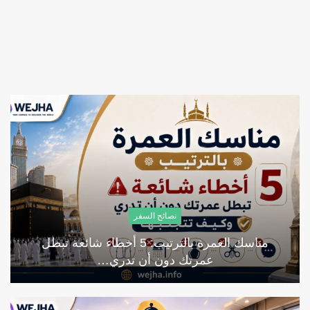
نصائح السفر
مناسك العمرة بالترتيب: 5 أخطاء شائعة تبطل
عمرتك دون أن تدري…