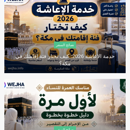
نصائح السفر
خدمة الاعاشة 2026: كيف تختار فئة إقامتك في
مكة؟
نصائح السفر