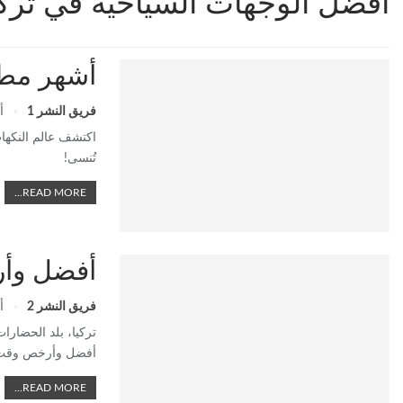
أفضل الوجهات السياحية في تركي
أشهر مطا
فريق النشر 1
أ
اكتشف عالم النكهات
تُنسى!
READ MORE...
أفضل وأر
فريق النشر 2
أ
تركيا، بلد الحضارا
أفضل وأرخص وقت ل
READ MORE...