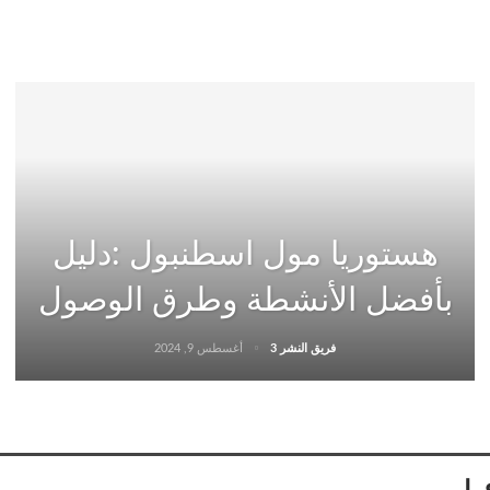
هستوريا مول اسطنبول :دليل
بأفضل الأنشطة وطرق الوصول
فريق النشر 3
أغسطس 9, 2024