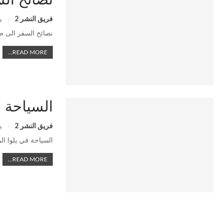
نصائح السفر الى طرابز
فريق النشر 2
يو
نصائح السفر الى طر
READ MORE...
السياحة ف
فريق النشر 2
يو
السياحة في يلوا ال
READ MORE...