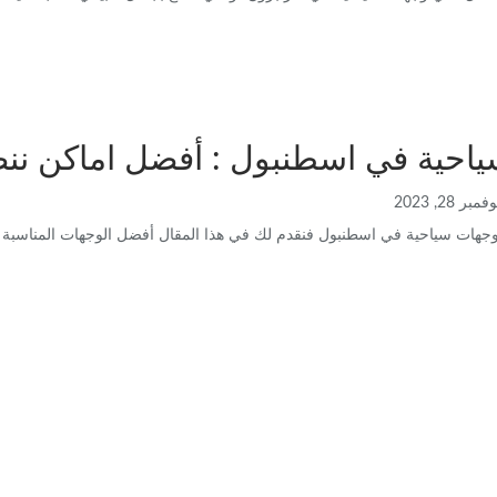
احية في اسطنبول : أفضل اماكن ننص
فمبر 28, 2023
هات سياحية في اسطنبول فنقدم لك في هذا المقال أفضل الوجهات المناسبة والح