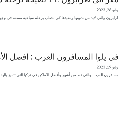
ون :11 نصيحة لرحلة سياحية مثالية بأقل تكلفة
ليو 26, 2023
ابزون والتي لابد من تدوينها وتنفيذها كي تحظى برحلة سياحية ممتعة في وجهت
ي يلوا المسافرون العرب : أفضل الأم
ليو 19, 2023
مسافرون العرب، والتي تعد من أشهر وأفضل الأماكن في تركيا التي تتميز بالهدو