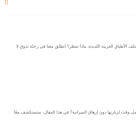
 الأطباق العربية اللذيذة. ماذا تنتظر؟ انطلق معنا في رحلة تذوق لا
فضل وقت لزيارتها دون إرهاق الميزانية؟ في هذا المقال، سنستكشف معًا