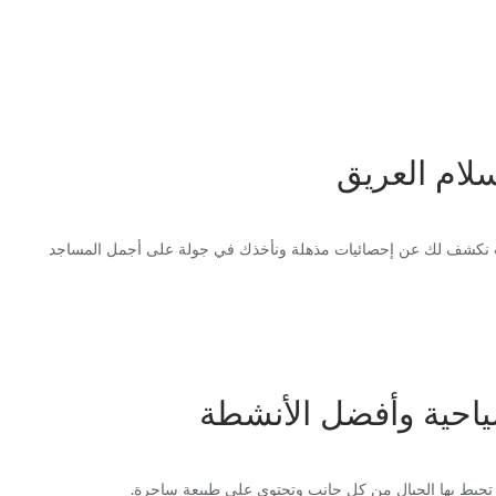
سلام العريق
، حيث نكشف لك عن إحصائيات مذهلة ونأخذك في جولة على أجمل المساجد
ياحية وأفضل الأنشطة
حيط بها الجبال من كل جانب وتحتوي علي طبيعة ساحرة.