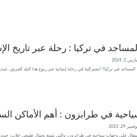
مساجد في تركيا : رحلة عبر تاريخ الإ
رس 3, 2024
المساجد في تركيا؟ انضم إلينا في رحلة إيمانية عبر ربوع هذا البلد العريق
احية في طرابزون : أهم الأماكن الس
فمبر 29, 2023
قال علي وجهات سياحية في طرابزون، والتي تتمتع بجمال طبيعي خلاب، حيث ت