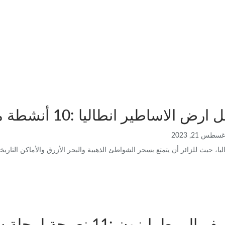
لاساطير انطاليا :10 أنشطة ممتعة لا تفوتك
غسطس 21, 2023
يا، حيث للزائر أن يتمتع بسحر الشواطئ الذهبية والبحر الأزرق والأماكن التاري