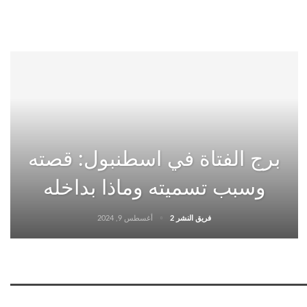
برج الفتاة في اسطنبول: قصته
وسبب تسميته وماذا بداخله
فريق النشر 2
أغسطس 9, 2024