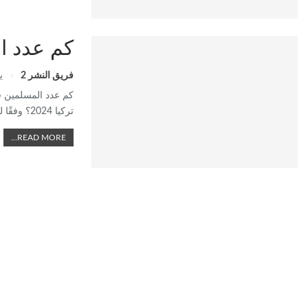
كم عدد الم
فريق النشر 2
يو
كم عدد المسلمين في تر
تركيا 2024؟ وفقًا لتقديرات عام
READ MORE...