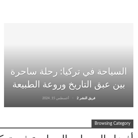
السياحة في تركيا: رحلة ساحرة
بين عبق التاريخ وروعة الطبيعة
فريق النشر 2
أغسطس 15, 2024
Browsing Category