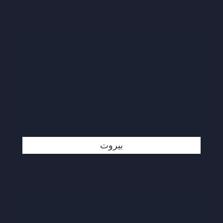
بيروت