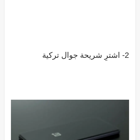
2- اشترِ شريحة جوال تركية