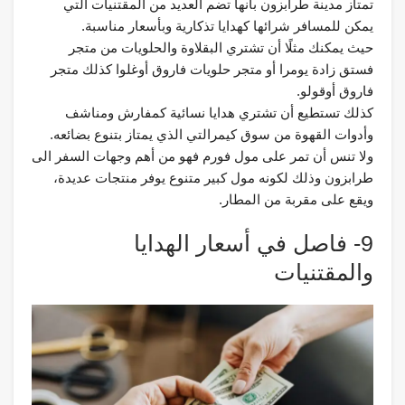
تمتاز مدينة طرابزون بأنها تضم العديد من المقتنيات التي
يمكن للمسافر شرائها كهدايا تذكارية وبأسعار مناسبة.
حيث يمكنك مثلًا أن تشتري البقلاوة والحلويات من متجر
فستق زادة يومرا أو متجر حلويات فاروق أوغلوا كذلك متجر
فاروق أوقولو.
كذلك تستطيع أن تشتري هدايا نسائية كمفارش ومناشف
وأدوات القهوة من سوق كيمرالتي الذي يمتاز بتنوع بضائعه.
ولا تنس أن تمر على مول فورم فهو من أهم وجهات السفر الى
طرابزون وذلك لكونه مول كبير متنوع يوفر منتجات عديدة،
ويقع على مقربة من المطار.
9- فاصل في أسعار الهدايا
والمقتنيات