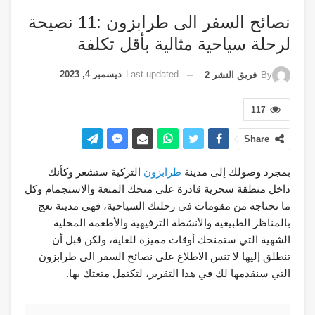
نصائح السفر الى طرابزون :11 نصيحة
لرحلة سياحية مثالية بأقل تكلفة
Last updated
ديسمبر 4, 2023
By
فريق النشر 2
117
Share
بمجرد وصولك إلى مدينة
طرابزون
التركية ستشعر وكأنك
داخل منطقة سحرية قادرة على منحك المتعة والاستجمام وكل
ما تحتاجه من مقومات في رحلتك السياحية، فهي مدينة تعج
بالمناظر الطبيعية والأنشطة الترفيهية والأطعمة المحلية
الشهية التي ستمنحك أوقات مميزة للغاية، ولكن قبل أن
تنطلق إليها لا تنس الاطلاع على نصائح السفر الى طرابزون
التي سنقدمها لك في هذا التقرير، لتكتمل متعتك بها.