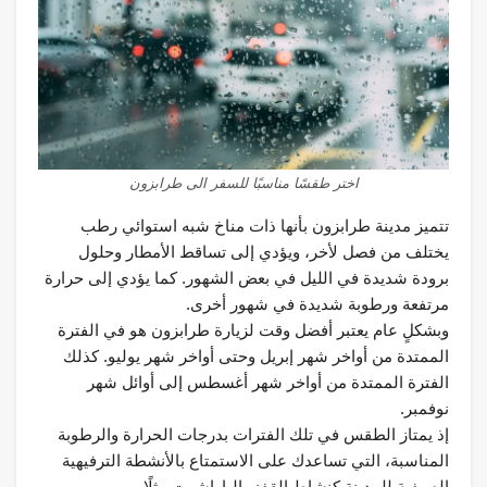
اختر طقسًا مناسبًا للسفر الى طرابزون
تتميز مدينة طرابزون بأنها ذات مناخ شبه استوائي رطب
يختلف من فصل لأخر، ويؤدي إلى تساقط الأمطار وحلول
برودة شديدة في الليل في بعض الشهور. كما يؤدي إلى حرارة
مرتفعة ورطوبة شديدة في شهور أخرى.
وبشكلٍ عام يعتبر أفضل وقت لزيارة طرابزون هو في الفترة
الممتدة من أواخر شهر إبريل وحتى أواخر شهر يوليو. كذلك
الفترة الممتدة من أواخر شهر أغسطس إلى أوائل شهر
نوفمبر.
إذ يمتاز الطقس في تلك الفترات بدرجات الحرارة والرطوبة
المناسبة، التي تساعدك على الاستمتاع بالأنشطة الترفيهية
الصيفية للمدينة كنشاط القفز بالباراشوت مثلًا.