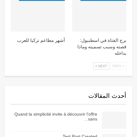
برج الفتاة في اسطنبول:
أشهر مطاعم تركيا للعرب
قصته وسبب تسميته وماذا
بداخله
NEXT
PREV
أحدث المقالات
Quand la simplicité invite à découvrir l’offre
sans…
Test Post Created