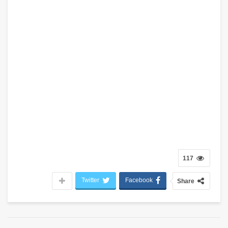
117
Twitter
Facebook
Share