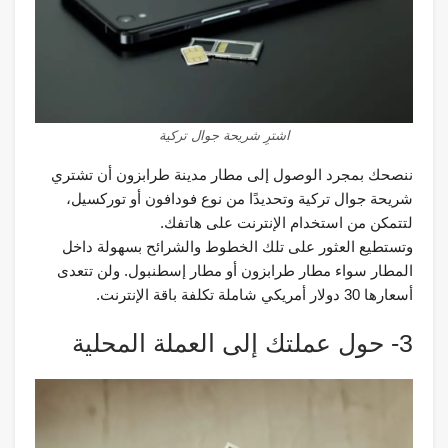
اشترِ شريحة جوال تركية
ننصحك بمجرد الوصول إلى مطار مدينة طرابزون أن تشتري
شريحة جوال تركية وتحديدًا من نوع فودافون أو توركسيل،
لتتمكن من استخدام الإنترنت على هاتفك.
وتستطيع العثور على تلك الخطوط والشرائح بسهولة داخل
المطار سواء مطار طرابزون أو مطار إسطنبول. ولن تتعدى
أسعارها 30 دولار أمريكي شاملة تكلفة باقة الإنترنت.
3- حول عملتك إلى العملة المحلية