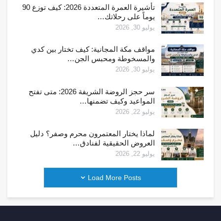
تأشيرة العمرة المتعددة 2026: كيف توزع 90
يوماً على رحلاتك…
يوليو 30, 2026
مواقف مكة المجانية: كيف تختار بين كدي
والمسخوطة ومحبس الجن…
يوليو 30, 2026
سر حجز الروضة الشريفة 2026: متى تفتح
المواعيد وكيف تضمنها…
يوليو 22, 2026
لماذا يختار المعتمرون محرم وصفر؟ دليل
العروض الحقيقية لفنادق…
يوليو 22, 2026
Load More Posts