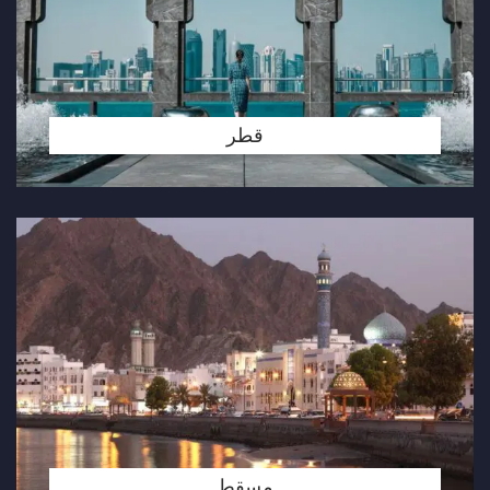
قطر
مسقط