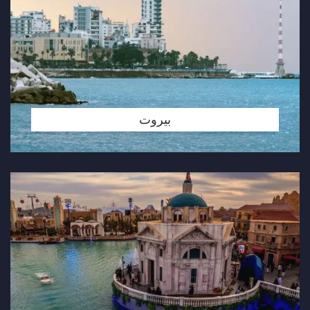
بيروت