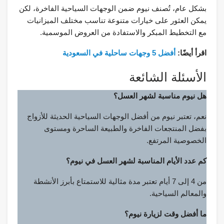
بشكل عام، تُصنف نيوم ضمن الوجهات السياحية الفاخرة، لكن
يمكن العثور على خيارات متنوعة تناسب مختلف الميزانيات
مع التخطيط المبكر والاستفادة من العروض الموسمية.
اقرأ أيضًا:
أفضل 5 وجهات ساحلية في السعودية
الأسئلة الشائعة
هل نيوم مناسبة لشهر العسل؟
نعم، تعتبر نيوم من أفضل الوجهات السياحية الحديثة للأزواج
بفضل المنتجعات الفاخرة والطبيعة الساحرة ومستوى
الخصوصية المرتفع.
كم عدد الأيام المناسبة لشهر العسل في نيوم؟
من 4 إلى 7 أيام تعتبر مدة مثالية للاستمتاع بأبرز الأنشطة
والمعالم السياحية.
ما أفضل وقت لزيارة نيوم؟