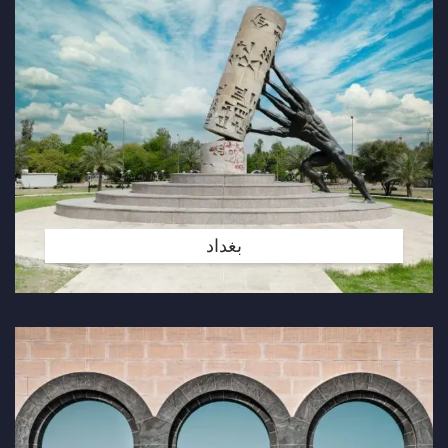
بغداد