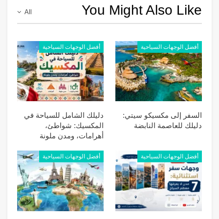
You Might Also Like
All
أفضل الوجهات السياحية
أفضل الوجهات السياحية
السفر إلى مكسيكو سيتي:
دليلك الشامل للسياحة في
دليلك للعاصمة النابضة
المكسيك: شواطئ،
أهرامات، ومدن ملونة
أفضل الوجهات السياحية
أفضل الوجهات السياحية