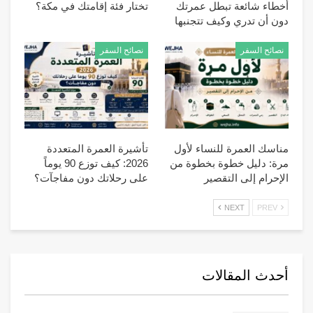
أخطاء شائعة تبطل عمرتك
تختار فئة إقامتك في مكة؟
دون أن تدري وكيف تتجنبها
نصائح السفر
نصائح السفر
مناسك العمرة للنساء لأول
تأشيرة العمرة المتعددة
مرة: دليل خطوة بخطوة من
2026: كيف توزع 90 يوماً
الإحرام إلى التقصير
على رحلاتك دون مفاجآت؟
NEXT
PREV
أحدث المقالات