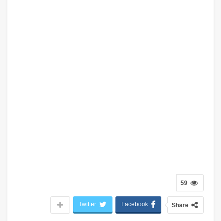
59
Twitter
Facebook
Share