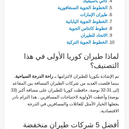
كاثي باسيفيك
الخطوط الجوية السنغافورية
طيران الإمارات
الخطوط الجوية اليابانية
خطوط كانتاس الجوية
الاتحاد للطيران
الخطوط الجوية التركية
لماذا طيران كوريا الأولى في هذا
التصنيف؟
تم الإشادة بكوريا للطيران لالتزامها بـ
راحة الدرجة السياحية
.
بينما قلصت العديد من شركات الطيران المسافة بين المقاعد
إلى 31-32 بوصة، حافظت كوريا للطيران على مسافة أكبر (33
بوصة) وأعطت الأولوية لاحتياجات المسافرين . هذا التزام نادر
يجعلها الخيار الأمثل للعائلات والمسافرين في الدرجة
الاقتصادية.
أفضل 5 شركات طيران منخفضة