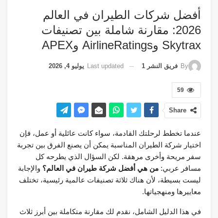
أفضل شركات الطيران في العالم
2026: مقارنة شاملة بين تصنيفات
Skytrax وAirlineRatings وAPEX
Last updated
يوليو 4, 2026
By
فريق النشر 1
59
Share
عندما تخطط لرحلتك القادمة، سواء كانت عائلية أو عمل، فإن
اختيار شركة الطيران المناسبة يمكن أن يصنع الفرق بين تجربة
سفر مريحة وأخرى مرهقة. لكن السؤال الذي يطرحه كل
مسافر عربي:
من هي أفضل شركة طيران في العالم؟
والإجابة
ليست بسيطة، لأن هناك ثلاثة تصنيفات عالمية رئيسية، تختلف
معاييرها ومنهجياتها.
في هذا الدليل الشامل، نقدم لك مقارنة متكاملة بين أبرز ثلاث