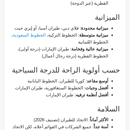
القطرية (عبر الدوحة)
الميزانية
ميزانية محدودة
: فلاي دبي، طيران آسيا، أو إيزي جيت
ميزانية متوسطة
: الخطوط التركية،
الخطوط السعودية
،
الخطوط العُمانية
ميزانية عالية وفخامة
: طيران الإمارات (درجة أولى)،
الخطوط القطرية (درجة رجال أعمال)
حسب أولوية الراحة للدرجة السياحية
أوسع مقاعد
: كوريا للطيران، الخطوط اليابانية
أفضل وجبات
: الخطوط السنغافورية، طيران الإمارات
أفضل أنظمة ترفيه
: طيران الإمارات
السلامة
الأكثر أماناً
: الاتحاد للطيران (تصنيف 2026)
آمنة جداً
: جميع الشركات في القوائم أعلاه، لكن الاتحاد