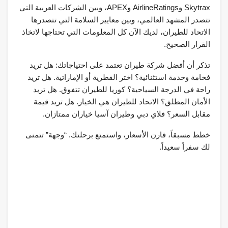
Skytrax وAirlineRatings وAPEX، وبين الشركات العربية التي
تتصدر المشهد العالمي، وبين معايير السلامة التي تتصدرها
الاتحاد للطيران، لديك الآن كل المعلومات التي تحتاجها لاتخاذ
القرار الصحيح.
تذكر أن أفضل شركة طيران تعتمد على احتياجاتك: هل تريد
فخامة وخدمة استثنائية؟ اختر القطرية أو الإماراتية. هل تريد
راحة في الدرجة السياحية؟ كوريا للطيران تتفوق. هل تريد
الأمان المطلق؟ الاتحاد للطيران هي الخيار. هل تريد قيمة
مقابل السعر؟ فلاي دبي وطيران آسيا خياران ممتازان.
خطط مسبقاً، قارن الأسعار، واستمتع برحلتك. “وجهة” تتمنى
لك سفراً سعيداً.