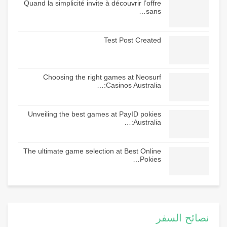
Quand la simplicité invite à découvrir l’offre
sans…
Test Post Created
Choosing the right games at Neosurf
Casinos Australia:…
Unveiling the best games at PayID pokies
Australia:…
The ultimate game selection at Best Online
Pokies…
نصائح السفر