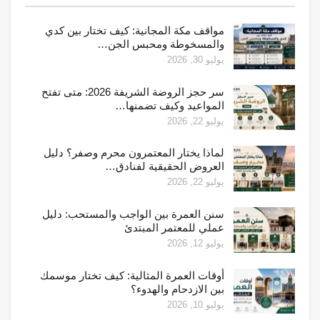
مواقف مكة المجانية: كيف تختار بين كدي
والمسخوطة ومحبس الجن…
يوليو 30, 2026
سر حجز الروضة الشريفة 2026: متى تفتح
المواعيد وكيف تضمنها…
يوليو 22, 2026
لماذا يختار المعتمرون محرم وصفر؟ دليل
العروض الحقيقية لفنادق…
يوليو 22, 2026
سنن العمرة بين الواجب والمستحب: دليل
عملي للمعتمر المبتدئ
يوليو 12, 2026
أوقات العمرة المثالية: كيف تختار موسمك
بين الازدحام والهدوء؟
يوليو 10, 2026