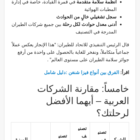
أنظمة سلامة متقدمة
في قمرة القيادة، خاصة في إدارة
المطبات الهوائية
سجل تشغيلي خالٍ من الحوادث
أدنى معدل حوادث لكل رحلة
بين جميع شركات الطيران
المدرجة في التصنيف
قال الرئيس التنفيذي للاتحاد للطيران: “هذا الإنجاز يعكس عملاً
جماعياً متكاملاً، ونفخر للغاية بالحصول على واحدة من أرفع
جوائز سلامة الطيران على مستوى العالم” .
اقرأ:
الفرق بين أنواع فيزا شنغن :دليل شامل
خامساً: مقارنة الشركات
العربية – أيهما الأفضل
لرحلتك؟
تصني
تصني
ف
تصني
الشرك
ف
الميزة