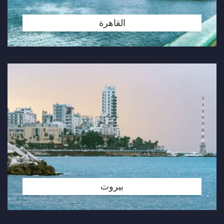
القاهرة
بيروت