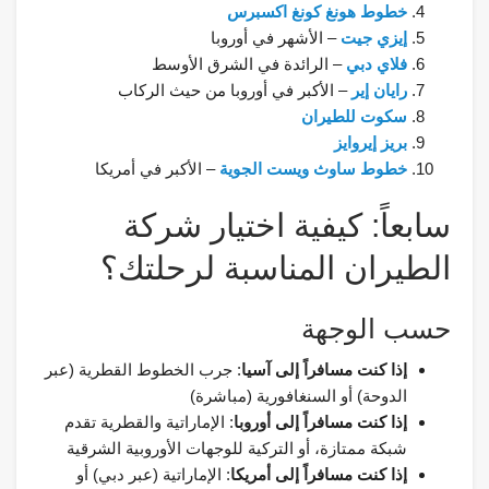
خطوط هونغ كونغ اكسبرس
إيزي جيت
– الأشهر في أوروبا
فلاي دبي
– الرائدة في الشرق الأوسط
رايان إير
– الأكبر في أوروبا من حيث الركاب
سكوت للطيران
بريز إيروايز
خطوط ساوث ويست الجوية
– الأكبر في أمريكا
سابعاً: كيفية اختيار شركة
الطيران المناسبة لرحلتك؟
حسب الوجهة
إذا كنت مسافراً إلى آسيا
: جرب الخطوط القطرية (عبر
الدوحة) أو السنغافورية (مباشرة)
إذا كنت مسافراً إلى أوروبا
: الإماراتية والقطرية تقدم
شبكة ممتازة، أو التركية للوجهات الأوروبية الشرقية
إذا كنت مسافراً إلى أمريكا
: الإماراتية (عبر دبي) أو