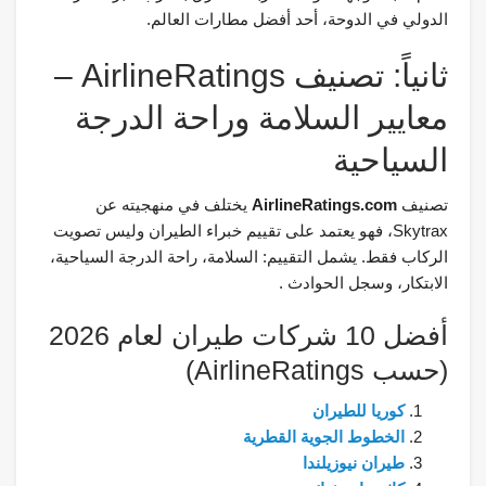
الدولي في الدوحة، أحد أفضل مطارات العالم.
ثانياً: تصنيف AirlineRatings –
معايير السلامة وراحة الدرجة
السياحية
تصنيف
AirlineRatings.com
يختلف في منهجيته عن
Skytrax، فهو يعتمد على تقييم خبراء الطيران وليس تصويت
الركاب فقط. يشمل التقييم: السلامة، راحة الدرجة السياحية،
الابتكار، وسجل الحوادث .
أفضل 10 شركات طيران لعام 2026
(حسب AirlineRatings)
كوريا للطيران
الخطوط الجوية القطرية
طيران نيوزيلندا