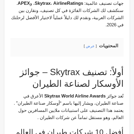
جهات تصنيف عالمية:
AirlineRatings
،
Skytrax
، و
APEX
.
سنكشف لك الشركات الفائزة في كل تصنيف، ونقارن بين
الشركات العربية، ونقدم لك دليلاً عملياً لاختيار الأفضل لرحلتك
في 2026.
المحتويات
عرض
أولاً: تصنيف Skytrax – جوائز
الأوسكار لصناعة الطيران
تُعد جوائز
Skytrax World Airline Awards
الأعرق في
صناعة الطيران، ويشار إليها باسم “أوسكار صناعة الطيران” .
يعتمد هذا التصنيف على استبيانات ملايين المسافرين حول
العالم، وهو مستقل تماماً عن شركات الطيران .
أفضل 10 شركات طيران في العالم