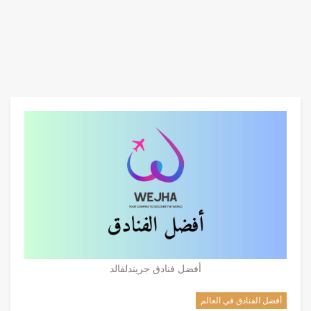
أفضل فنادق جريندلفالد
أفضل الفنادق في العالم