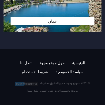
عمان
الرئيسية
حول موقع وجهة
اتصل بنا
سياسة الخصوصية
شروط الاستخدام
© 2026 -
موقع وجهة
. جميع الحقوق محفوظة.
برمجة وتصميم [
فريق شام التقني
|
بلوق بيلد
]