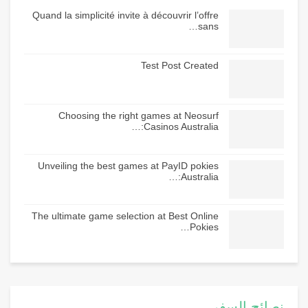
Quand la simplicité invite à découvrir l’offre
sans…
Test Post Created
Choosing the right games at Neosurf
Casinos Australia:…
Unveiling the best games at PayID pokies
Australia:…
The ultimate game selection at Best Online
Pokies…
نصائح السفر