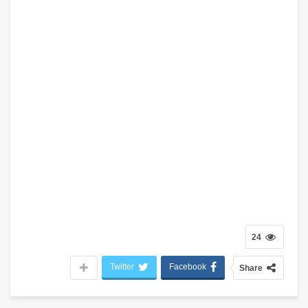
24
Twitter
Facebook
Share