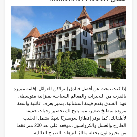
إذا كنت تبحث عن أفضل فنادق إنترلاكن للعوائل: إقامة مميزة
بالقرب من البحيرات والمعالم السياحية بميزانية متوسطة،
فهذا الفندق يقدم قيمة استثنائية. يتميز بغرف عائلية واسعة
مزودة بمطبخ صغير، مما يتيح لك تحضير وجبات خفيفة
لأطفالك. كما يوفر إفطارًا سويسريًا شهيًا يشمل الحليب
الطازج والعسل والكرواسون. موقعه على بعد 200 متر فقط
من بحيرة ثون يجعله مثاليًا لنزهات الصباح العائلية.