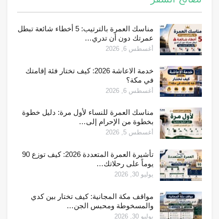
مناسك العمرة بالترتيب: 5 أخطاء شائعة تبطل
عمرتك دون أن تدري…
أغسطس 6, 2026
خدمة الاعاشة 2026: كيف تختار فئة إقامتك
في مكة؟
أغسطس 6, 2026
مناسك العمرة للنساء لأول مرة: دليل خطوة
بخطوة من الإحرام إلى…
أغسطس 5, 2026
تأشيرة العمرة المتعددة 2026: كيف توزع 90
يوماً على رحلاتك…
يوليو 30, 2026
مواقف مكة المجانية: كيف تختار بين كدي
والمسخوطة ومحبس الجن…
يوليو 30, 2026