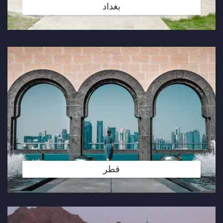
بغداد
قطر