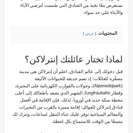
نستعرض معًا نخبة من الفنادق التي صُممت لترضي الآباء
والأبناء على حد سواء.
المحتويات
عرض
لماذا تختار عائلتك إنترلاكن؟
قبل دخولك إلى عالم الفنادق، اعلم أن إنترلاكن هي مدينة
مصغّرة للعائلات؛ إذ تضم حديقة للحيوانات الأليفة
(Alpenwildpark)، وجولات بالقوارب الكهربائية على البحيرة،
وقطار Jungfraubahn الشهير الذي يصعد بأطفالك إلى أعلى
محطة سكة حديد في أوروبا. لذلك، فإن الإقامة في أفضل
فنادق إنترلاكن للعوائل: إقامة مميزة بالقرب من البحيرات
والمعالم السياحية توفر عليك عناء التنقل لساعات، وتترك لك
متسعًا من الوقت للاستمتاع بكل لحظة.