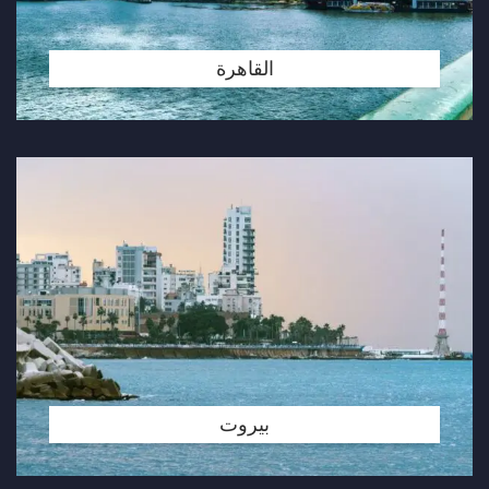
القاهرة
بيروت