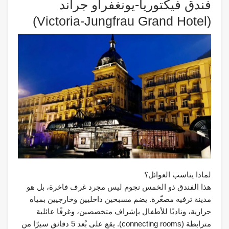
فندق فيكتوريا-يونغفراو جراند
(Victoria-Jungfrau Grand Hotel)
لماذا يناسب العوائل؟
هذا الفندق ذو الخمس نجوم ليس مجرد غرف فاخرة، بل هو
مدينة ترفيه مصغّرة. يضم مسبحين داخليين وخارجيين بمياه
حرارية، وناديًا للأطفال بإشراف متخصصين، وغرفًا عائلية
مترابطة (connecting rooms). يقع على بُعد 5 دقائق سيرًا من