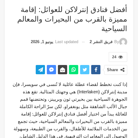
أفضل فنادق إنترلاكن للعوائل: إقامة
مميزة بالقرب من البحيرات والمعالم
السياحية
Last updated
يونيو 1, 2026
By
فريق النشر 2
24
Share
إذا كنت تخطط لقضاء عطلة عائلية لا تُنسى في سويسرا، فإن
مدينة إنترلاكن (Interlaken) هي وجهتك المثالية. تقع هذه
الجوهرة السياحية بين بحيرتي ثون وبريينز، وتحتضنها قمم
جبال الألب الشاهقة مثل يونغفراو. لكن سرّ الراحة الكاملة
للعائلة يبدأ من اختيار أفضل فنادق إنترلاكن للعوائل: إقامة
مميزة بالقرب من البحيرات والمعالم السياحية، حيث تجمع
بين الخدمات الملائمة للأطفال، والقرب من الطبيعة، وسهولة
الوصول إلى المغامرات الترفيهية. في هذا الدليل الشامل،