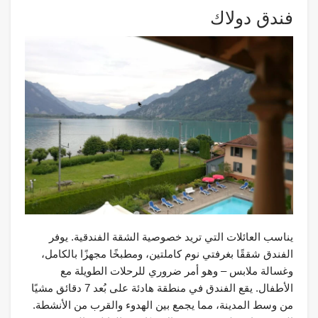
فندق دولاك
يناسب العائلات التي تريد خصوصية الشقة الفندقية. يوفر
الفندق شققًا بغرفتي نوم كاملتين، ومطبخًا مجهزًا بالكامل،
وغسالة ملابس – وهو أمر ضروري للرحلات الطويلة مع
الأطفال. يقع الفندق في منطقة هادئة على بُعد 7 دقائق مشيًا
من وسط المدينة، مما يجمع بين الهدوء والقرب من الأنشطة.