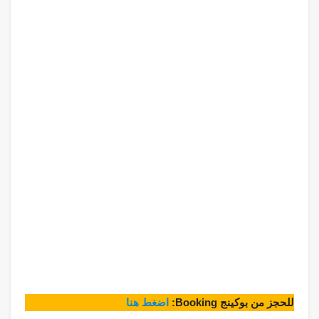
للحجز من بوكينج Booking:
اضغط هنا