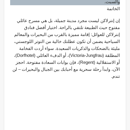
والسبت.
الخاتمة
إن إنترلاكن ليست مجرد مدينة جميلة، بل هي مسرح عائلي
مفتوح حيث الطبيعة تلتقي بالراحة. اختيار أفضل فنادق
إنترلاكن للعوائل: إقامة مميزة بالقرب من البحيرات والمعالم
السياحية يضمن أن تكون عطلتك خالية من التوتر اللوجستي،
مليئة بالضحكات والذكريات السعيدة. سواء أردت الفخامة
المطلقة (Victoria-Jungfrau)، أو الدفء العائلي (Dorfhotel)،
أو الاستقلالية (Regent)، فإن بوابات السعادة مفتوحة. احجز
الآن، وابدأ رحلة سحرية مع أحبابك بين الجبال والبحيرات – لن
تندم.