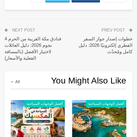
NEXT POST
PREV POST
خطوات إصدار جواز السفر
فنادق مكة القريبة من الحرم 4
القطري إلكترونيًا 2026: دليل
نجوم 2026: دليل العائلات
كامل ومُحدّث
لاختيار الأفضل (بالمسافة
الفعلية والأسعار)
You Might Also Like
All
أفضل الوجهات السياحية
أفضل الوجهات السياحية