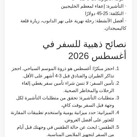
· التأشيرة: إعفاء لمعظم الخليجيين
· التكلفة: 25-45 دولارًا
· أفضل الأنشطة: رحلة نهرية على نهر الدانوب، زيارة قلعة
كاليميجدان.
نصائح ذهبية للسفر في
أغسطس 2026
احجز مبكرًا: أغسطس هو ذروة الموسم السياحي. احجز
تذاكر الطيران والفنادق قبل 3-4 أشهر على الأقل.
تأمين السفر: لا تنسَ شراء تأمين سفر يغطي إلغاء
الرحلات والمخاطر الصحية.
متطلبات التأشيرة: تحقق من متطلبات التأشيرة لكل
وجهة قبل السفر بوقت كافٍ.
الميزانية: حدد ميزانية يومية واستخدم تطبيقات المقارنة
للعثور على أفضل العروض.
الطقس: ابحث عن حالة الطقس في وجهتك قبل أيام
من السفر لتجهيز الملابس المناسبة.