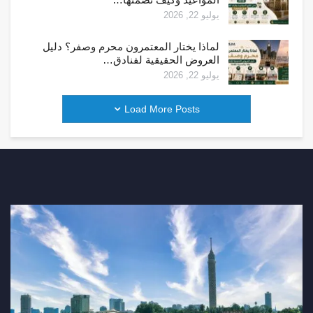
يوليو 22, 2026
لماذا يختار المعتمرون محرم وصفر؟ دليل
العروض الحقيقية لفنادق…
يوليو 22, 2026
Load More Posts