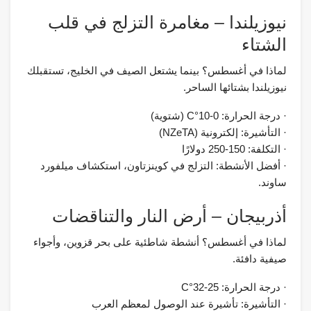
نيوزيلندا – مغامرة التزلج في قلب
الشتاء
لماذا في أغسطس؟ بينما يشتعل الصيف في الخليج، تستقبلك
نيوزيلندا بشتائها الساحر.
· درجة الحرارة: 0-10°C (شتوية)
· التأشيرة: إلكترونية (NZeTA)
· التكلفة: 150-250 دولارًا
· أفضل الأنشطة: التزلج في كوينزتاون، استكشاف ميلفورد
ساوند.
أذربيجان – أرض النار والتناقضات
لماذا في أغسطس؟ أنشطة شاطئية على بحر قزوين، وأجواء
صيفية دافئة.
· درجة الحرارة: 25-32°C
· التأشيرة: تأشيرة عند الوصول لمعظم العرب