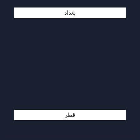
بغداد
قطر