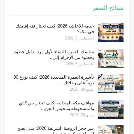
نصائح السفر
خدمة الاعاشة 2026: كيف تختار فئة إقامتك
في مكة؟
أغسطس 6, 2026
مناسك العمرة للنساء لأول مرة: دليل خطوة
بخطوة من الإحرام إلى…
أغسطس 5, 2026
تأشيرة العمرة المتعددة 2026: كيف توزع 90
يوماً على رحلاتك…
يوليو 30, 2026
مواقف مكة المجانية: كيف تختار بين كدي
والمسخوطة ومحبس الجن…
يوليو 30, 2026
سر حجز الروضة الشريفة 2026: متى تفتح
المواعيد وكيف تضمنها…