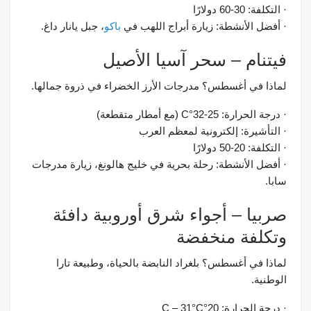
· التكلفة: 30-60 دولارًا
· أفضل الأنشطة: زيارة أبراج اللهب في
باكو
، جبل يانار داغ.
فيتنام – سحر آسيا الأصيل
لماذا في أغسطس؟ مدرجات الأرز الخضراء في ذروة جمالها.
· درجة الحرارة: 25-32°C (مع أمطار متقطعة)
· التأشيرة: إلكترونية لمعظم العرب
· التكلفة: 20-50 دولارًا
· أفضل الأنشطة: رحلة بحرية في خليج هالونغ، زيارة مدرجات
سابا.
صربيا – أجواء شرق أوروبية دافئة
وتكلفة منخفضة
لماذا في أغسطس؟ بلغراد النابضة بالحياة، وطبيعة تارا
الوطنية.
· درجة الحرارة: 20°C – 31°C