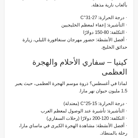
بألعاب نارية مذهلة.
· درجة الحرارة: 27-31°C
· التأشيرة: إعفاء لمعظم الخليجيين
· التكلفة: 80-150 دولارًا
· أفضل الأنشطة: حضور مهرجان سنغافورة الليلي، زيارة
حدائق الخليج.
كينيا – سفاري الأحلام والهجرة
العظمى
لماذا في أغسطس؟ ذروة موسم الهجرة العظمى، حيث يعبر
1.5 مليون حيوان نهر مارا.
· درجة الحرارة: 15-25°C (معتدلة)
· التأشيرة: تأشيرة عند الوصول لمعظم العرب
· التكلفة: 120-200 دولارًا (رحلات السفاري)
· أفضل الأنشطة: مشاهدة الهجرة الكبرى في ماساي مارا،
رحلة بالمنطاد.