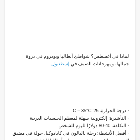
لماذا في أغسطس؟ شواطئ أنطاليا وبودروم في ذروة
جمالها، ومهرجانات الصيف في
إسطنبول
.
· درجة الحرارة: 25°C – 35°C
· التأشيرة: إلكترونية سهلة لمعظم الجنسيات العربية
· التكلفة: 40-80 دولارًا لليوم للشخص
· أفضل الأنشطة: رحلة بالبالون في كابادوكيا، جولة في مضيق