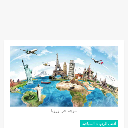
موجة حر اوروبا
أفضل الوجهات السياحية