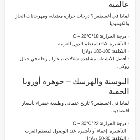
عالمية
لماذا في أغسطس؟ درجات حرارة معتدلة، ومهرجانات الجاز
والكوميديا.
· درجة الحرارة: 18°C – 26°C
· التأشيرة: eTA لمعظم الدول العربية
· التكلفة: 100-180 دولارًا
· أفضل الأنشطة: مشاهدة شلالات نياغارا，رحلة في جبال
روكي.
البوسنة والهرسك – جوهرة أوروبا
الخفية
لماذا في أغسطس؟ تاريخ عثماني وطبيعة خضراء بأسعار
اقتصادية.
· درجة الحرارة: 22°C – 30°C
· التأشيرة: إعفاء أو تأشيرة عند الوصول لمعظم العرب
· التكلفة: 30-50 دولارًا