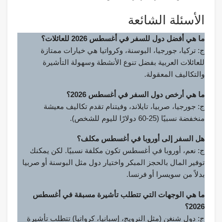
الأسئلة الشائعة
ما هي أفضل دول للسفر في أغسطس 2026 للعائلات؟
ج: تركيا، جورجيا، البوسنة، وكرواتيا هي خيارات ممتازة
للعائلات العربية بفضل تنوع الأنشطة وسهولة التأشيرة
والتكاليف المعقولة.
ما هي أرخص دول السفر في أغسطس 2026؟
ج: جورجيا، صربيا، تايلاند، وفيتنام تقدم تكاليف معيشة
منخفضة نسبيًا (25-60 دولارًا لليوم للشخص).
هل السفر إلى أوروبا في أغسطس مكلف؟
ج: نعم، أوروبا في أغسطس تكون مكلفة نسبيًا. لكن يمكنك
توفير المال بالحجز المبكر واختيار دول مثل البوسنة أو صربيا
بدلاً من سويسرا أو فرنسا.
ما هي الوجهات التي تتطلب تأشيرة مسبقة في أغسطس
2026؟
ج: دول شنغن (مثل النرويج، إسبانيا، كرواتيا) تتطلب تأشيرة