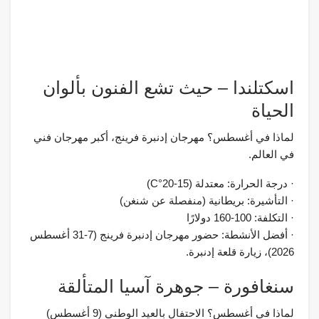
اسكتلندا – حيث تشع الفنون بألوان
الحياة
لماذا في أغسطس؟ مهرجان إدنبرة فرينج، أكبر مهرجان فني
في العالم.
· درجة الحرارة: معتدلة (15-20°C)
· التأشيرة: بريطانية (منفصلة عن شنغن)
· التكلفة: 100-160 دولارًا
· أفضل الأنشطة: حضور مهرجان إدنبرة فرينج (7-31 أغسطس
2026)، زيارة قلعة إدنبرة.
سنغافورة – جوهرة آسيا المتألقة
لماذا في أغسطس؟ الاحتفال بالعيد الوطني (9 أغسطس)