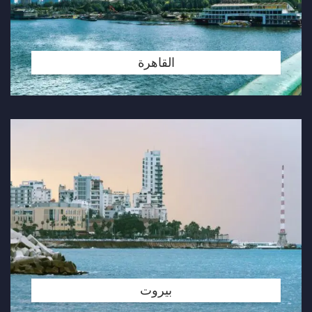
القاهرة
بيروت