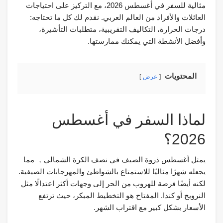
مثالية للسفر في أغسطس 2026، مع التركيز على احتياجات
العائلات والأفراد من العالم العربي. نقدم لك كل ما تحتاجه:
درجات الحرارة، التكاليف التقريبية، متطلبات التأشيرة،
وأفضل الأنشطة التي يمكنك ممارستها.
المحتويات
عرض
لماذا السفر في أغسطس
2026؟
يمثل أغسطس ذروة الصيف في نصف الكرة الشمالي， مما
يجعله شهرًا مثاليًا للاستمتاع بالشواطئ والمهرجانات الصيفية.
لكنه أيضًا فرصة للهروب من الحر إلى وجهات أكثر اعتدالًا مثل
النرويج أو كندا. المفتاح هو التخطيط المبكر، حيث ترتفع
الأسعار بشكل كبير مع اقتراب الشهر.