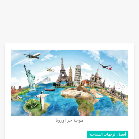
موجة حر اوروبا
أفضل الوجهات السياحية