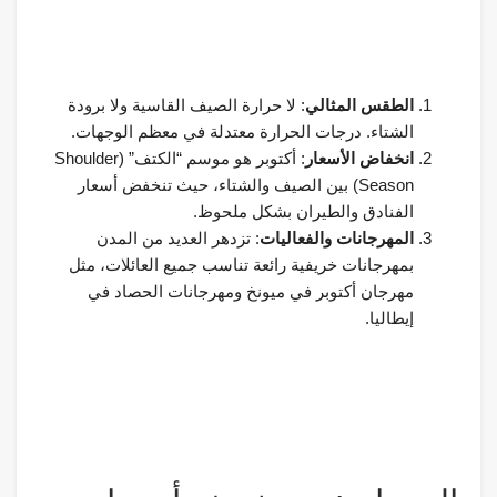
الطقس المثالي
: لا حرارة الصيف القاسية ولا برودة
الشتاء. درجات الحرارة معتدلة في معظم الوجهات.
انخفاض الأسعار
: أكتوبر هو موسم “الكتف” (Shoulder
Season) بين الصيف والشتاء، حيث تنخفض أسعار
الفنادق والطيران بشكل ملحوظ.
المهرجانات والفعاليات
: تزدهر العديد من المدن
بمهرجانات خريفية رائعة تناسب جميع العائلات، مثل
مهرجان أكتوبر في ميونخ ومهرجانات الحصاد في
إيطاليا.