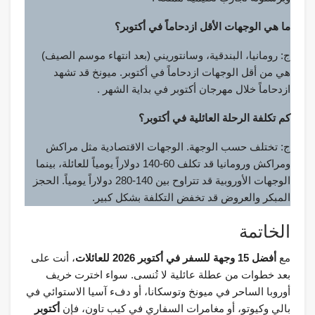
ما هي الوجهات الأقل ازدحاماً في أكتوبر؟
ج: رومانيا، البندقية، وسانتوريني (بعد انتهاء موسم الصيف)
هي من أقل الوجهات ازدحاماً في أكتوبر. ميونخ قد تشهد
ازدحاماً خلال مهرجان أكتوبر في بداية الشهر .
كم تكلفة الرحلة العائلية في أكتوبر؟
ج: تختلف حسب الوجهة. الوجهات الاقتصادية مثل مراكش
ومراكش ورومانيا قد تكلف 60-140 دولاراً يومياً للعائلة، بينما
الوجهات الأوروبية قد تتراوح بين 140-280 دولاراً يومياً. الحجز
المبكر والعروض قد تخفض التكلفة بشكل كبير.
الخاتمة
مع
أفضل 15 وجهة للسفر في أكتوبر 2026 للعائلات
، أنت على
بعد خطوات من عطلة عائلية لا تُنسى. سواء اخترت خريف
أوروبا الساحر في ميونخ وتوسكانا، أو دفء آسيا الاستوائي في
بالي وكيوتو، أو مغامرات السفاري في كيب تاون، فإن
أكتوبر