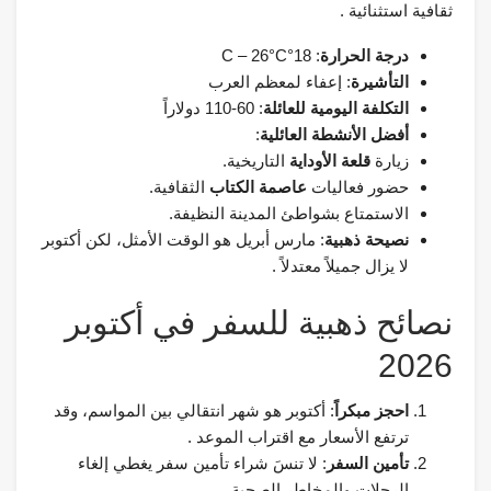
ثقافية استثنائية .
درجة الحرارة
: 18°C – 26°C
التأشيرة
: إعفاء لمعظم العرب
التكلفة اليومية للعائلة
: 60-110 دولاراً
أفضل الأنشطة العائلية
:
زيارة
قلعة الأوداية
التاريخية.
حضور فعاليات
عاصمة الكتاب
الثقافية.
الاستمتاع بشواطئ المدينة النظيفة.
نصيحة ذهبية
: مارس أبريل هو الوقت الأمثل، لكن أكتوبر
لا يزال جميلاً معتدلاً .
نصائح ذهبية للسفر في أكتوبر
2026
احجز مبكراً
: أكتوبر هو شهر انتقالي بين المواسم، وقد
ترتفع الأسعار مع اقتراب الموعد .
تأمين السفر
: لا تنسَ شراء تأمين سفر يغطي إلغاء
الرحلات والمخاطر الصحية.