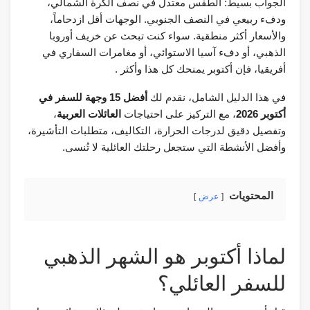
الجواب بسيط: الطقس معتدل في نصف الكرة الشمالي،
ودفء ربيعي في النصف الجنوبي. الوجهات أقل ازدحاماً،
والأسعار أكثر منطقية. سواء كنت تبحث عن خريف أوروبا
الذهبي، أو دفء آسيا الاستوائي، أو مغامرات السفاري في
أفريقيا، فإن أكتوبر يمنحك كل هذا وأكثر .
في هذا الدليل الشامل، نقدم لك
أفضل 15 وجهة للسفر في
أكتوبر 2026
، مع التركيز على احتياجات
العائلات العربية
،
وتفصيل دقيق لدرجات الحرارة، التكاليف، متطلبات التأشيرة،
وأفضل الأنشطة التي ستجعل رحلتك العائلية لا تُنسى.
المحتويات
عرض
لماذا أكتوبر هو الشهر الذهبي
للسفر العائلي؟