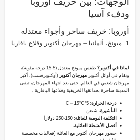
الوجهات: بين خريف أوروبا
ودفء آسيا
أوروبا: خريف ساحر وأجواء معتدلة
1. ميونخ، ألمانيا – مهرجان أكتوبر وقلاع بافاريا
لماذا في أكتوبر؟
طقس ميونخ معتدل (5-15 درجة مئوية)،
وتقام في أوائل أكتوبر
مهرجان أكتوبر
(أوكتوبرفست)، أكبر
مهرجان شعبي في العالم. حتى بعد انتهاء المهرجان، تبقى
المدينة ساحرة بحدائقها الخريفية وقلاعها البافارية .
درجة الحرارة
: 5°C – 15°C
التأشيرة
: شنغن
التكلفة اليومية للعائلة
: 150-250 دولاراً
أفضل الأنشطة العائلية
:
حضور مهرجان أكتوبر مع العائلة (فعاليات مخصصة