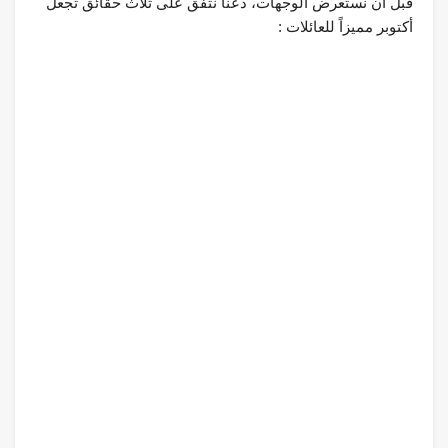
قبل أن نستعرض الوجهات، دعنا نتفق على ثلاث حقائق تجعل
أكتوبر مميزاً للعائلات :