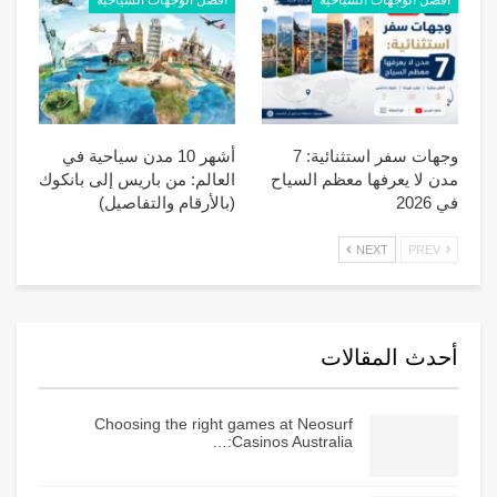
أفضل الوجهات السياحية
أفضل الوجهات السياحية
وجهات سفر استثنائية: 7
أشهر 10 مدن سياحية في
مدن لا يعرفها معظم السياح
العالم: من باريس إلى بانكوك
في 2026
(بالأرقام والتفاصيل)
NEXT
PREV
أحدث المقالات
Choosing the right games at Neosurf
Casinos Australia:…