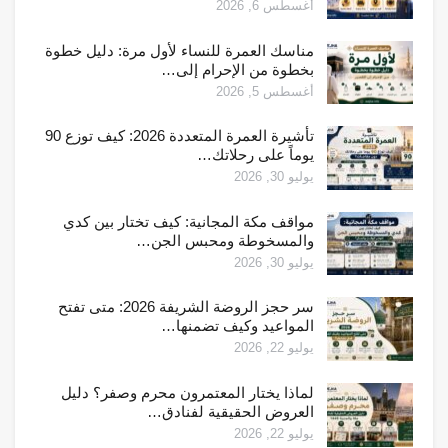
أغسطس 6, 2026
مناسك العمرة للنساء لأول مرة: دليل خطوة
بخطوة من الإحرام إلى…
أغسطس 5, 2026
تأشيرة العمرة المتعددة 2026: كيف توزع 90
يوماً على رحلاتك…
يوليو 30, 2026
مواقف مكة المجانية: كيف تختار بين كدي
والمسخوطة ومحبس الجن…
يوليو 30, 2026
سر حجز الروضة الشريفة 2026: متى تفتح
المواعيد وكيف تضمنها…
يوليو 22, 2026
لماذا يختار المعتمرون محرم وصفر؟ دليل
العروض الحقيقية لفنادق…
يوليو 22, 2026