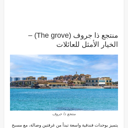
منتجع ذا جروف (The grove) –
الخيار الأمثل للعائلات
منتجع ذا جروف
يتميز بوحدات فندقية واسعة تبدأ من غرفتين وصالة، مع مسبح