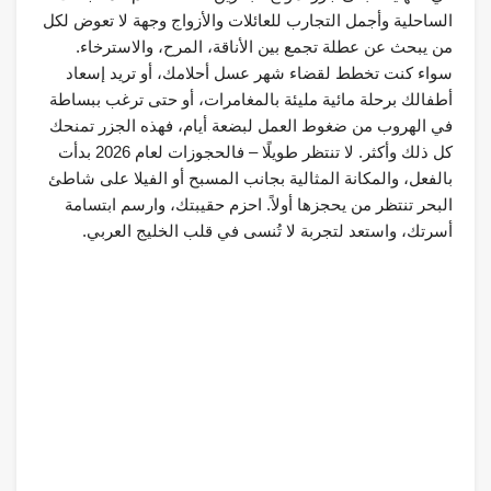
الساحلية وأجمل التجارب للعائلات والأزواج وجهة لا تعوض لكل
من يبحث عن عطلة تجمع بين الأناقة، المرح، والاسترخاء.
سواء كنت تخطط لقضاء شهر عسل أحلامك، أو تريد إسعاد
أطفالك برحلة مائية مليئة بالمغامرات، أو حتى ترغب ببساطة
في الهروب من ضغوط العمل لبضعة أيام، فهذه الجزر تمنحك
كل ذلك وأكثر. لا تنتظر طويلًا – فالحجوزات لعام 2026 بدأت
بالفعل، والمكانة المثالية بجانب المسبح أو الفيلا على شاطئ
البحر تنتظر من يحجزها أولاً. احزم حقيبتك، وارسم ابتسامة
أسرتك، واستعد لتجربة لا تُنسى في قلب الخليج العربي.