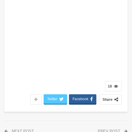
18
Twitter
Facebook
Share
NEXT POST
PREV POST