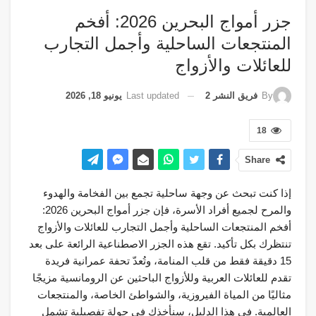
جزر أمواج البحرين 2026: أفخم
المنتجعات الساحلية وأجمل التجارب
للعائلات والأزواج
Last updated
يونيو 18, 2026
By
فريق النشر 2
18
Share
إذا كنت تبحث عن وجهة ساحلية تجمع بين الفخامة والهدوء
والمرح لجميع أفراد الأسرة، فإن جزر أمواج البحرين 2026:
أفخم المنتجعات الساحلية وأجمل التجارب للعائلات والأزواج
تنتظرك بكل تأكيد. تقع هذه الجزر الاصطناعية الرائعة على بعد
15 دقيقة فقط من قلب المنامة، وتُعدّ تحفة عمرانية فريدة
تقدم للعائلات العربية وللأزواج الباحثين عن الرومانسية مزيجًا
مثاليًا من المياة الفيروزية، والشواطئ الخاصة، والمنتجعات
العالمية. في هذا الدليل، سنأخذك في جولة تفصيلية تشمل