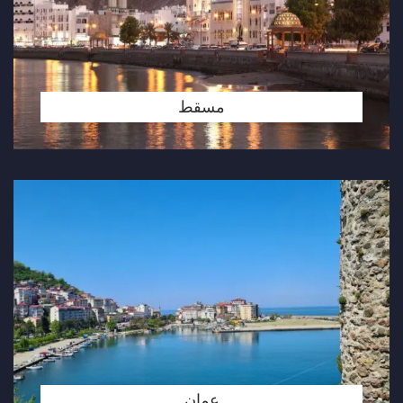
مسقط
عمان