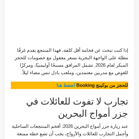
إذا كنت تبحث عن فخامة أقل كلفة، فهذا المنتجع يقدم غرفًا
مطلة على الواجهة البحرية بسعر معقول مع خصومات للحجز
المبكر لعام 2026. تشمل المرافق مسبحًا أوليمبيًا، ومركزًا
للغوص مع مدربين معتمدين، وملعب بادل تنس مضاء ليلاً.
للحجز من بوكينج Booking
اضغط هنا
تجارب لا تفوت للعائلات في
جزر أمواج البحرين
عند زيارة جزر أمواج البحرين 2026: أفخم المنتجعات الساحلية
وأجمل التجارب للعائلات والأزواج، يجب أن تضع خطة ممتعة