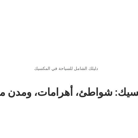
دليلك الشامل للسياحة في المكسيك
كسيك: شواطئ، أهرامات، ومدن مل