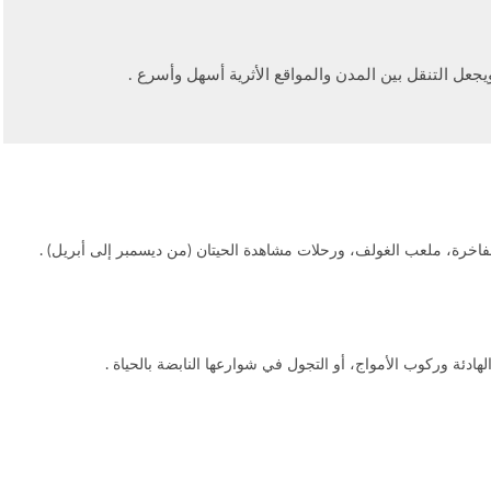
جعل التنقل بين المدن والمواقع الأثرية أسهل وأسرع .
الفاخرة، ملعب الغولف، ورحلات مشاهدة الحيتان (من ديسمبر إلى أبريل) .
هادئة وركوب الأمواج، أو التجول في شوارعها النابضة بالحياة .