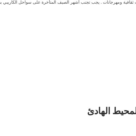
ت ثقافية ومهرجانات . يجب تجنب أشهر الصيف المتأخرة على سواحل الكاريبي ب
لمحيط الهادئ