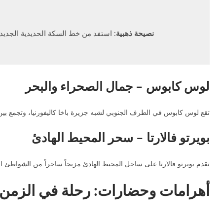
نصيحة ذهبية
: استفد من خط السكة الحديدية الجديد
لوس كابوس – جمال الصحراء والبحر
تقع لوس كابوس في الطرف الجنوبي لشبه جزيرة باخا كاليفورنيا، وتجمع بين ا
بويرتو فالارتا – سحر المحيط الهادئ
تقدم بويرتو فالارتا على ساحل المحيط الهادئ مزيجاً ساحراً من الشواطئ الجم
أهرامات وحضارات: رحلة في الزمن