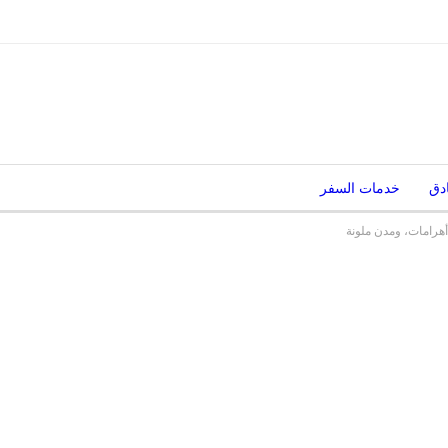
دق
خدمات السفر
هرامات، ومدن ملونة