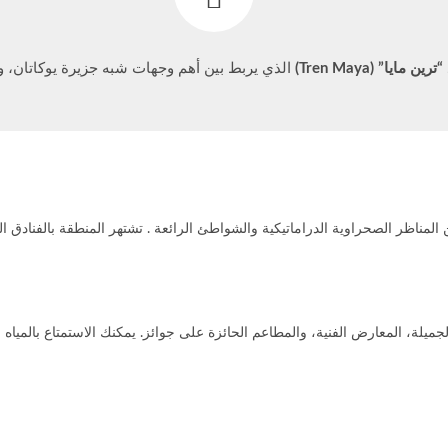
“ترين مايا” (Tren Maya)
الذي يربط بين أهم وجهات شبه جزيرة يوكاتان، وي
لمناظر الصحراوية الدراماتيكية والشواطئ الرائعة . تشتهر المنطقة بالفنادق 
يلة، المعارض الفنية، والمطاعم الحائزة على جوائز. يمكنك الاستمتاع بالمياه ال