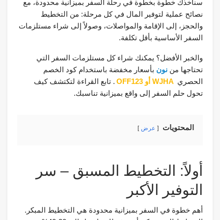
سنأخذك خطوة بخطوة في رحلة السفر بميزانية محدودة، مع
نصائح عملية لتوفير المال في كل مرحلة: من التخطيط
والحجز، إلى الإقامة والمواصلات، وصولاً إلى شراء مستلزمات
السفر الأساسية بأقل تكلفة.
والخبر الأفضل؟ يمكنك شراء كل مستلزمات السفر التي
تحتاجها من
نون
بأسعار مخفضة باستخدام كود الخصم
الحصري
WJHA أو OFF123
. تابع القراءة لتكتشف كيف
تحول حلم السفر إلى واقع بميزانية تناسبك.
المحتويات
عرض
أولاً: التخطيط المسبق – سر
التوفير الأكبر
أهم خطوة في السفر بميزانية محدودة هي التخطيط المبكر.