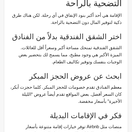
التضحية بالراحة
الإقامة هي أحد أكبر بنود الإنفاق في أي رحلة. لكن هناك طرق
ذكية لتوفير المال دون التضحية بالراحة.
اختر الشقق الفندقية بدلاً من الفنادق
الشقق الفندقية تمنحك مساحة أكبر وسعراً أقل للعائلات.
الميزة الأكبر هي وجود مطبخ، مما يسمح لك بتحضير بعض
الوجبات بنفسك وتوفير تكاليف الطعام.
ابحث عن عروض الحجز المبكر
معظم الفنادق تقدم خصومات للحجز المبكر. كلما حجزت أبكر،
كان السعر أفضل. بعض المواقع تقدم أيضاً عروض “الليلة
الأخيرة” بأسعار مخفضة.
فكر في الإقامات البديلة
منصات مثل Airbnb توفر خيارات إقامة متنوعة بأسعار