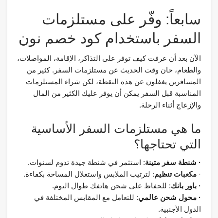
سابعاً: وفّر على مستلزمات
السفر باستخدام كود خصم نون
الآن بعد أن عرفت كيف توفر على التذاكر، الإقامة، المواصلات،
والطعام، حان وقت الحديث عن مستلزمات السفر. كثير من
المسافرين يغفلون عن هذه النقطة، لكن شراء المستلزمات
المناسبة قبل السفر يمكن أن يوفر عليك الكثير من المال
والإزعاج أثناء الرحلة.
ما هي مستلزمات السفر الأساسية
التي تحتاجها؟
· شنطة سفر متينة
: استثمر في شنطة جيدة تدوم لسنوات.
·
مكعبات تنظيم
: لترتيب الملابس واستغلال المساحة بكفاءة.
· باور بانك
: للحفاظ على شحن هاتفك طوال اليوم.
· محول شحن عالمي
: للتعامل مع المقابس المختلفة في
الدول الأجنبية.