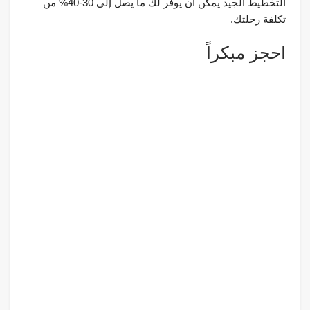
التخطيط الجيد يمكن أن يوفر لك ما يصل إلى 30-40% من
تكلفة رحلتك.
احجز مبكراً