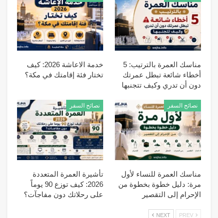
مناسك العمرة بالترتيب: 5
خدمة الاعاشة 2026: كيف
أخطاء شائعة تبطل عمرتك
تختار فئة إقامتك في مكة؟
دون أن تدري وكيف تتجنبها
نصائح السفر
نصائح السفر
مناسك العمرة للنساء لأول
تأشيرة العمرة المتعددة
مرة: دليل خطوة بخطوة من
2026: كيف توزع 90 يوماً
الإحرام إلى التقصير
على رحلاتك دون مفاجآت؟
NEXT
PREV