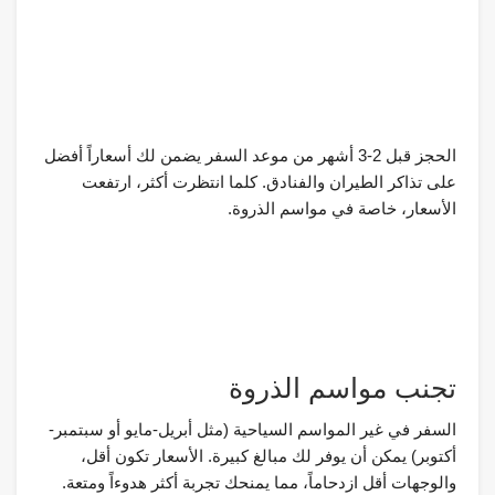
الحجز قبل 2-3 أشهر من موعد السفر يضمن لك أسعاراً أفضل
على تذاكر الطيران والفنادق. كلما انتظرت أكثر، ارتفعت
الأسعار، خاصة في مواسم الذروة.
تجنب مواسم الذروة
السفر في غير المواسم السياحية (مثل أبريل-مايو أو سبتمبر-
أكتوبر) يمكن أن يوفر لك مبالغ كبيرة. الأسعار تكون أقل،
والوجهات أقل ازدحاماً، مما يمنحك تجربة أكثر هدوءاً ومتعة.