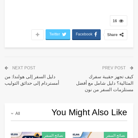
16
Twitter
Facebook
Share
NEXT POST
PREV POST
كيف تجهز حقيبة سفرك
دليل السفر إلى هولندا: من
المثالية؟ دليل شامل مع أفضل
أمستردام إلى حدائق التوليب
مستلزمات السفر من نون
You Might Also Like
All
نصائح السفر
نصائح السفر