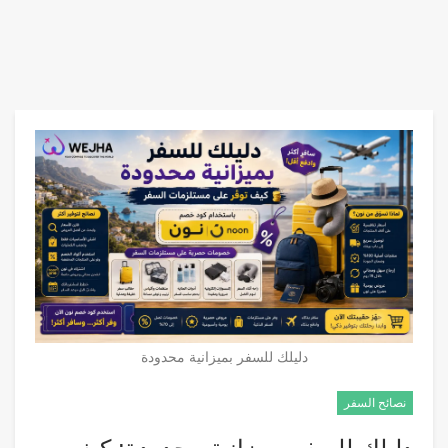
دليلك للسفر بميزانية محدودة
نصائح السفر