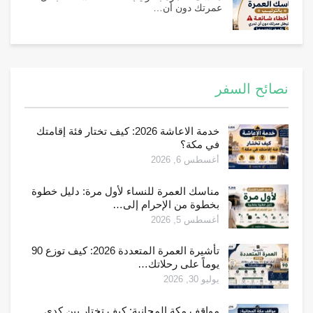
عمرتك دون أن…
نصائح السفر
خدمة الاعاشة 2026: كيف تختار فئة إقامتك
في مكة؟
أغسطس 6, 2026
مناسك العمرة للنساء لأول مرة: دليل خطوة
بخطوة من الإحرام إلى…
أغسطس 5, 2026
تأشيرة العمرة المتعددة 2026: كيف توزع 90
يوماً على رحلاتك…
يوليو 30, 2026
مواقف مكة المجانية: كيف تختار بين كدي