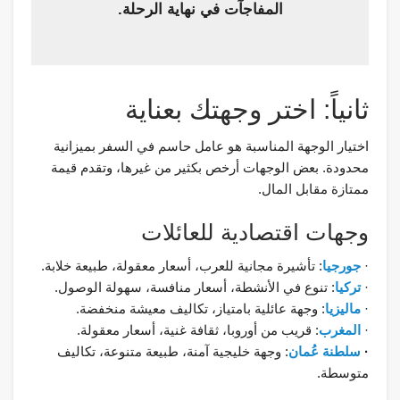
المفاجآت في نهاية الرحلة.
ثانياً: اختر وجهتك بعناية
اختيار الوجهة المناسبة هو عامل حاسم في السفر بميزانية
محدودة. بعض الوجهات أرخص بكثير من غيرها، وتقدم قيمة
ممتازة مقابل المال.
وجهات اقتصادية للعائلات
·
جورجيا
: تأشيرة مجانية للعرب، أسعار معقولة، طبيعة خلابة.
·
تركيا
: تنوع في الأنشطة، أسعار منافسة، سهولة الوصول.
·
ماليزيا
: وجهة عائلية بامتياز، تكاليف معيشة منخفضة.
·
المغرب
: قريب من أوروبا، ثقافة غنية، أسعار معقولة.
·
سلطنة عُمان
: وجهة خليجية آمنة، طبيعة متنوعة، تكاليف
متوسطة.