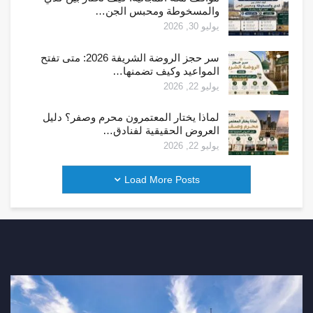
والمسخوطة ومحبس الجن…
يوليو 30, 2026
سر حجز الروضة الشريفة 2026: متى تفتح
المواعيد وكيف تضمنها…
يوليو 22, 2026
لماذا يختار المعتمرون محرم وصفر؟ دليل
العروض الحقيقية لفنادق…
يوليو 22, 2026
Load More Posts