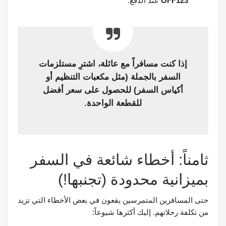
OFF123
عند الدفع.
إذا كنت مسافراً مع عائلة، اشترِ مستلزمات
السفر بالجملة (مثل مكعبات التنظيم أو
أكياس السفر) للحصول على سعر أفضل
للقطعة الواحدة.
ثامناً: أخطاء شائعة في السفر
بميزانية محدودة (تجنبها!)
حتى المسافرين المتمرسين يقعون في بعض الأخطاء التي تزيد
من تكلفة رحلاتهم. إليك أكثرها شيوعاً: