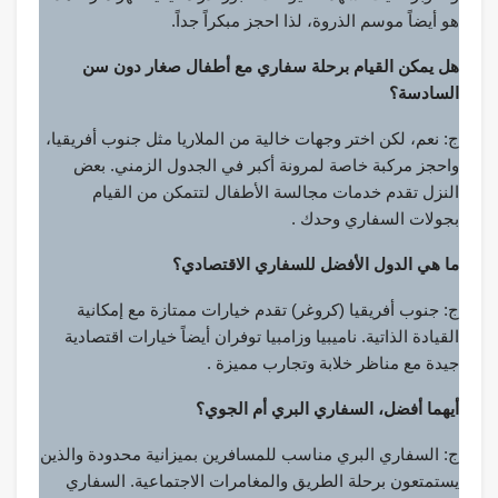
هو أيضاً موسم الذروة، لذا احجز مبكراً جداً.
هل يمكن القيام برحلة سفاري مع أطفال صغار دون سن
السادسة؟
ج: نعم، لكن اختر وجهات خالية من الملاريا مثل جنوب أفريقيا،
واحجز مركبة خاصة لمرونة أكبر في الجدول الزمني. بعض
النزل تقدم خدمات مجالسة الأطفال لتتمكن من القيام
بجولات السفاري وحدك .
ما هي الدول الأفضل للسفاري الاقتصادي؟
ج: جنوب أفريقيا (كروغر) تقدم خيارات ممتازة مع إمكانية
القيادة الذاتية. ناميبيا وزامبيا توفران أيضاً خيارات اقتصادية
جيدة مع مناظر خلابة وتجارب مميزة .
أيهما أفضل، السفاري البري أم الجوي؟
ج: السفاري البري مناسب للمسافرين بميزانية محدودة والذين
يستمتعون برحلة الطريق والمغامرات الاجتماعية. السفاري