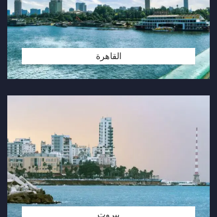
القاهرة
بيروت