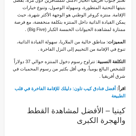
تعتبر جنوب أفريقيا الخيار الأمثل للمسافرين لأول مرة، بفضل
بنيتها التحتية المتطورة، وسهولة الوصول، وتنوع خيارات
الإقامة. منتزه كروغر الوطني هو الوجهة الأكثر شهرة، حيث
يمكن القيادة الذاتية داخل المنتزه بتكلفة منخفضة، مع فرصة
ممتازة لمشاهدة الحيوانات الخمسة الكبار (Big Five) .
المميزات
: مناطق خالية من الملاريا، سهولة القيادة الذاتية،
تنوع في الإقامة من التخييم إلى النزل الفاخرة .
التكلفة النسبية
: تتراوح رسوم دخول المنتزه حوالي 37 دولاراً
للشخص البالغ يومياً، وهي أقل بكثير من رسوم المحميات في
شرق أفريقيا .
اقرأ:
أفضل فنادق كيب تاون: دليلك للإقامة الفاخرة في قلب
الطبيعة
كينيا – الأفضل لمشاهدة القطط
والهجرة الكبرى