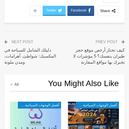
Twitter
Facebook
Share
NEXT POST
PREV POST
كيف تختار أرخص موقع حجز
دليلك الشامل للسياحة في
طيران بنفسك؟ 5 مؤشرات لا
المكسيك: شواطئ، أهرامات،
تخبرك بها مواقع المقارنة
ومدن ملونة
You Might Also Like
All
أفضل الوجهات السياحية في أفريقيا
أفضل الوجهات السياحية في أفريقيا