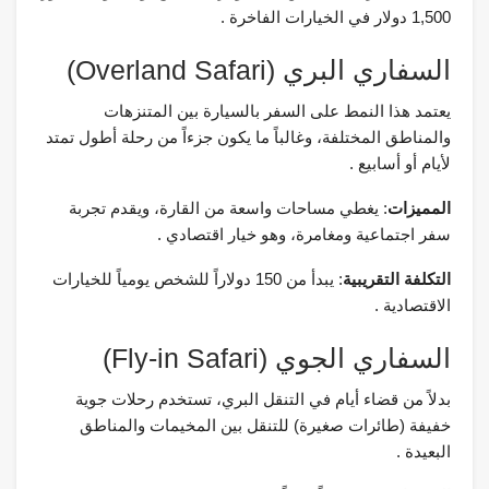
1,500 دولار في الخيارات الفاخرة .
السفاري البري (Overland Safari)
يعتمد هذا النمط على السفر بالسيارة بين المتنزهات
والمناطق المختلفة، وغالباً ما يكون جزءاً من رحلة أطول تمتد
لأيام أو أسابيع .
المميزات
: يغطي مساحات واسعة من القارة، ويقدم تجربة
سفر اجتماعية ومغامرة، وهو خيار اقتصادي .
التكلفة التقريبية
: يبدأ من 150 دولاراً للشخص يومياً للخيارات
الاقتصادية .
السفاري الجوي (Fly-in Safari)
بدلاً من قضاء أيام في التنقل البري، تستخدم رحلات جوية
خفيفة (طائرات صغيرة) للتنقل بين المخيمات والمناطق
البعيدة .