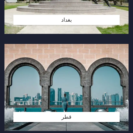
بغداد
قطر