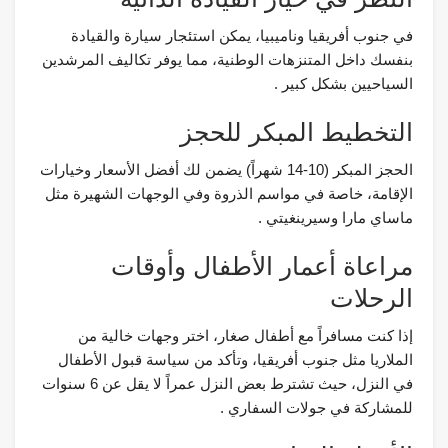
في جنوب أفريقيا وناميبيا، يمكن استئجار سيارة والقيادة
بنفسك داخل المتنزهات الوطنية، مما يوفر تكاليف المرشدين
السياحيين بشكل كبير .
التخطيط المبكر للحجز
الحجز المبكر (10-14 شهراً) يضمن لك أفضل الأسعار وخيارات
الإقامة، خاصة في مواسم الذروة وفي الوجهات الشهيرة مثل
ماساي مارا وسيرينغيتي .
مراعاة أعمار الأطفال وأوقات
الرحلات
إذا كنت مسافراً مع أطفال صغار، اختر وجهات خالية من
الملاريا مثل جنوب أفريقيا، وتأكد من سياسة قبول الأطفال
في النزل، حيث تشترط بعض النزل عمراً لا يقل عن 6 سنوات
للمشاركة في جولات السفاري .