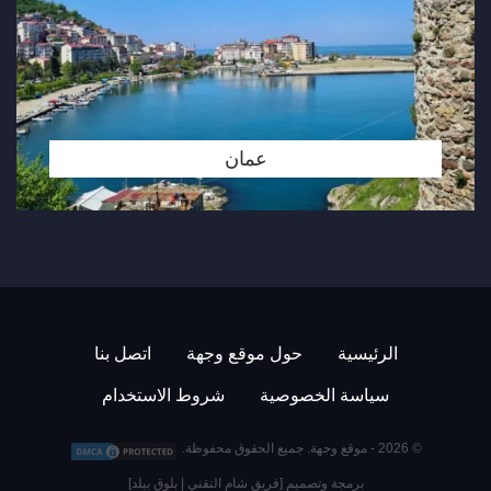
عمان
الرئيسية
حول موقع وجهة
اتصل بنا
سياسة الخصوصية
شروط الاستخدام
© 2026 -
موقع وجهة
. جميع الحقوق محفوظة.
برمجة وتصميم [
فريق شام التقني
|
بلوق بيلد
]