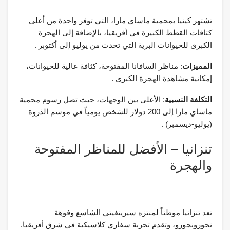
تشتهر كينيا بمحمية ماساي مارا، التي توفر واحدة من أعلى
كثافات القطط الكبيرة في أفريقيا، بالإضافة إلى الهجرة
الكبرى للحيوانات البرية التي تحدث من يوليو إلى أكتوبر .
المميزات
: مناظر السافانا المفتوحة، كثافة عالية للحيوانات،
إمكانية مشاهدة الهجرة الكبرى .
التكلفة النسبية
: الأعلى بين الوجهات، حيث تصل رسوم محمية
ماساي مارا إلى 200 دولار للشخص يومياً في موسم الذروة
(يوليو-ديسمبر) .
تنزانيا – الأفضل للمناظر المفتوحة
والهجرة
تعد تنزانيا موطناً لمنتزه سيرينغيتي الشاسع وفوهة
نجورونجورو، وتقدم تجربة سفاري كلاسيكية في شرق أفريقيا.