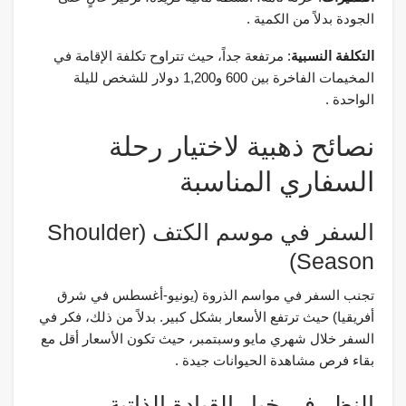
الجودة بدلاً من الكمية .
التكلفة النسبية
: مرتفعة جداً، حيث تتراوح تكلفة الإقامة في
المخيمات الفاخرة بين 600 و1,200 دولار للشخص لليلة
الواحدة .
نصائح ذهبية لاختيار رحلة
السفاري المناسبة
السفر في موسم الكتف (Shoulder
Season)
تجنب السفر في مواسم الذروة (يونيو-أغسطس في شرق
أفريقيا) حيث ترتفع الأسعار بشكل كبير. بدلاً من ذلك، فكر في
السفر خلال شهري مايو وسبتمبر، حيث تكون الأسعار أقل مع
بقاء فرص مشاهدة الحيوانات جيدة .
النظر في خيار القيادة الذاتية