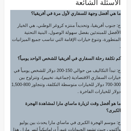
الأسئلة الشائعة
ما هي أفضل وجهة للسفاري لأول مرة في أفريقيا؟
ج: جنوب أفريقيا، وتحديداً منتزه كروغر الوطني، هي الخيار
الأفضل للمبتدئين بفضل سهولة الوصول، البنية التحتية
المتطورة، وتنوع خيارات الإقامة التي تناسب جميع الميزانيات
.
كم تكلفة رحلة السفاري في أفريقيا للشخص الواحد يومياً؟
ج: تبدأ التكاليف من حوالي 150-200 دولار للشخص يومياً في
خيارات السفاري الاقتصادية (جماعية، تخييم)، وتتراوح بين
300-700 دولار للخيارات متوسطة التكلفة، وتتجاوز 800-1,500
دولار للخيارات الفاخرة .
ما هو أفضل وقت لزيارة ماساي مارا لمشاهدة الهجرة
الكبرى؟
ج: موسم الهجرة الكبرى في ماساي مارا يحدث بين يوليو
وأكتوبر، حيث تشهد الحيوانات عبوراً دراماتيكياً لنهر مارا . هذا