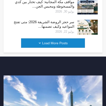
مواقف مكة المجانية: كيف تختار بين كدي
والمسخوطة ومحبس الجن…
يوليو 30, 2026
سر حجز الروضة الشريفة 2026: متى تفتح
المواعيد وكيف تضمنها…
يوليو 22, 2026
Load More Posts