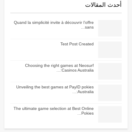
أحدث المقالات
Quand la simplicité invite à découvrir l’offre
sans…
Test Post Created
Choosing the right games at Neosurf
Casinos Australia:…
Unveiling the best games at PayID pokies
Australia:…
The ultimate game selection at Best Online
Pokies…