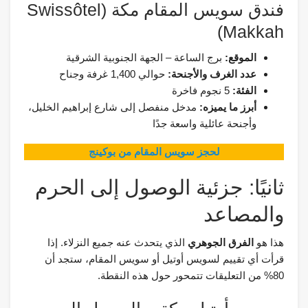
فندق سويس المقام مكة (Swissôtel
Makkah)
الموقع:
برج الساعة – الجهة الجنوبية الشرقية
عدد الغرف والأجنحة:
حوالي 1,400 غرفة وجناح
الفئة:
5 نجوم فاخرة
أبرز ما يميزه:
مدخل منفصل إلى شارع إبراهيم الخليل،
وأجنحة عائلية واسعة جدًا
لحجز سويس المقام من بوكينج
ثانيًا: جزئية الوصول إلى الحرم
والمصاعد
هذا هو
الفرق الجوهري
الذي يتحدث عنه جميع النزلاء. إذا
قرأت أي تقييم لسويس أوتيل أو سويس المقام، ستجد أن
80% من التعليقات تتمحور حول هذه النقطة.