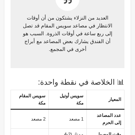
العديد من النزلاء يشتكون من أن أوقات
الانتظار في مصاعد سويس المقام قد تصل
إلى ربع ساعة في أوقات الذروة. السبب هو
أن الفندق يشارك بعض المصاعد مع أبراج
أخرى في المجمع.
📊 الخلاصة في نقطة واحدة:
سويس أوتيل
سويس المقام
المعيار
مكة
مكة
عدد المصاعد
1 مصعد
2 مصعد
إلى الحرم
وقت الوصول
ممتاز (2-4