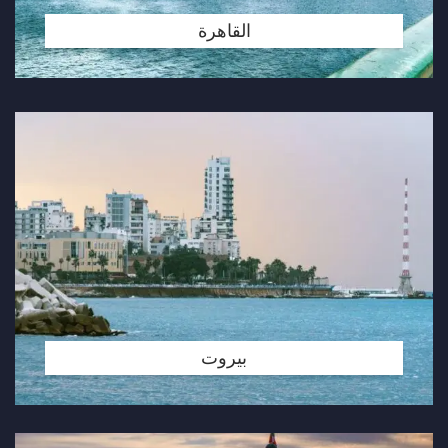
القاهرة
بيروت