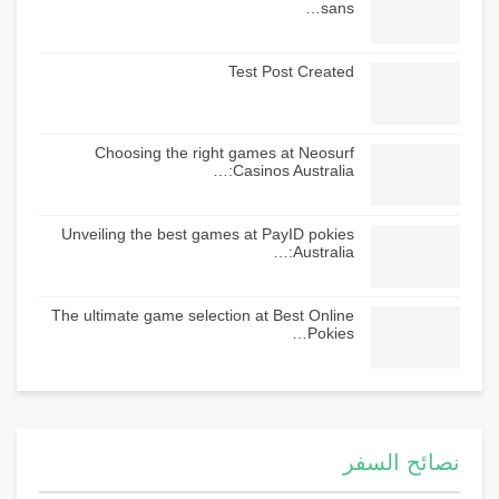
sans…
Test Post Created
Choosing the right games at Neosurf
Casinos Australia:…
Unveiling the best games at PayID pokies
Australia:…
The ultimate game selection at Best Online
Pokies…
نصائح السفر