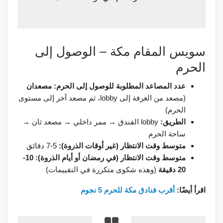
سويس المقام مكة – الوصول إلى
الحرم
عدد المصاعد المطلوبة للوصول إلى الحرم:
مصعدان
(مصعد من الغرفة إلى lobby، ثم مصعد آخر إلى مستوى
الحرم)
الطريق:
lobby الفندق → ممر داخلي → مصعد ثان →
ساحة الحرم
متوسط وقت الانتظار (غير أوقات الذروة):
5-7 دقائق
متوسط وقت الانتظار (في رمضان أو أيام الذروة):
10-
20 دقيقة
(وهذه شكوى متكررة في التقييمات)
اقرأ أيضًا:
أقرب فنادق مكة للحرم 5 نجوم