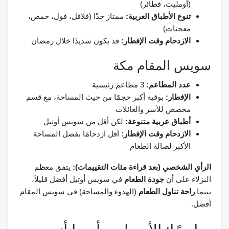
(أومليت، فطائر)
تنوع الأطباق العربية:
ممتاز جدًا (فلافل، فول، حمص،
معجنات)
الازدحام وقت الإفطار:
قد يكون شديدًا خلال رمضان
سويس المقام مكة
عدد المطاعم:
3 مطاعم رئيسية
الإفطار:
بوفيه أكبر حجمًا من حيث المساحة، مع قسم
مخصص للأسر والعائلات
أطباق عربية متنوعة:
لكن أقل من سويس أوتيل
الازدحام وقت الإفطار:
أقل ازدحامًا بفضل المساحة
الأكبر لصالة الطعام
الرأي الشخصي (بعد قراءة مئات التقييمات):
يتفق معظم
النزلاء على أن
جودة الطعام
في سويس أوتيل أفضل قليلاً،
بينما
راحة تناول الطعام
(الهدوء والمساحة) في سويس المقام
أفضل.