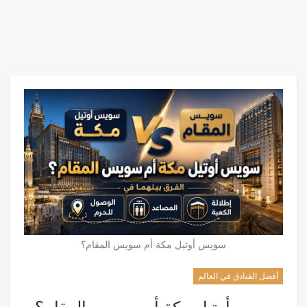
سويس أوتيل مكة أم سويس المقام؟
أفضل الفنادق في العالم