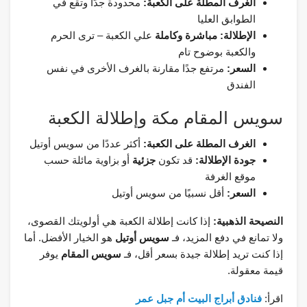
الغرف المطلة على الكعبة:
محدودة جدًا وتقع في
الطوابق العليا
الإطلالة:
مباشرة وكاملة
علي الكعبة – ترى الحرم
والكعبة بوضوح تام
السعر:
مرتفع جدًا مقارنة بالغرف الأخرى في نفس
الفندق
سويس المقام مكة وإطلالة الكعبة
الغرف المطلة على الكعبة:
أكثر عددًا من سويس أوتيل
جودة الإطلالة:
قد تكون
جزئية
أو بزاوية مائلة حسب
موقع الغرفة
السعر:
أقل نسبيًا من سويس أوتيل
النصيحة الذهبية:
إذا كانت إطلالة الكعبة هي أولويتك القصوى،
ولا تمانع في دفع المزيد، فـ
سويس أوتيل
هو الخيار الأفضل. أما
إذا كنت تريد إطلالة جيدة بسعر أقل، فـ
سويس المقام
يوفر
قيمة معقولة.
اقرأ:
فنادق أبراج البيت أم جبل عمر