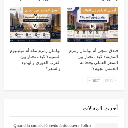
أفضل الفنادق في العالم
أفضل الفنادق في العالم
فندق سجى أم بولمان زمزم
بولمان زمزم مكة أم ميلينيوم
المدينة؟ كيف تختار بين
النسيم؟ كيف تختار بين
السعر العملي وفخامة
القرب الفوري والهدوء
الخمس نجوم؟
والسعر؟
NEXT
PREV
أحدث المقالات
Quand la simplicité invite à découvrir l’offre