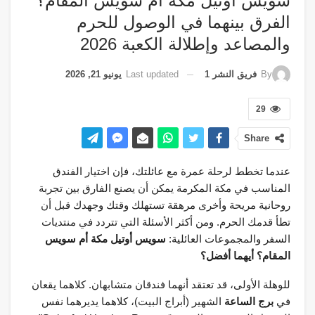
سويس أوتيل مكة أم سويس المقام؟
الفرق بينهما في الوصول للحرم
والمصاعد وإطلالة الكعبة 2026
Last updated
يونيو 21, 2026
By
فريق النشر 1
29
Share
عندما تخطط لرحلة عمرة مع عائلتك، فإن اختيار الفندق
المناسب في مكة المكرمة يمكن أن يصنع الفارق بين تجربة
روحانية مريحة وأخرى مرهقة تستهلك وقتك وجهدك قبل أن
تطأ قدمك الحرم. ومن أكثر الأسئلة التي تتردد في منتديات
السفر والمجموعات العائلية:
سويس أوتيل مكة أم سويس
المقام؟ أيهما أفضل؟
للوهلة الأولى، قد تعتقد أنهما فندقان متشابهان. كلاهما يقعان
في
برج الساعة
الشهير (أبراج البيت)، كلاهما يديرهما نفس