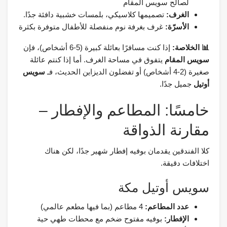
لصالح سويس المقام
الغرف:
تصميمها كلاسيكي، بلمسات خشبية دافئة جدًا.
الأسرّة:
غرف بغرفة نوم منفصلة للأطفال متوفرة بكثرة
📊 الخلاصة:
إذا كنت مسافرًا بعائلة كبيرة (5-6 أشخاص)، فإن
سويس المقام
يتفوق في مساحة الغرف. أما إذا كنتم عائلة
صغيرة (2-4 أشخاص) أو تفضلون الديزاين الحديث، فـ
سويس
أوتيل
جميل جدًا.
خامسًا: المطاعم والإفطار –
مقارنة الذواقة
كلا الفندقين يقدمان بوفيه إفطار شهير جدًا، لكن هناك
اختلافات دقيقة.
سويس أوتيل مكة
عدد المطاعم:
4 مطاعم (بما فيها مطعم عالمي)
الإفطار:
بوفيه مفتوح ضخم مع محطات طهي حية