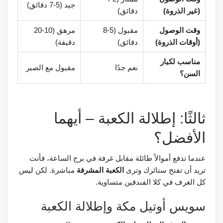
جيد (5-7 دقائق)
(غير الذروة)
دقائق)
وقت الوصول
مقبول (5-8
مرهق (10-20
(أوقات الذروة)
دقائق)
دقيقة)
مناسب لكبار
نعم جدًا
مقبول مع الصبر
السن؟
ثالثًا: إطلالة الكعبة – أيهما
الأفضل؟
عندما تدفع أموالاً طائلة مقابل غرفة في برج الساعة، فأنت
تريد أن تفتح ستائرك وترى
الكعبة المشرفة
مباشرة. لكن ليس
كل الغرف في كلا الفندقين متساوية.
سويس أوتيل مكة وإطلالة الكعبة