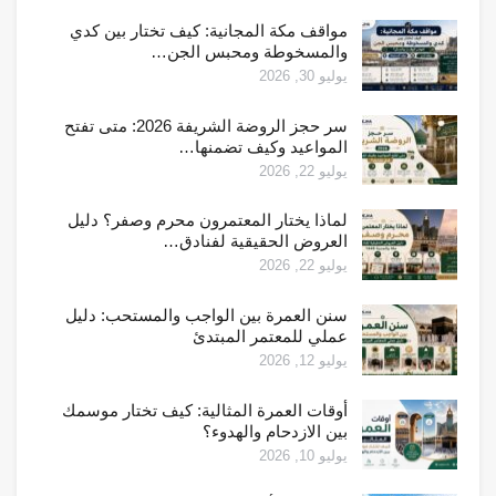
مواقف مكة المجانية: كيف تختار بين كدي
والمسخوطة ومحبس الجن…
يوليو 30, 2026
سر حجز الروضة الشريفة 2026: متى تفتح
المواعيد وكيف تضمنها…
يوليو 22, 2026
لماذا يختار المعتمرون محرم وصفر؟ دليل
العروض الحقيقية لفنادق…
يوليو 22, 2026
سنن العمرة بين الواجب والمستحب: دليل
عملي للمعتمر المبتدئ
يوليو 12, 2026
أوقات العمرة المثالية: كيف تختار موسمك
بين الازدحام والهدوء؟
يوليو 10, 2026