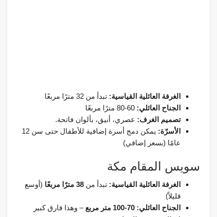
الغرفة العائلية القياسية:
تبدأ من 32 مترًا مربعًا
الجناح العائلي:
60-80 مترًا مربعًا
تصميم الغرف:
عصري، أنيق، بألوان فاتحة.
الأسرّة:
يمكن دمج أسرة إضافية للأطفال حتى سن 12
عامًا (بسعر إضافي)
سويس المقام مكة
الغرفة العائلية القياسية:
تبدأ من
38 مترًا مربعًا
(أوسع
قليلاً)
الجناح العائلي:
70-100 متر مربع
– وهذا فارق كبير