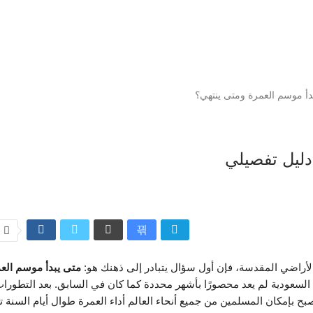
دأ موسم العمرة ومتى ينتهي؟
دليل تفصيلي
لأراضي المقدسة، فإن أول سؤال يتبادر إلى ذهنك هو:
متى يبدأ موسم الع
السعودية لم يعد محصورًا بأشهر محددة كما كان في السابق. بعد التطورا
بح بإمكان المسلمين من جميع أنحاء العالم أداء العمرة طوال أيام السنة تقر