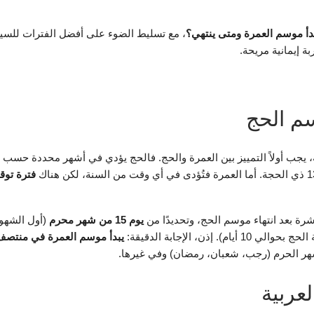
دأ موسم العمرة ومتى ينتهي؟
، مع تسليط الضوء على أفضل الفترات للسي
 إيمانية مريحة.
م الحج
 يجب أولاً التمييز بين العمرة والحج. فالحج يؤدي في أشهر محددة حسب ا
فترة تو
رة بعد انتهاء موسم الحج، وتحديدًا من
يوم 15 من شهر محرم
(أول الشهو
 10 أيام). إذن، الإجابة الدقيقة:
يبدأ موسم العمرة في منتصف
لأشهر الحرم (رجب، شعبان، رمضان) وفي غيرها.
عربية