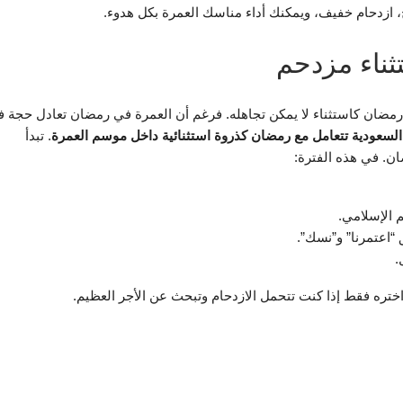
ازدحام خفيف، ويمكنك أداء مناسك العمرة بكل هدوء.
ناء مزدحم
 رمضان كاستثناء لا يمكن تجاهله. فرغم أن العمرة في رمضان تعادل حجة 
 السعودية تتعامل مع رمضان كذروة استثنائية داخل موسم العمرة
. تبدأ
ن. في هذه الفترة:
 الإسلامي.
“اعتمرنا” و”نسك”.
.
ره فقط إذا كنت تتحمل الازدحام وتبحث عن الأجر العظيم.