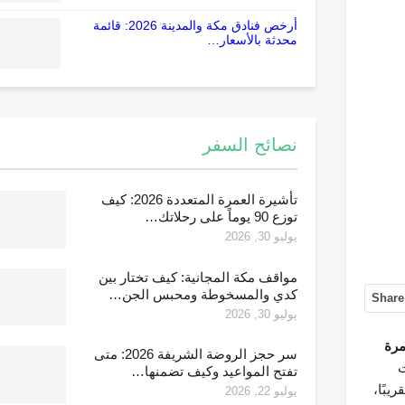
أرخص فنادق مكة والمدينة 2026: قائمة
محدثة بالأسعار…
نصائح السفر
تأشيرة العمرة المتعددة 2026: كيف
توزع 90 يوماً على رحلاتك…
يوليو 30, 2026
مواقف مكة المجانية: كيف تختار بين
كدي والمسخوطة ومحبس الجن…
Share
يوليو 30, 2026
مرة
سر حجز الروضة الشريفة 2026: متى
ت
تفتح المواعيد وكيف تضمنها…
يبًا،
يوليو 22, 2026