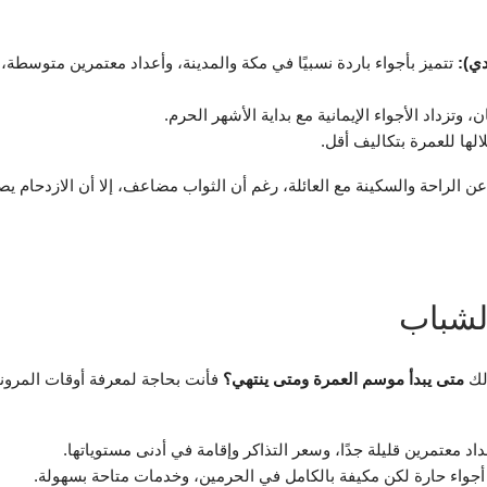
ي):
تتميز بأجواء باردة نسبيًا في مكة والمدينة، وأعداد معتمرين متوسطة،
تزداد الأجواء الإيمانية مع بداية الأشهر الحرم.
لها للعمرة بتكاليف أقل.
ن الراحة والسكينة مع العائلة، رغم أن الثواب مضاعف، إلا أن الازدحام ي
الشباب
الك
متى يبدأ موسم العمرة ومتى ينتهي؟
فأنت بحاجة لمعرفة أوقات المرون
د معتمرين قليلة جدًا، وسعر التذاكر وإقامة في أدنى مستوياتها.
جواء حارة لكن مكيفة بالكامل في الحرمين، وخدمات متاحة بسهولة.