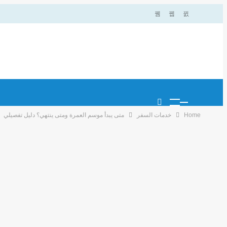
Home
خدمات السفر
متى يبدأ موسم العمرة ومتى ينتهي؟ دليل تفصيلي