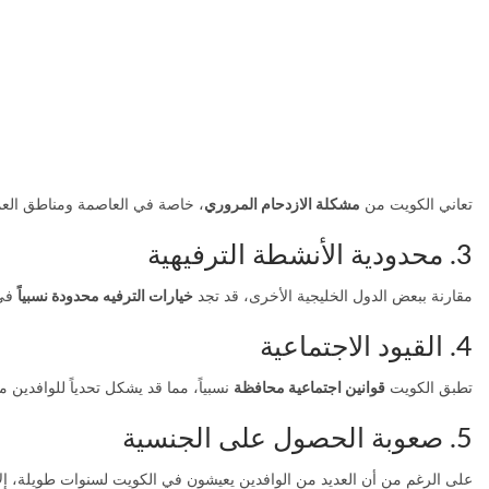
تعاني الكويت من
مشكلة الازدحام المروري
، خاصة في العاصمة ومناطق العمل 
3. محدودية الأنشطة الترفيهية
مقارنة ببعض الدول الخليجية الأخرى، قد تجد
خيارات الترفيه محدودة نسبياً
في 
4. القيود الاجتماعية
تطبق الكويت
قوانين اجتماعية محافظة
نسبياً، مما قد يشكل تحدياً للوافدين م
5. صعوبة الحصول على الجنسية
على الرغم من أن العديد من الوافدين يعيشون في الكويت لسنوات طويلة، إل