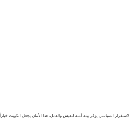
قرار السياسي يوفر بيئة آمنة للعيش والعمل. هذا الأمان يجعل الكويت خياراً مف