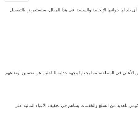
 بلد لها جوانبها الإيجابية والسلبية. في هذا المقال، سنستعرض بالتفصيل
ن الأعلى في المنطقة، مما يجعلها وجهة جذابة للباحثين عن تحسين أوضاعهم
حكومي للعديد من السلع والخدمات يساهم في تخفيف الأعباء المالية على