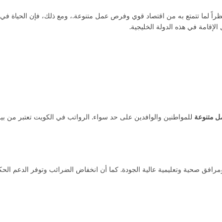
ظراً لما تتمتع به من اقتصاد قوي وفرص عمل متنوعة.، ومع ذلك، فإن الحياة في أي
إقامة في هذه الدولة الخليجية.
 متنوعة
للمواطنين والوافدين على حد سواء. الرواتب في الكويت تعتبر من بي
ة، ومرافق صحية وتعليمية عالية الجودة. كما أن انخفاض الضرائب وتوفر الدعم ال