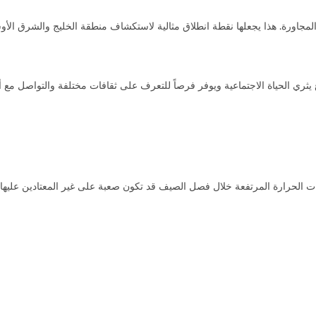
مجاورة. هذا يجعلها نقطة انطلاق مثالية لاستكشاف منطقة الخليج والشرق الأ
وع يثري الحياة الاجتماعية ويوفر فرصاً للتعرف على ثقافات مختلفة والتواصل م
ت الحرارة المرتفعة خلال فصل الصيف قد تكون صعبة على غير المعتادين عليها،