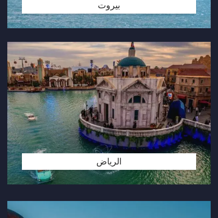
بيروت
الرياض