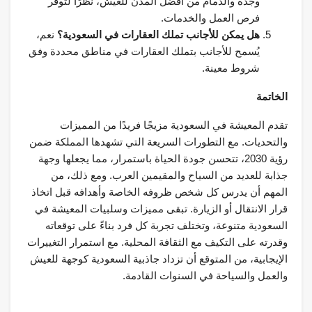
وجدة والدمام من أفضل المدن للعيش، نظرًا لتوفر
فرص العمل والخدمات.
هل يمكن للأجانب تملك العقارات في السعودية؟
نعم،
يُسمح للأجانب بتملك العقارات في مناطق محددة وفق
شروط معينة.
الخاتمة
تقدم المعيشة في السعودية مزيجًا فريدًا من المميزات
والتحديات. مع التطورات السريعة التي تشهدها المملكة ضمن
رؤية 2030، تتحسن جودة الحياة باستمرار، مما يجعلها وجهة
جذابة للعديد من السياح والمقيمين العرب. ومع ذلك، من
المهم أن يدرس كل شخص ظروفه الخاصة وأهدافه قبل اتخاذ
قرار الانتقال أو الزيارة. تبقى مميزات وسلبيات المعيشة في
السعودية متنوعة، وتختلف تجربة كل فرد بناءً على توقعاته
وقدرته على التكيف مع الثقافة المحلية. مع استمرار التغييرات
الإيجابية، من المتوقع أن تزداد جاذبية السعودية كوجهة للعيش
والعمل والسياحة في السنوات القادمة.