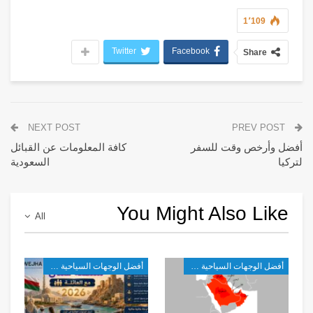
1٬109
Twitter
Facebook
Share
NEXT POST
PREV POST
أفضل وأرخص وقت للسفر
كافة المعلومات عن القبائل
لتركيا
السعودية
You Might Also Like
All
أفضل الوجهات السياحية في غرب آسيا
أفضل الوجهات السياحية في غرب آسيا