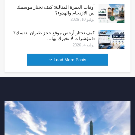
أوقات العمرة المثالية: كيف تختار موسمك
بين الازدحام والهدوء؟
يوليو 10, 2026
كيف تختار أرخص موقع حجز طيران بنفسك؟
5 مؤشرات لا تخبرك بها…
يوليو 4, 2026
Load More Posts