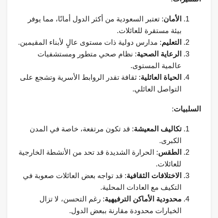
الأمان
: تعتبر السعودية من أكثر الدول أمانًا، مما يوفر
بيئة مستقرة للعائلات.
التعليم
: مدارس دولية ذات مستوى عالٍ لأبناء المقيمين.
الرعاية الصحية
: نظام صحي متطور ومستشفيات
عالمية المستوى.
الحياة العائلية
: ثقافة تقدر الروابط الأسرية وتشجع على
التواصل العائلي.
السلبيات
:
تكاليف المعيشة
: قد تكون مرتفعة، خاصة في المدن
الكبرى.
الطقس
: الحرارة الشديدة قد تحد من الأنشطة الخارجية
للعائلات.
الاختلافات الثقافية
: قد تواجه بعض العائلات صعوبة في
التكيف مع العادات المحلية.
محدودية الأماكن الترفيهية
: رغم التحسن، لا تزال
الخيارات محدودة مقارنة ببعض الدول.