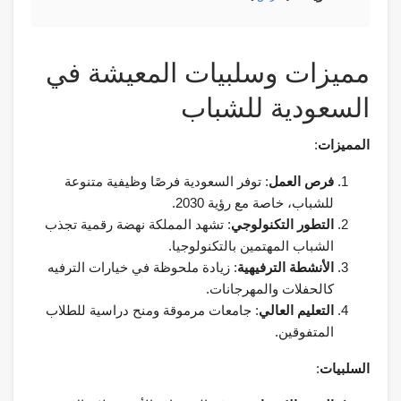
مميزات وسلبيات المعيشة في
السعودية للشباب
المميزات
:
فرص العمل
: توفر السعودية فرصًا وظيفية متنوعة
للشباب، خاصة مع رؤية 2030.
التطور التكنولوجي
: تشهد المملكة نهضة رقمية تجذب
الشباب المهتمين بالتكنولوجيا.
الأنشطة الترفيهية
: زيادة ملحوظة في خيارات الترفيه
كالحفلات والمهرجانات.
التعليم العالي
: جامعات مرموقة ومنح دراسية للطلاب
المتفوقين.
السلبيات
: