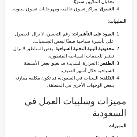
تجذبان الملايين سنويًا.
التسوق
: مراكز تسوق عالمية ومهرجانات تسوق سنوية.
السلبيات
:
القيود على التأشيرات
: رغم التحسن، لا يزال الحصول
على تأشيرة سياحية صعبًا لبعض الجنسيات.
محدودية البنية التحتية السياحية
: بعض المناطق لا تزال
تفتقر للخدمات السياحية المتطورة.
الطقس
: الحرارة الشديدة قد تعيق بعض الأنشطة
السياحية خلال أشهر الصيف.
التكلفة
: السياحة في السعودية قد تكون مكلفة مقارنة
ببعض الوجهات الأخرى في المنطقة.
مميزات وسلبيات العمل في
السعودية
المميزات
: