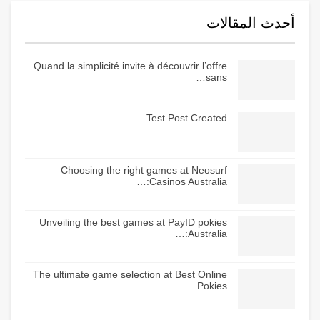
أحدث المقالات
Quand la simplicité invite à découvrir l’offre
sans…
Test Post Created
Choosing the right games at Neosurf
Casinos Australia:…
Unveiling the best games at PayID pokies
Australia:…
The ultimate game selection at Best Online
Pokies…