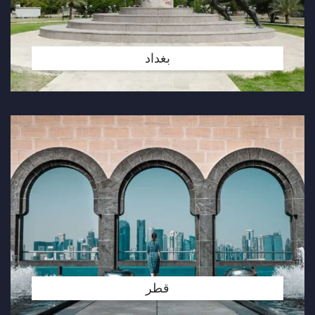
بغداد
قطر