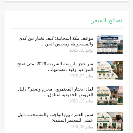
نصائح السفر
مواقف مكة المجانية: كيف تختار بين كدي
والمسخوطة ومحبس الجن…
يوليو 30, 2026
سر حجز الروضة الشريفة 2026: متى تفتح
المواعيد وكيف تضمنها…
يوليو 22, 2026
لماذا يختار المعتمرون محرم وصفر؟ دليل
العروض الحقيقية لفنادق…
يوليو 22, 2026
سنن العمرة بين الواجب والمستحب: دليل
عملي للمعتمر المبتدئ
يوليو 12, 2026