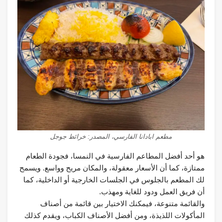
مطعم ابادانا الفارسي، المصدر: خرائط جوجل
هو أحد أفضل المطاعم الفارسية في النمسا، فجودة الطعام
ممتازة، كما أن الأسعار معقولة، والمكان مريح وواسع. ويسمح
لك المطعم بالجلوس في الجلسات الخارجية أو الداخلية، كما
أن فريق العمل ودود للغاية ومهذب.
والقائمة متنوعة، فيمكنك الاختيار بين قائمة من أصناف
المأكولات اللذيذة، ومن أفضل الأصناف الكباب، ويقدم كذلك