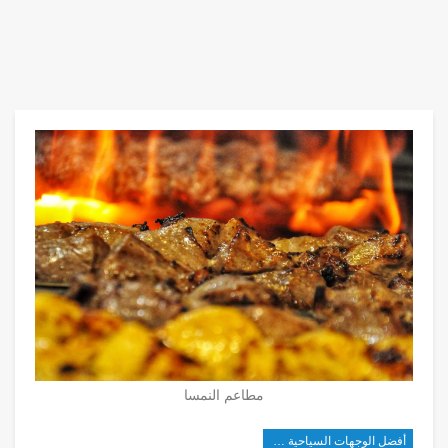
مطاعم النمسا
أفضل الوجهات السياحية في أوروبا