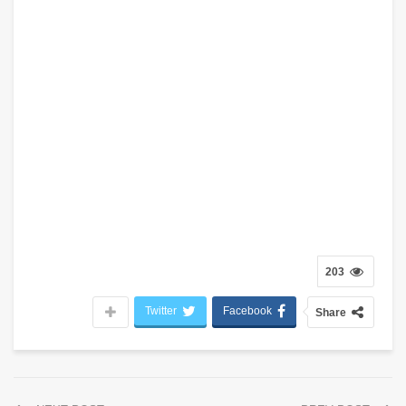
203
Twitter
Facebook
Share