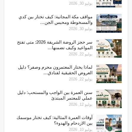
يوليو 30, 2026
مواقف مكة المجانية: كيف تختار بين كدي
والمسخوطة ومحبس الجن…
يوليو 30, 2026
سر حجز الروضة الشريفة 2026: متى تفتح
المواعيد وكيف تضمنها…
يوليو 22, 2026
لماذا يختار المعتمرون محرم وصفر؟ دليل
العروض الحقيقية لفنادق…
يوليو 22, 2026
سنن العمرة بين الواجب والمستحب: دليل
عملي للمعتمر المبتدئ
يوليو 12, 2026
أوقات العمرة المثالية: كيف تختار موسمك
بين الازدحام والهدوء؟
يوليو 10, 2026