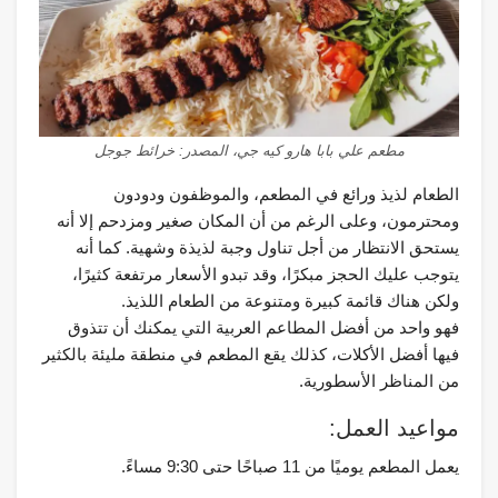
مطعم علي بابا هارو كيه جي، المصدر: خرائط جوجل
الطعام لذيذ ورائع في المطعم، والموظفون ودودون
ومحترمون، وعلى الرغم من أن المكان صغير ومزدحم إلا أنه
يستحق الانتظار من أجل تناول وجبة لذيذة وشهية. كما أنه
يتوجب عليك الحجز مبكرًا، وقد تبدو الأسعار مرتفعة كثيرًا،
ولكن هناك قائمة كبيرة ومتنوعة من الطعام اللذيذ.
فهو واحد من أفضل المطاعم العربية التي يمكنك أن تتذوق
فيها أفضل الأكلات، كذلك يقع المطعم في منطقة مليئة بالكثير
من المناظر الأسطورية.
مواعيد العمل:
يعمل المطعم يوميًا من 11 صباحًا حتى 9:30 مساءً.