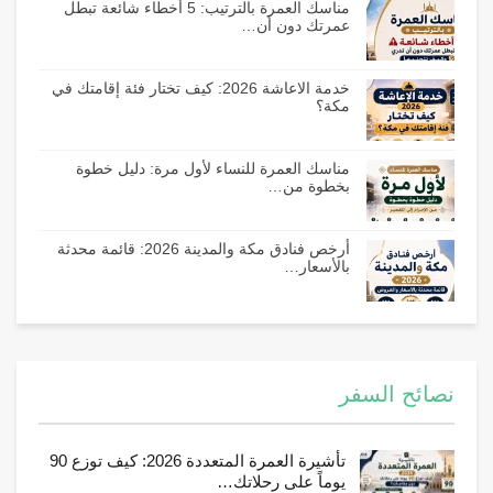
مناسك العمرة بالترتيب: 5 أخطاء شائعة تبطل
عمرتك دون أن…
خدمة الاعاشة 2026: كيف تختار فئة إقامتك في
مكة؟
مناسك العمرة للنساء لأول مرة: دليل خطوة
بخطوة من…
أرخص فنادق مكة والمدينة 2026: قائمة محدثة
بالأسعار…
نصائح السفر
تأشيرة العمرة المتعددة 2026: كيف توزع 90
يوماً على رحلاتك…