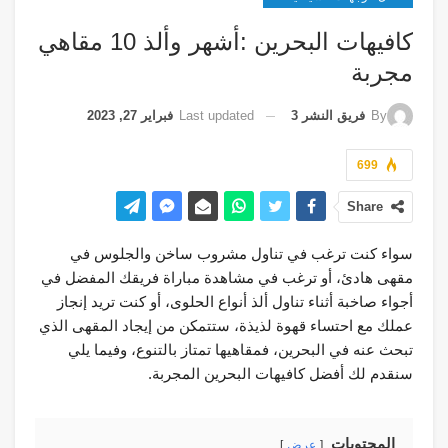
كافيهات البحرين :أشهر وألذ 10 مقاهي
مجربة
Last updated
فبراير 27, 2023
By
فريق النشر 3
699
Share
سواء كنت ترغب في تناول مشروب ساخن والجلوس في
مقهى هادئ، أو ترغب في مشاهدة مباراة فريقك المفضل في
أجواء صاخبة أثناء تناول ألذ أنواع الحلوى، أو كنت تريد إنجاز
عملك مع احتساء قهوة لذيذة، ستتمكن من إيجاد المقهى الذي
تبحث عنه في البحرين، فمقاهيها تمتاز بالتنوع، وفيما يلي
سنقدم لك أفضل كافيهات البحرين المجربة.
المحتويات
عرض