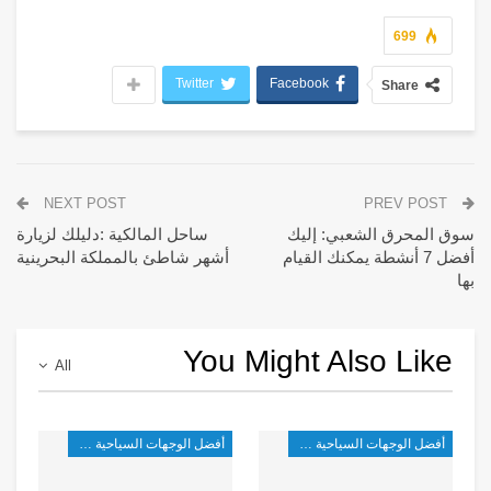
699
Twitter
Facebook
Share
NEXT POST
PREV POST
سوق المحرق الشعبي: إليك
ساحل المالكية :دليلك لزيارة
أفضل 7 أنشطة يمكنك القيام
أشهر شاطئ بالمملكة البحرينية
بها
You Might Also Like
All
أفضل الوجهات السياحية في غرب آسيا
أفضل الوجهات السياحية في غرب آسيا