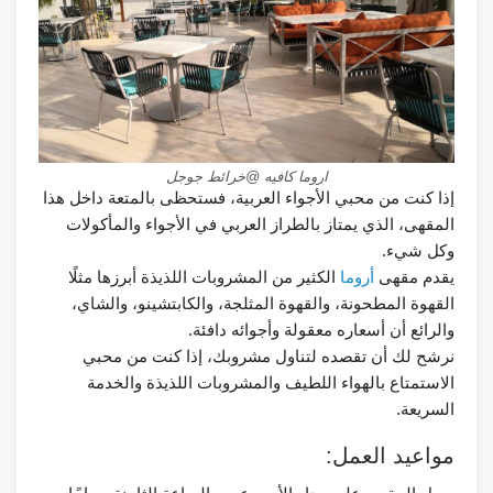
اروما كافيه @خرائط جوجل
إذا كنت من محبي الأجواء العربية، فستحظى بالمتعة داخل هذا
المقهى، الذي يمتاز بالطراز العربي في الأجواء والمأكولات
وكل شيء.
يقدم مقهى
أروما
الكثير من المشروبات اللذيذة أبرزها مثلًا
القهوة المطحونة، والقهوة المثلجة، والكابتشينو، والشاي،
والرائع أن أسعاره معقولة وأجوائه دافئة.
نرشح لك أن تقصده لتناول مشروبك، إذا كنت من محبي
الاستمتاع بالهواء اللطيف والمشروبات اللذيذة والخدمة
السريعة.
مواعيد العمل: