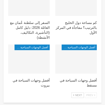
كم مساحة دول الخليج
السفر إلى سلطنة عُمان مع
بالترتيب؟ مفاجأة في المركز
العائلة 2026: دليل كامل
الأول
(التأشيرة، التكاليف،
الأنشطة)
أفضل الوجهات السياحية في غرب آسيا
أفضل الوجهات السياحية في غرب آسيا
أفضل وجهات السياحة في
أفضل وجهات السياحة في
مسقط
بيروت
NEXT
PREV