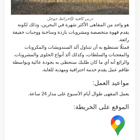
دربي كافيه @خرائط جوجل
هو واحد من المقاهى الأكثر شهرة في البحرين، وذلك لكونه
يقدم قهوة متخصصة ومشروبات باردة وساخنة ووجبات خفيفة
رائعة.
فمثلًا تستطيع به أن تتناول ألذ السندويشات والمكرونات
والمعجنات والسلطات، وكذلك ألذ أنواع الحلوى والمشروبات.
والرائع أنه أي ما كان طلبك ستحظى به بجودة عالية وبواسطة
طاقم عمل يقدم خدمة احترافية ومهذبة للغاية.
مواعيد العمل:
يعمل المقهى طوال أيام الأسبوع على مدار 24 ساعة.
الموقع على الخريطة: