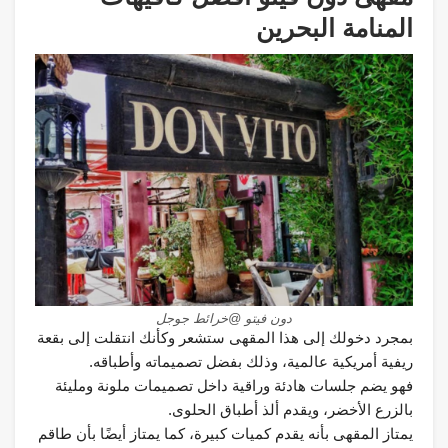
المنامة البحرين
دون فيتو @خرائط جوجل
بمجرد دخولك إلى هذا المقهى ستشعر وكأنك انتقلت إلى بقعة
ريفية أمريكية عالمية، وذلك بفضل تصميماته وأطباقه.
فهو يضم جلسات هادئة وراقية داخل تصميمات ملونة ومليئة
بالزرع الأخضر، ويقدم ألذ أطباق الحلوى.
يمتاز المقهى بأنه يقدم كميات كبيرة، كما يمتاز أيضًا بأن طاقم