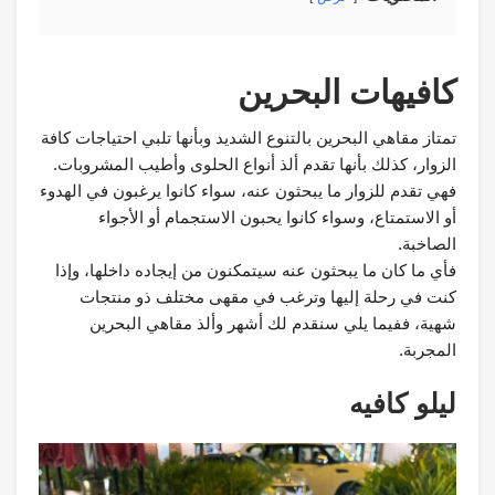
كافيهات البحرين
تمتاز مقاهي البحرين بالتنوع الشديد وبأنها تلبي احتياجات كافة
الزوار، كذلك بأنها تقدم ألذ أنواع الحلوى وأطيب المشروبات.
فهي تقدم للزوار ما يبحثون عنه، سواء كانوا يرغبون في الهدوء
أو الاستمتاع، وسواء كانوا يحبون الاستجمام أو الأجواء
الصاخبة.
فأي ما كان ما يبحثون عنه سيتمكنون من إيجاده داخلها، وإذا
كنت في رحلة إليها وترغب في مقهى مختلف ذو منتجات
شهية، ففيما يلي سنقدم لك أشهر وألذ مقاهي البحرين
المجربة.
ليلو كافيه