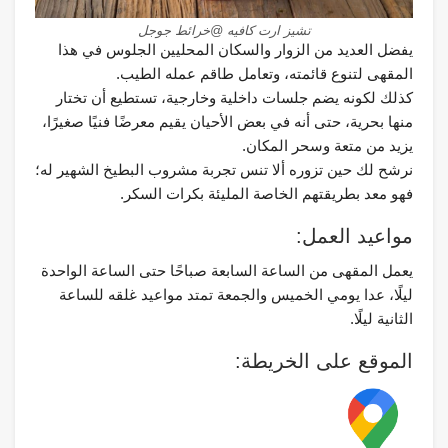
تشيز ارت كافيه @خرائط جوجل
يفضل العديد من الزوار والسكان المحليين الجلوس في هذا
المقهى لتنوع قائمته، وتعامل طاقم عمله الطيب.
كذلك لكونه يضم جلسات داخلية وخارجية، تستطيع أن تختار
منها بحرية، حتى أنه في بعض الأحيان يقيم معرضًا فنيًا صغيرًا،
يزيد من متعة وسحر المكان.
نرشح لك حين تزوره ألا تنس تجربة مشروب البطيخ الشهير له؛
فهو معد بطريقتهم الخاصة المليئة بكرات السكر.
مواعيد العمل:
يعمل المقهى من الساعة السابعة صباحًا حتى الساعة الواحدة
ليلًا، عدا يومي الخميس والجمعة تمتد مواعيد غلقه للساعة
الثانية ليلًا.
الموقع على الخريطة: