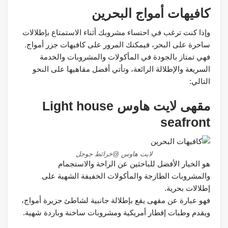
كافيهات أمواج البحرين
وإذا كنت ترغب في احتساء مشروبك أثناء الاستمتاع بإطلالات
ساحرة على البحر، فيمكنك المرور على كافيهات جزر أمواج.
فهي تمتاز بالجودة في المأكولات والمشروبات والخدمة
السريعة والإطلالة الرائعة، وتأتي أفضل مقاهيها على النحو
التالي:
مقهى لايت هاوس Light house
seafront
لايت هاوس @خرائط جوجل
هو الخيار الأفضل للباحثين عن الراحة والاستجمام
والمشروبات الطازجة والمأكولات الخفيفة الشهية على
إطلالات بحرية.
فهو عبارة عن مقهى يقع بإطلالة جانبية لشاطئ جزيرة أمواج،
ويقدم وطبات إفطار أمريكية ومشروبات ساخنة وباردة شهية.