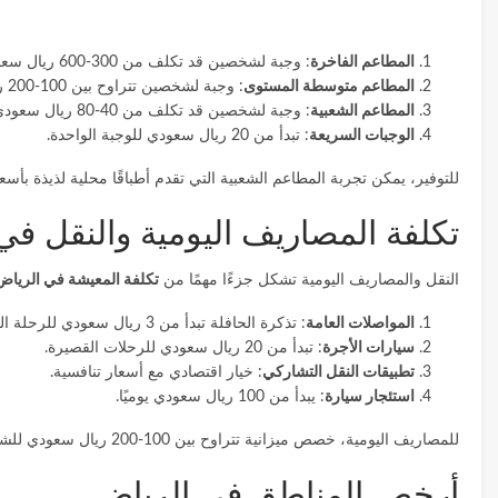
المطاعم الفاخرة
: وجبة لشخصين قد تكلف من 300-600 ريال سعودي.
المطاعم متوسطة المستوى
: وجبة لشخصين تتراوح بين 100-200 ريال سعودي.
المطاعم الشعبية
: وجبة لشخصين قد تكلف من 40-80 ريال سعودي.
الوجبات السريعة
: تبدأ من 20 ريال سعودي للوجبة الواحدة.
للتوفير، يمكن تجربة المطاعم الشعبية التي تقدم أطباقًا محلية لذيذة بأسع
تكلفة المصاريف اليومية والنقل في
النقل والمصاريف اليومية تشكل جزءًا مهمًا من
تكلفة المعيشة في الرياض 024
المواصلات العامة
: تذكرة الحافلة تبدأ من 3 ريال سعودي للرحلة الواحدة.
سيارات الأجرة
: تبدأ من 20 ريال سعودي للرحلات القصيرة.
تطبيقات النقل التشاركي
: خيار اقتصادي مع أسعار تنافسية.
استئجار سيارة
: يبدأ من 100 ريال سعودي يوميًا.
للمصاريف اليومية، خصص ميزانية تتراوح بين 100-200 ريال سعودي للشخص الواحد، تشمل الوجبات والتنقلات.
أرخص المناطق في الرياض