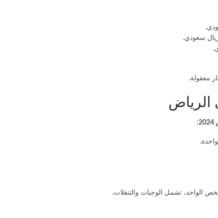
ار معقولة.
 الرياض
2
: