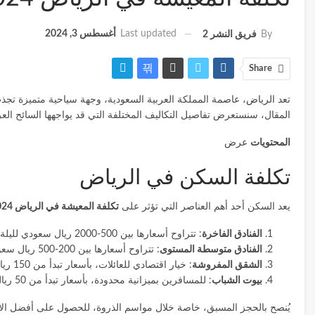
Last updated
أغسطس 3, 2024
By
فريق النشر 2
Share
تعد
الرياض
، عاصمة المملكة العربية السعودية، وجهة سياحية متميزة تجذب
المقال، سنستعرض تفاصيل التكاليف المختلفة التي قد يواجهها السائح العر
المحتويات
عرض
تكلفة السكن في الرياض
يعد السكن أحد أهم العناصر التي تؤثر على
تكلفة المعيشة في الرياض 2024
الفنادق الفاخرة
: تتراوح أسعارها بين 500-2000 ريال سعودي لليلة الواحدة.
الفنادق متوسطة المستوى
: تتراوح أسعارها بين 200-500 ريال سعودي لليلة.
الشقق المفروشة
: خيار اقتصادي للعائلات، بأسعار تبدأ من 150 ريال سعودي لليلة.
بيوت الشباب
: للمسافرين بميزانية محدودة، بأسعار تبدأ من 50 ريال سعودي لليلة.
يُنصح بالحجز المسبق، خاصة خلال مواسم الذروة، للحصول على أفضل الأ