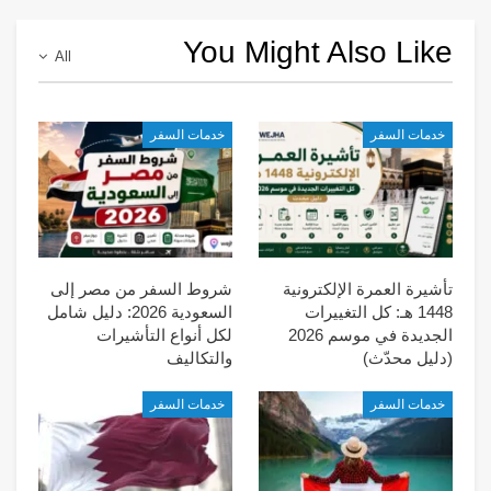
You Might Also Like
All
خدمات السفر
خدمات السفر
تأشيرة العمرة الإلكترونية
شروط السفر من مصر إلى
1448 هـ: كل التغييرات
السعودية 2026: دليل شامل
الجديدة في موسم 2026
لكل أنواع التأشيرات
(دليل محدّث)
والتكاليف
خدمات السفر
خدمات السفر