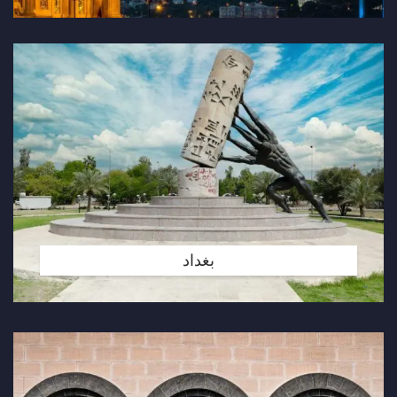
بغداد