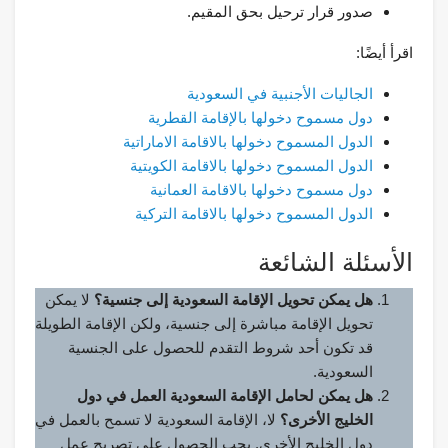
صدور قرار ترحيل بحق المقيم.
اقرأ أيضًا:
الجاليات الأجنبية في السعودية
دول مسموح دخولها بالإقامة القطرية
الدول المسموح دخولها بالاقامة الاماراتية
الدول المسموح دخولها بالاقامة الكويتية
دول مسموح دخولها بالاقامة العمانية
الدول المسموح دخولها بالاقامة التركية
الأسئلة الشائعة
هل يمكن تحويل الإقامة السعودية إلى جنسية؟
لا يمكن
تحويل الإقامة مباشرة إلى جنسية، ولكن الإقامة الطويلة
قد تكون أحد شروط التقدم للحصول على الجنسية
السعودية.
هل يمكن لحامل الإقامة السعودية العمل في دول
الخليج الأخرى؟
لا، الإقامة السعودية لا تسمح بالعمل في
دول الخليج الأخرى. يجب الحصول على تصريح عمل