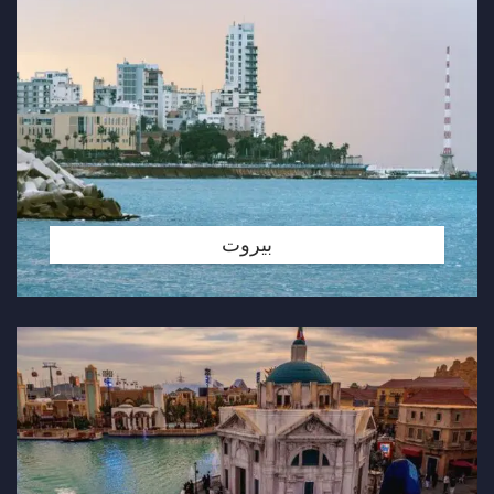
بيروت