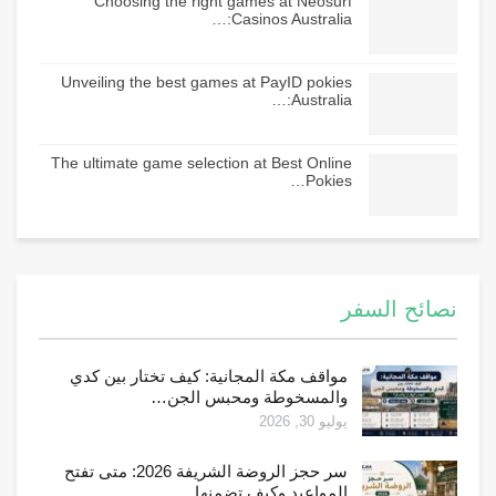
Choosing the right games at Neosurf
Casinos Australia:…
Unveiling the best games at PayID pokies
Australia:…
The ultimate game selection at Best Online
Pokies…
نصائح السفر
مواقف مكة المجانية: كيف تختار بين كدي
والمسخوطة ومحبس الجن…
يوليو 30, 2026
سر حجز الروضة الشريفة 2026: متى تفتح
المواعيد وكيف تضمنها…