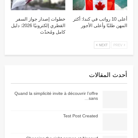
أعلى 10 رواتب في كندا: أكثر
خطوات إصدار جواز السفر
المهن طلبًا وأعلى الأجور
القطري إلكترونيًا 2026: دليل
كامل ومُحدّث
NEXT
PREV
أحدث المقالات
Quand la simplicité invite à découvrir l’offre
sans…
Test Post Created