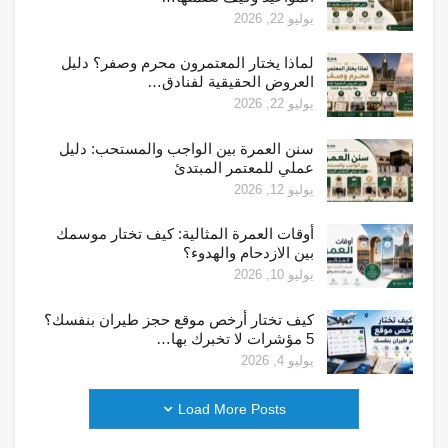
يوليو 22, 2026
لماذا يختار المعتمرون محرم وصفر؟ دليل
العروض الحقيقية لفنادق…
يوليو 22, 2026
سنن العمرة بين الواجب والمستحب: دليل
عملي للمعتمر المبتدئ
يوليو 12, 2026
أوقات العمرة المثالية: كيف تختار موسمك
بين الازدحام والهدوء؟
يوليو 10, 2026
كيف تختار أرخص موقع حجز طيران بنفسك؟
5 مؤشرات لا تخبرك بها…
يوليو 4, 2026
Load More Posts