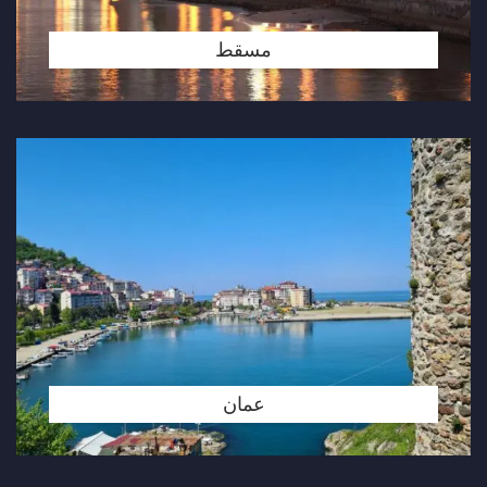
مسقط
عمان