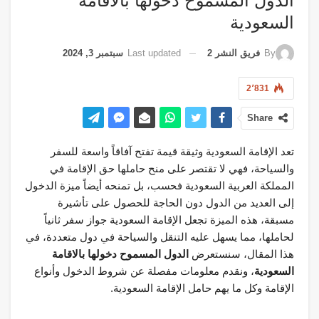
الدول المسموح دخولها بالاقامة
السعودية
Last updated
سبتمبر 3, 2024
By
فريق النشر 2
2٬831
Share
تعد الإقامة السعودية وثيقة قيمة تفتح آفاقاً واسعة للسفر
والسياحة، فهي لا تقتصر على منح حاملها حق الإقامة في
المملكة العربية السعودية فحسب، بل تمنحه أيضاً ميزة الدخول
إلى العديد من الدول دون الحاجة للحصول على تأشيرة
مسبقة، هذه الميزة تجعل الإقامة السعودية جواز سفر ثانياً
لحاملها، مما يسهل عليه التنقل والسياحة في دول متعددة، في
هذا المقال، سنستعرض
الدول المسموح دخولها بالاقامة
السعودية
، ونقدم معلومات مفصلة عن شروط الدخول وأنواع
الإقامة وكل ما يهم حامل الإقامة السعودية.