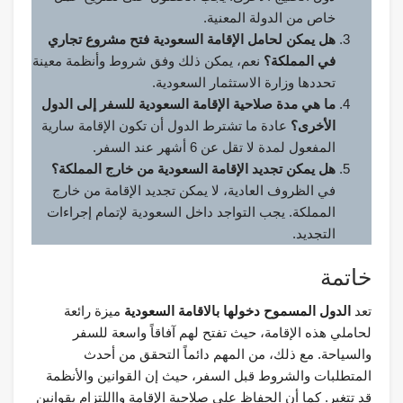
خاص من الدولة المعنية.
هل يمكن لحامل الإقامة السعودية فتح مشروع تجاري
في المملكة؟
نعم، يمكن ذلك وفق شروط وأنظمة معينة
تحددها وزارة الاستثمار السعودية.
ما هي مدة صلاحية الإقامة السعودية للسفر إلى الدول
الأخرى؟
عادة ما تشترط الدول أن تكون الإقامة سارية
المفعول لمدة لا تقل عن 6 أشهر عند السفر.
هل يمكن تجديد الإقامة السعودية من خارج المملكة؟
في الظروف العادية، لا يمكن تجديد الإقامة من خارج
المملكة. يجب التواجد داخل السعودية لإتمام إجراءات
التجديد.
خاتمة
تعد
الدول المسموح دخولها بالاقامة السعودية
ميزة رائعة
لحاملي هذه الإقامة، حيث تفتح لهم آفاقاً واسعة للسفر
والسياحة. مع ذلك، من المهم دائماً التحقق من أحدث
المتطلبات والشروط قبل السفر، حيث إن القوانين والأنظمة
قد تتغير. كما أن الحفاظ على صلاحية الإقامة وااللتزام بقوانين