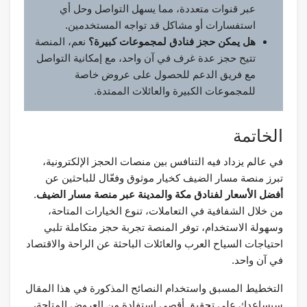
عبر قنوات متعددة، مما يسهل التواصل وحل أي
استفسارات أو مشاكل قد تواجه المستخدمين.
هل يمكن حجز فنادق لمجموعات كبيرة؟
نعم، المنصة
تتيح حجز عدة غرف في آن واحد، مع إمكانية التواصل
مع فريق الدعم للحصول على عروض خاصة
للمجموعات الكبيرة والعائلات الممتدة.
الخاتمة
في عالم يزداد فيه التنافس بين منصات الحجز الإلكترونية،
تبرز منصة مسار الضيف كخيار موثوق وفعّال للباحثين عن
أفضل الأسعار لفنادق مكة والمدينة عبر منصة مسار الضيف
.
من خلال الشفافية في التعاملات، تنوع الخيارات المتاحة،
وسهولة الاستخدام، توفر المنصة تجربة حجز متكاملة تلبي
احتياجات السياح العرب والعائلات الباحثة عن الراحة والاقتصاد
في آن واحد.
التخطيط المسبق واستخدام النصائح المذكورة في هذا المقال
سيساعدك على تحقيق أقصى استفادة من العروض المتاحة،