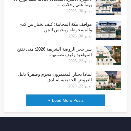
يوماً على رحلاتك…
يوليو 30, 2026
مواقف مكة المجانية: كيف تختار بين كدي
والمسخوطة ومحبس الجن…
يوليو 30, 2026
سر حجز الروضة الشريفة 2026: متى تفتح
المواعيد وكيف تضمنها…
يوليو 22, 2026
لماذا يختار المعتمرون محرم وصفر؟ دليل
العروض الحقيقية لفنادق…
يوليو 22, 2026
Load More Posts