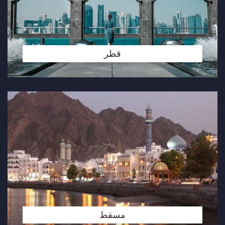
قطر
مسقط