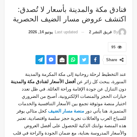
فنادق مكة والمدينة بأسعار لا تُصدق:
اكتشف عروض مسار الضيف الحصرية
Last updated
يونيو 14, 2026
By
فريق النشر 2
95
Share
عند التخطيط لرحلة روحانية إلى مكة المكرمة والمدينة
المنورة، يبحث كل زائر عن
أفضل الأسعار لفنادق مكة والمدينة
دون التنازل عن جودة الإقامة وراحة العائلة. في ظل تعدد
خيارات الحجز والمنصات الإلكترونية، أصبح من الضروري
اختيار منصة موثوقة تجمع بين الأسعار التنافسية والخدمات
المتميزة. هنا يأتي دور
منصة مسار الضيف
كحل مثالي يوفر
للسياح العرب والعائلات تجربة حجز سلسة واقتصادية. تعتبر
هذه المنصة بوابتك الذكية للحصول على أفضل العروض
والأسعار المدروسة بعناية، مع ضمان الجودة والراحة في قلب