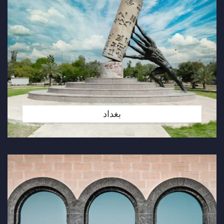
بغداد