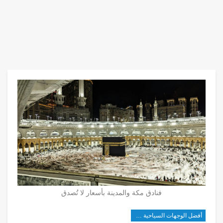
فنادق مكة والمدينة بأسعار لا تُصدق
أفضل الوجهات السياحية في شرق آسيا