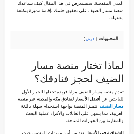
المدن المقدسة. سنستعرض في هذا المقال كيف تساعدك
منصة مسار الضيف على تحقيق حلمك بإقامة مميزة بتكلفة
معقولة.
المحتويات
عرض
لماذا تختار منصة مسار
الضيف لحجز فنادقك؟
تقدم منصة مسار الضيف مزايا فريدة تجعلها الخيار الأول
للباحثين عن
أفضل الأسعار لفنادق مكة والمدينة عبر منصة
مسار الضيف
. تتميز المنصة بواجهة استخدام سهلة باللغة
العربية، مما يسهل على العائلات والأفراد عملية البحث
والمقارنة بين الخيارات المتاحة.
الشفافية في الأسعار
تعد من أبرز مميزات المنصة، حيث