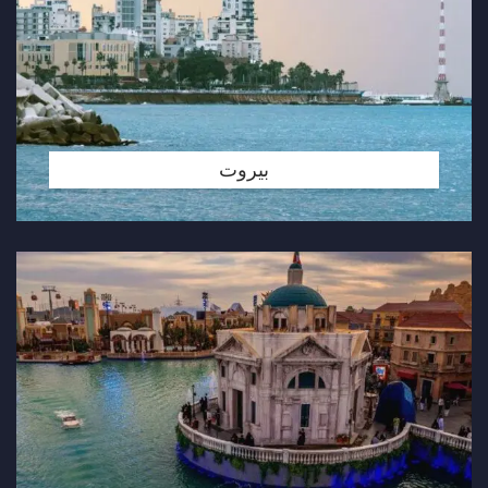
بيروت