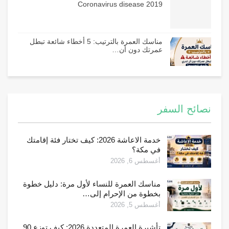
Coronavirus disease 2019
مناسك العمرة بالترتيب: 5 أخطاء شائعة تبطل
عمرتك دون أن…
نصائح السفر
خدمة الاعاشة 2026: كيف تختار فئة إقامتك
في مكة؟
أغسطس 6, 2026
مناسك العمرة للنساء لأول مرة: دليل خطوة
بخطوة من الإحرام إلى…
أغسطس 5, 2026
تأشيرة العمرة المتعددة 2026: كيف توزع 90