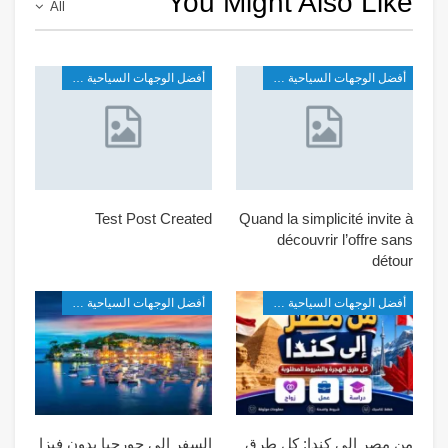
You Might Also Like
All
أفضل الوجهات السياحية في شرق آسيا
أفضل الوجهات السياحية في شرق آسيا
Test Post Created
Quand la simplicité invite à
découvrir l’offre sans
détour
أفضل الوجهات السياحية في شرق آسيا
أفضل الوجهات السياحية في شرق آسيا
من مصر إلى كندا: كل طرق
السفر إلى جورجيا بدون فيزا