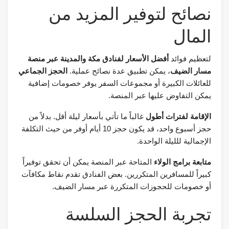
نصائح لتوفير المزيد من
المال
لتعظيم فوائد
أفضل الأسعار لفنادق مكة والمدينة عبر منصة
مسار الضيف
، يمكن تطبيق عدة نصائح عملية.
الحجز الجماعي
للعائلات الكبيرة أو مجموعات السفر يوفر خصومات إضافية
يمكن التفاوض عليها عبر المنصة.
الإقامة لفترات أطول
غالباً ما تأتي بأسعار ليلة أقل. بدلاً من
حجز أسبوع واحد، قد يكون حجز 10 أيام أوفر من حيث التكلفة
الإجمالية للليلة الواحدة.
متابعة برامج الولاء
المتاحة عبر المنصة يمكن أن تحقق توفيراً
كبيراً للمسافرين المتكررين. بعض الفنادق تقدم نقاط مكافآت
أو خصومات للحجوزات المتكررة عبر مسار الضيف.
تجربة الحجز السلسة