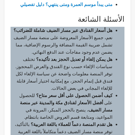
متى يبدأ موسم العمرة ومتى ينتهي؟ دليل تفصيلي
الأسئلة الشائعة
هل أسعار الفنادق عبر مسار الضيف شاملة للضرائب؟
نعم، جميع الأسعار المعروضة على منصة مسار الضيف
تشمل ضريبة القيمة المضافة والرسوم الإضافية، مما
يضمن عدم وجود مفاجآت عند الدفع النهائي.
هل يمكن إلغاء أو تعديل الحجز بعد تأكيده؟
تختلف
سياسات الإلغاء حسب نوع الفندق والعرض المحجوز.
توفر المنصة معلومات واضحة عن سياسة الإلغاء لكل
فندق قبل إتمام الحجز، مع إمكانية اختيار أسعار قابلة
للإلغاء المجاني في بعض الحالات.
كيف أضمن الحصول على أقل سعر متاح؟
للحصول
على
أفضل الأسعار لفنادق مكة والمدينة عبر منصة
مسار الضيف
، ينصح بالحجز المبكر، المرونة في
المواعيد، ومتابعة قسم العروض الخاصة بانتظام.
هل تقدم المنصة دعماً للعملاء باللغة العربية؟
بالتأكيد،
توفر منصة مسار الضيف دعماً متكاملاً باللغة العربية