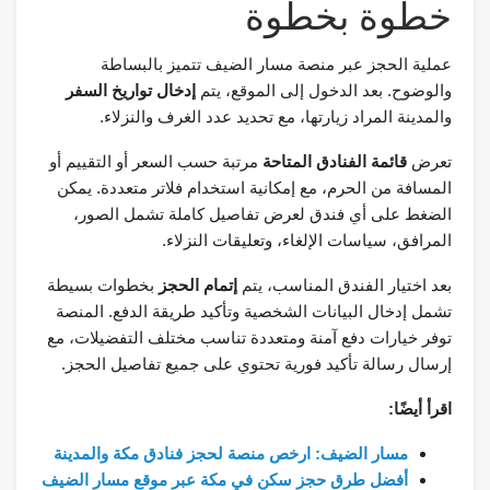
خطوة بخطوة
عملية الحجز عبر منصة مسار الضيف تتميز بالبساطة
والوضوح. بعد الدخول إلى الموقع، يتم
إدخال تواريخ السفر
والمدينة المراد زيارتها، مع تحديد عدد الغرف والنزلاء.
تعرض
قائمة الفنادق المتاحة
مرتبة حسب السعر أو التقييم أو
المسافة من الحرم، مع إمكانية استخدام فلاتر متعددة. يمكن
الضغط على أي فندق لعرض تفاصيل كاملة تشمل الصور،
المرافق، سياسات الإلغاء، وتعليقات النزلاء.
بعد اختيار الفندق المناسب، يتم
إتمام الحجز
بخطوات بسيطة
تشمل إدخال البيانات الشخصية وتأكيد طريقة الدفع. المنصة
توفر خيارات دفع آمنة ومتعددة تناسب مختلف التفضيلات، مع
إرسال رسالة تأكيد فورية تحتوي على جميع تفاصيل الحجز.
اقرأ أيضًا:
مسار الضيف: ارخص منصة لحجز فنادق مكة والمدينة
أفضل طرق حجز سكن في مكة عبر موقع مسار الضيف