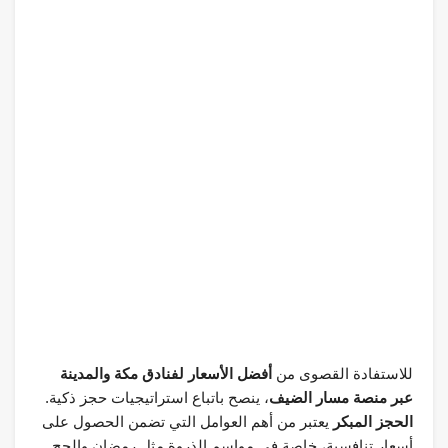
للاستفادة القصوى من
أفضل الأسعار لفنادق مكة والمدينة
عبر منصة مسار الضيف
، ينصح باتباع استراتيجيات حجز ذكية.
الحجز المبكر
يعتبر من أهم العوامل التي تضمن الحصول على
أسعار تنافسية، خاصة في مواسم الذروة مثل رمضان والحج.