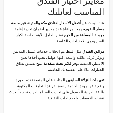
معايير اختيار الفندق
المناسب لعائلتك
عند البحث عن
أفضل الأسعار لفنادق مكة والمدينة عبر منصة
مسار الضيف
، يجب مراعاة عدة معايير لضمان تجربة إقامة
مريحة.
المسافة من الحرم
تعتبر العامل الأهم، خاصة لكبار
السن وذوي الاحتياجات الخاصة.
مرافق الفندق
مثل المطاعم الحلال، خدمات غسيل الملابس،
وتوفر غرف عائلية واسعة، كلها عوامل يجب أخذها بعين
الاعتبار. المنصة توفر
فلاتر بحث متقدمة
تتيح تضييق نطاق
الخيارات بناءً على تفضيلاتك الخاصة.
تقييمات النزلاء السابقين
المتاحة على المنصة تقدم صورة
واقعية عن جودة الخدمة. ينصح بقراءة التعليقات المكتوبة
باللغة العربية للحصول على تجارب السياح العرب تحديداً، حيث
تتشابه التوقعات والاحتياجات الثقافية.