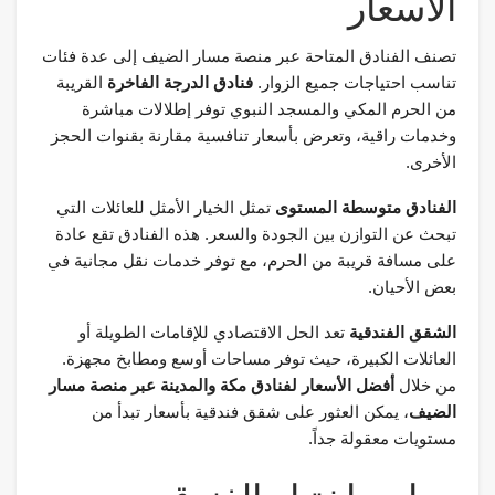
الأسعار
تصنف الفنادق المتاحة عبر منصة مسار الضيف إلى عدة فئات
تناسب احتياجات جميع الزوار.
فنادق الدرجة الفاخرة
القريبة
من الحرم المكي والمسجد النبوي توفر إطلالات مباشرة
وخدمات راقية، وتعرض بأسعار تنافسية مقارنة بقنوات الحجز
الأخرى.
الفنادق متوسطة المستوى
تمثل الخيار الأمثل للعائلات التي
تبحث عن التوازن بين الجودة والسعر. هذه الفنادق تقع عادة
على مسافة قريبة من الحرم، مع توفر خدمات نقل مجانية في
بعض الأحيان.
الشقق الفندقية
تعد الحل الاقتصادي للإقامات الطويلة أو
العائلات الكبيرة، حيث توفر مساحات أوسع ومطابخ مجهزة.
من خلال
أفضل الأسعار لفنادق مكة والمدينة عبر منصة مسار
الضيف
، يمكن العثور على شقق فندقية بأسعار تبدأ من
مستويات معقولة جداً.