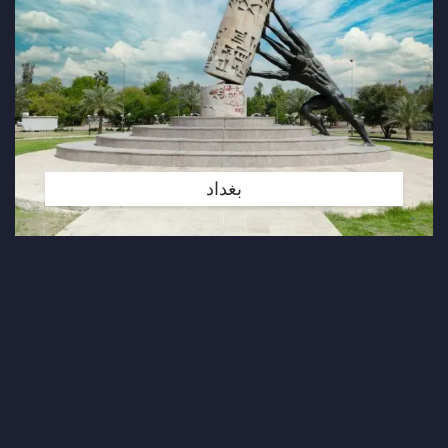
بغداد