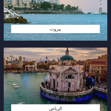
بيروت
الرياض