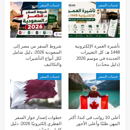
خدمات السفر
خدمات السفر
تأشيرة العمرة الإلكترونية
شروط السفر من مصر إلى
1448 هـ: كل التغييرات
السعودية 2026: دليل شامل
الجديدة في موسم 2026
لكل أنواع التأشيرات
(دليل محدّث)
والتكاليف
خدمات السفر
خدمات السفر
أعلى 10 رواتب في كندا: أكثر
خطوات إصدار جواز السفر
المهن طلبًا وأعلى الأجور
القطري إلكترونيًا 2026: دليل
كامل ومُحدّث