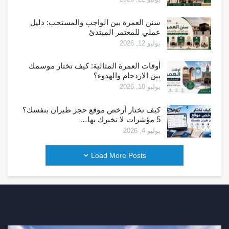
سنن العمرة بين الواجب والمستحب: دليل
عملي للمعتمر المبتدئ
يوليو 12, 2026
أوقات العمرة المثالية: كيف تختار موسمك
بين الازدحام والهدوء؟
يوليو 10, 2026
كيف تختار أرخص موقع حجز طيران بنفسك؟
5 مؤشرات لا تخبرك بها…
يوليو 4, 2026
Load More Posts