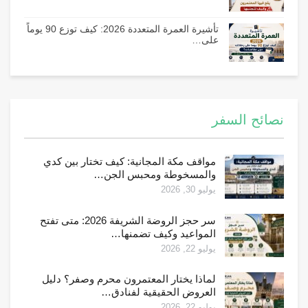
تأشيرة العمرة المتعددة 2026: كيف توزع 90 يوماً
على…
نصائح السفر
مواقف مكة المجانية: كيف تختار بين كدي
والمسخوطة ومحبس الجن…
يوليو 30, 2026
سر حجز الروضة الشريفة 2026: متى تفتح
المواعيد وكيف تضمنها…
يوليو 22, 2026
لماذا يختار المعتمرون محرم وصفر؟ دليل
العروض الحقيقية لفنادق…
يوليو 22, 2026