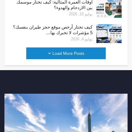
أوقات العمرة المثالية: كيف تختار موسمك
بين الازدحام والهدوء؟
يوليو 10, 2026
كيف تختار أرخص موقع حجز طيران بنفسك؟
5 مؤشرات لا تخبرك بها…
يوليو 4, 2026
Load More Posts