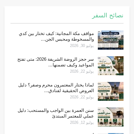
نصائح السفر
مواقف مكة المجانية: كيف تختار بين كدي
والمسخوطة ومحبس الجن…
يوليو 30, 2026
سر حجز الروضة الشريفة 2026: متى تفتح
المواعيد وكيف تضمنها…
يوليو 22, 2026
لماذا يختار المعتمرون محرم وصفر؟ دليل
العروض الحقيقية لفنادق…
يوليو 22, 2026
سنن العمرة بين الواجب والمستحب: دليل
عملي للمعتمر المبتدئ
يوليو 12, 2026