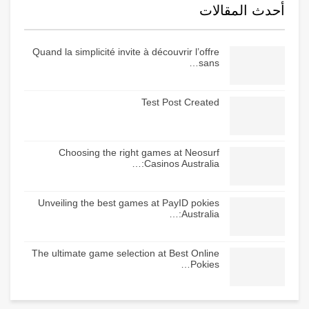
أحدث المقالات
Quand la simplicité invite à découvrir l’offre
sans…
Test Post Created
Choosing the right games at Neosurf
Casinos Australia:…
Unveiling the best games at PayID pokies
Australia:…
The ultimate game selection at Best Online
Pokies…