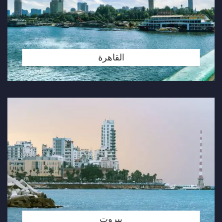
القاهرة
بيروت