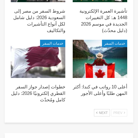
تأشيرة العمرة الإلكترونية
شروط السفر من مصر إلى
1448 هـ: كل التغييرات
السعودية 2026: دليل شامل
الجديدة في موسم 2026
لكل أنواع التأشيرات
(دليل محدّث)
والتكاليف
خدمات السفر
خدمات السفر
أعلى 10 رواتب في كندا: أكثر
خطوات إصدار جواز السفر
المهن طلبًا وأعلى الأجور
القطري إلكترونيًا 2026: دليل
كامل ومُحدّث
NEXT
PREV