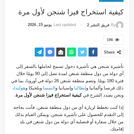
كيفية استخراج فيزا شنجن لأول مرة
Last updated
يونيو 15, 2026
By
فريق النشر 2
196
Share
تأشيرة شنجن هي تأشيرة دخول تسمح لحاملها بالسفر إلى
أي دولة من دول منطقة شنغن لمدة تصل إلى 90 يومًا خلال
فترة 180 يومًا. وتضم منطقة شنغن 26 دولة في أوروبا، بما في
ذلك فرنسا وألمانيا و
إيطاليا
وإسبانيا و
النمسا
وبلجيكا و
هولندا
،
ونحن بصدد الشرح في
كيفية استخراج فيزا شنجن لأول مرة
.
إذا كنت تخطط لزيارة أي من دول منطقة شنغن، فأنت بحاجة
إلى التقدم للحصول على تأشيرة شنجن. ويمكن القيام بذلك
من خلال سفارة أو قنصلية أي دولة من دول شنغن في بلد
إقامتك.