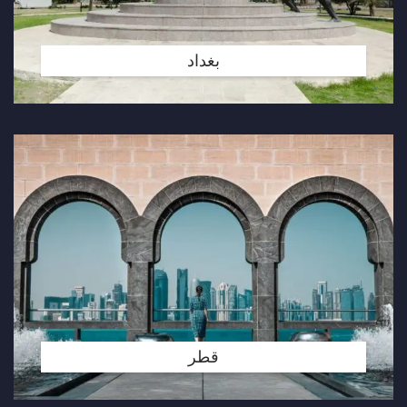
بغداد
قطر