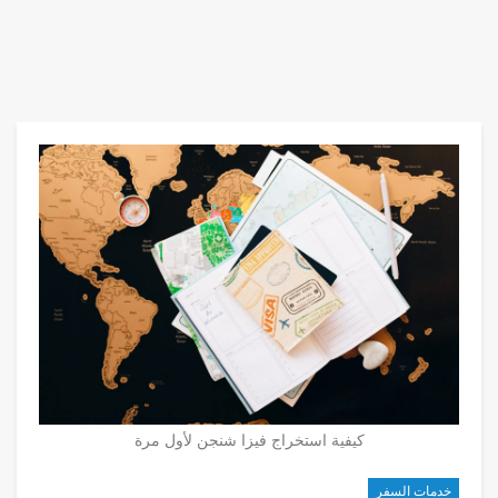
كيفية استخراج فيزا شنجن لأول مرة
خدمات السفر