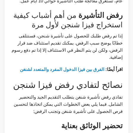
عام، تستغرق معالجة طلب التأشيرة حوالي 10 أيام عمل.
رفض التأشيرة
من أهم أشباب كيفية
استخراج فيزا شنجن لأول مرة
إذا تم رفض طلبك للحصول على تأشيرة شنجن، فستتلقى
خطابًا يوضح سبب الرفض. يمكنك تقديم استئناف ضد قرار
الرفض، ولكن لن يتم النظر في الاستئناف إلا إذا تم دفع رسوم
إضافية.
اقرأ أيضًا:
الفرق بين فيزا الدخول المفرد والمتعدد لشنغن
نصائح لتفادي رفض فيزا شنجن
تفادي رفض تأشيرة شنغن يتطلب التقديم الجيد والتحضير
الشامل. فيما يلي بعض الخطوات التي يمكن اتخاذها لتحسين
فرص الحصول على تأشيرة شنغن وتجنب الرفض:
تحضير الوثائق بعناية