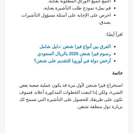
اجمع جميع الأوراق المطلوبة بعناية.
قم بملء نموذج طلب التأشيرة بعناية.
احرص على الإجابة على أسئلة مسؤول التأشيرات
بصدق.
اقرأ أيضًا:
الفرق بين أنواع فيزا شنغن :دليل شامل
رسوم فيزا شنغن 2026 بالريال السعودي
أرخص دولة في أوروبا للتقديم على شنغن؟
خاتمة
استخراج فيزا شنجن لأول مرة قد يكون عملية صعبة بعض
الشيء، ولكن إذا اتبعت الخطوات المذكورة أعلاه، فسوف
تكون على طريقك للحصول على التأشيرة التي تسمح لك
بزيارة دول منطقة شنغن.