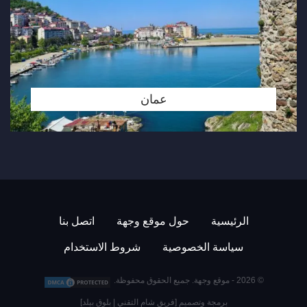
عمان
الرئيسية
حول موقع وجهة
اتصل بنا
سياسة الخصوصية
شروط الاستخدام
© 2026 -
موقع وجهة
. جميع الحقوق محفوظة.
برمجة وتصميم [
فريق شام التقني
|
بلوق بيلد
]