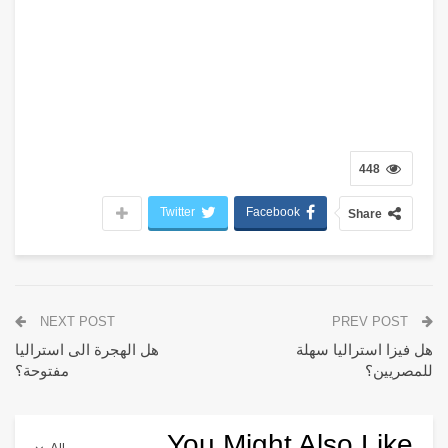
448
Twitter
Facebook
Share
NEXT POST
PREV POST
هل فيزا استراليا سهلة
هل الهجرة الى استراليا
للمصريين؟
مفتوحة؟
You Might Also Like