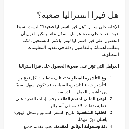
هل فيزا استراليا صعبه؟
الإجابة على سؤال
“هل فيزا استراليا صعبه؟”
ليست بسيطة،
حيث تعتمد على عدة عوامل. بشكل عام، يمكن القول أن
الحصول على فيزا استراليا ليس بالأمر المستحيل، لكنه
يتطلب اهتمامًا بالتفاصيل ودقة في تقديم المعلومات
المطلوبة.
العوامل التي تؤثر على صعوبة الحصول على فيزا استراليا:
نوع التأشيرة المطلوبة
: تختلف متطلبات كل نوع من
التأشيرات، فالتأشيرة السياحية قد تكون أسهل نسبيًا
من تأشيرة العمل أو الدراسة.
الوضع المالي لمقدم الطلب
: يجب إثبات القدرة على
تغطية نفقات الإقامة في أستراليا.
الخلفية الشخصية
: تاريخ السفر السابق وسجل الهجرة
يلعبان دورًا مهمًا.
دقة وشمولية الوثائق المقدمة
: يجب تقديم جميع