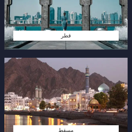
قطر
مسقط