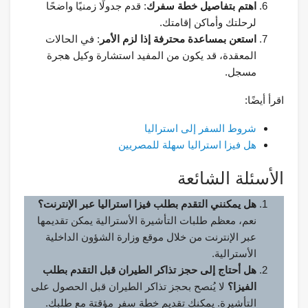
اهتم بتفاصيل خطة سفرك
: قدم جدولًا زمنيًا واضحًا
لرحلتك وأماكن إقامتك.
استعن بمساعدة محترفة إذا لزم الأمر
: في الحالات
المعقدة، قد يكون من المفيد استشارة وكيل هجرة
مسجل.
اقرأ أيضًا:
شروط السفر إلى استراليا
هل فيزا استراليا سهلة للمصريين
الأسئلة الشائعة
هل يمكنني التقدم بطلب فيزا استراليا عبر الإنترنت؟
نعم، معظم طلبات التأشيرة الأسترالية يمكن تقديمها
عبر الإنترنت من خلال موقع وزارة الشؤون الداخلية
الأسترالية.
هل أحتاج إلى حجز تذاكر الطيران قبل التقدم بطلب
الفيزا؟
لا يُنصح بحجز تذاكر الطيران قبل الحصول على
التأشيرة. يمكنك تقديم خطة سفر مؤقتة مع طلبك.