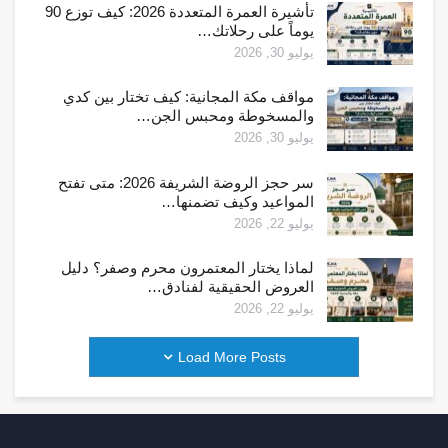
تأشيرة العمرة المتعددة 2026: كيف توزع 90
يوماً على رحلاتك…
يوليو 30, 2026
مواقف مكة المجانية: كيف تختار بين كدي
والمسخوطة ومحبس الجن…
يوليو 30, 2026
سر حجز الروضة الشريفة 2026: متى تفتح
المواعيد وكيف تضمنها…
يوليو 22, 2026
لماذا يختار المعتمرون محرم وصفر؟ دليل
العروض الحقيقية لفنادق…
يوليو 22, 2026
Load More Posts