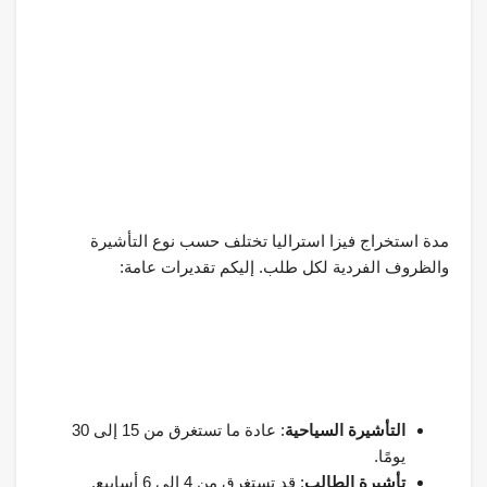
مدة استخراج فيزا استراليا تختلف حسب نوع التأشيرة
والظروف الفردية لكل طلب. إليكم تقديرات عامة:
التأشيرة السياحية
: عادة ما تستغرق من 15 إلى 30
يومًا.
تأشيرة الطالب
: قد تستغرق من 4 إلى 6 أسابيع.