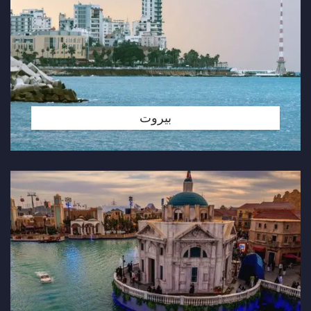
بيروت