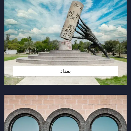
بغداد