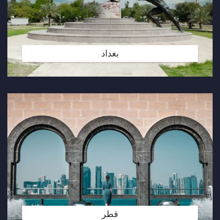
بغداد
قطر