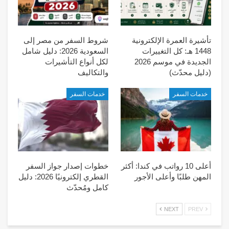
تأشيرة العمرة الإلكترونية
شروط السفر من مصر إلى
1448 هـ: كل التغييرات
السعودية 2026: دليل شامل
الجديدة في موسم 2026
لكل أنواع التأشيرات
(دليل محدّث)
والتكاليف
خدمات السفر
خدمات السفر
أعلى 10 رواتب في كندا: أكثر
خطوات إصدار جواز السفر
المهن طلبًا وأعلى الأجور
القطري إلكترونيًا 2026: دليل
كامل ومُحدّث
NEXT
PREV