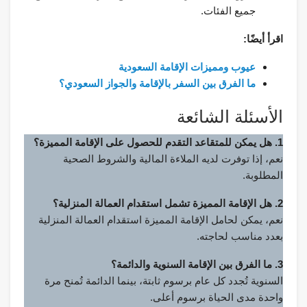
جميع الفئات.
اقرأ أيضًا:
عيوب ومميزات الإقامة السعودية
ما الفرق بين السفر بالإقامة والجواز السعودي؟
الأسئلة الشائعة
1. هل يمكن للمتقاعد التقدم للحصول على الإقامة المميزة؟
نعم، إذا توفرت لديه الملاءة المالية والشروط الصحية
المطلوبة.
2. هل الإقامة المميزة تشمل استقدام العمالة المنزلية؟
نعم، يمكن لحامل الإقامة المميزة استقدام العمالة المنزلية
بعدد مناسب لحاجته.
3. ما الفرق بين الإقامة السنوية والدائمة؟
السنوية تُجدد كل عام برسوم ثابتة، بينما الدائمة تُمنح مرة
واحدة مدى الحياة برسوم أعلى.