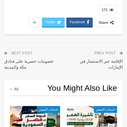
171
Twitter
Facebook
Share
NEXT POST
PREV POST
الإقامة عبر الاستثمار في
خصومات حصرية على فنادق
الإمارات
مكة والمدينة
You Might Also Like
All
خدمات السفر
خدمات السفر