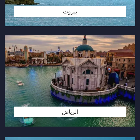
بيروت
الرياض