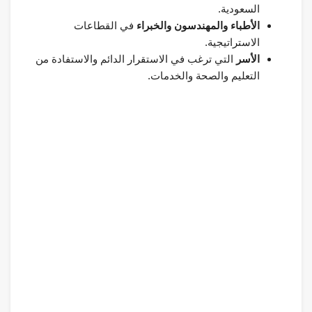
السعودية.
الأطباء والمهندسون والخبراء
في القطاعات
الاستراتيجية.
الأسر
التي ترغب في الاستقرار الدائم والاستفادة من
التعليم والصحة والخدمات.