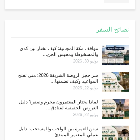
نصائح السفر
مواقف مكة المجانية: كيف تختار بين كدي
والمسخوطة ومحبس الجن…
يوليو 30, 2026
سر حجز الروضة الشريفة 2026: متى تفتح
المواعيد وكيف تضمنها…
يوليو 22, 2026
لماذا يختار المعتمرون محرم وصفر؟ دليل
العروض الحقيقية لفنادق…
يوليو 22, 2026
سنن العمرة بين الواجب والمستحب: دليل
عملي للمعتمر المبتدئ