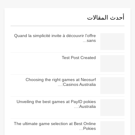
أحدث المقالات
Quand la simplicité invite à découvrir l’offre
sans…
Test Post Created
Choosing the right games at Neosurf
Casinos Australia:…
Unveiling the best games at PayID pokies
Australia:…
The ultimate game selection at Best Online
Pokies…