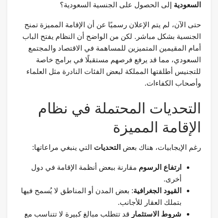
السعودية
إلى الحصول على الجنسية السعودية؟
حتى الآن، لم يتم الإعلان رسميًا عن أن الإقامة المميزة تمنح
الجنسية بشكل مباشر. لكن من الواضح أن النظام يفتح الباب
أمام المقيمين المتميزين للمساهمة في الاقتصاد والمجتمع
السعودي، مما قد يرفع فرصهم مستقبلًا في برامج خاصة
للتجنيس أطلقتها المملكة لبعض الفئات النادرة مثل العلماء
وأصحاب الكفاءات.
التحديات المحتملة في نظام
الإقامة المميزة
رغم الإيجابيات، هناك بعض
التحديات
التي ينبغي مراعاتها:
ارتفاع الرسوم
مقارنة ببعض أنظمة الإقامة في دول
أخرى.
القيود الجغرافية
: بعض المدن أو المناطق لا يُسمح فيها
بتملك العقار للأجانب.
شروط الاستثمار
قد تتطلب مبالغ كبيرة لا تتناسب مع