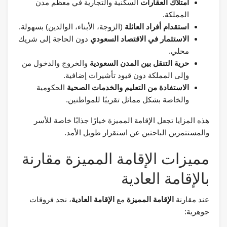
امتلاك العقارات
السكنية والتجارية في معظم مدن
المملكة.
استقدام أفراد العائلة
(الزوجة، الأبناء، الوالدين) بسهولة.
الاستثمار في الاقتصاد السعودي
دون الحاجة إلى شريك
محلي.
حرية التنقل بين المدن السعودية
والخروج والدخول من
وإلى المملكة دون قيود تأشيرات إضافية.
الاستفادة من التعليم والخدمات الصحية
الحكومية
والخاصة بشكل مماثل تقريبًا للمواطنين.
هذه المزايا تجعل الإقامة المميزة خيارًا جذابًا خاصة للأسر
والمستثمرين الباحثين عن استقرار طويل الأمد.
مميزات الإقامة المميزة مقارنة
بالإقامة العادية
عند مقارنة
الإقامة المميزة
مع
الإقامة العادية
، نجد فروقات
جوهرية: