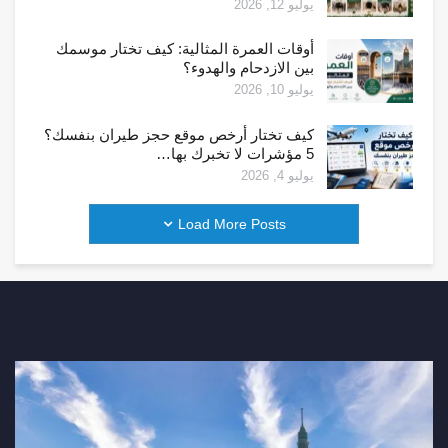
يوليو 12, 2026
أوقات العمرة المثالية: كيف تختار موسمك
بين الازدحام والهدوء؟
يوليو 10, 2026
كيف تختار أرخص موقع حجز طيران بنفسك؟
5 مؤشرات لا تخبرك بها…
يوليو 4, 2026
Load More Posts