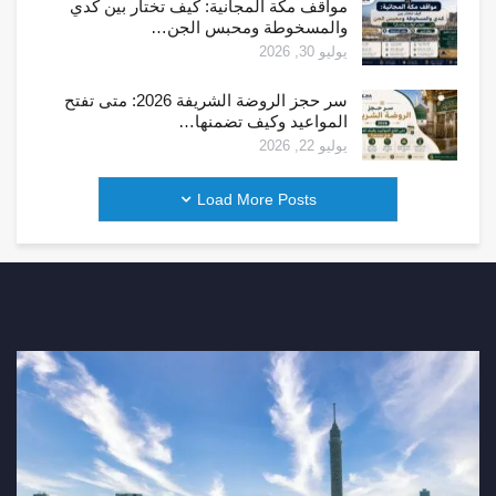
مواقف مكة المجانية: كيف تختار بين كدي
والمسخوطة ومحبس الجن…
يوليو 30, 2026
سر حجز الروضة الشريفة 2026: متى تفتح
المواعيد وكيف تضمنها…
يوليو 22, 2026
Load More Posts