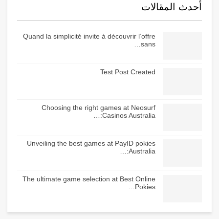
أحدث المقالات
Quand la simplicité invite à découvrir l’offre
sans…
Test Post Created
Choosing the right games at Neosurf
Casinos Australia:…
Unveiling the best games at PayID pokies
Australia:…
The ultimate game selection at Best Online
Pokies…