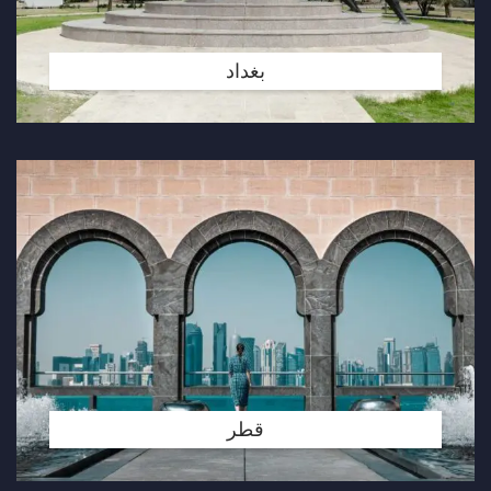
بغداد
قطر