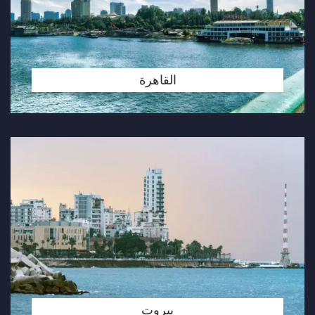
القاهرة
بيروت