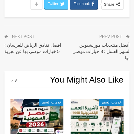
Twitter
Facebook
Share
NEXT POST
PREV POST
أفضل منتجعات موريشيوس
افضل فنادق الرياض للعرسان :
لشهر العسل : 8 خيارات موصى
5 خيارات موصى بها عن تجربة
بها
You Might Also Like
All
خدمات السفر
خدمات السفر