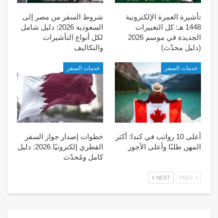
تأشيرة العمرة الإلكترونية
شروط السفر من مصر إلى
1448 هـ: كل التغييرات
السعودية 2026: دليل شامل
الجديدة في موسم 2026
لكل أنواع التأشيرات
(دليل محدّث)
والتكاليف
خدمات السفر
خدمات السفر
أعلى 10 رواتب في كندا: أكثر
خطوات إصدار جواز السفر
المهن طلبًا وأعلى الأجور
القطري إلكترونيًا 2026: دليل
كامل ومُحدّث
NEXT
PREV