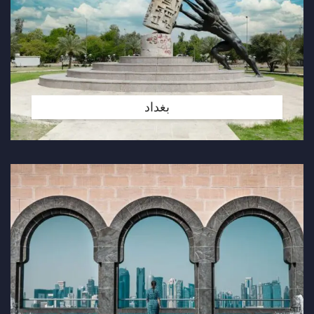
بغداد