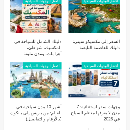
أفضل الوجهات السياحية
أفضل الوجهات السياحية
السفر إلى مكسيكو سيتي:
دليلك الشامل للسياحة في
دليلك للعاصمة النابضة
المكسيك: شواطئ،
أهرامات، ومدن ملونة
أفضل الوجهات السياحية
أفضل الوجهات السياحية
وجهات سفر استثنائية: 7
أشهر 10 مدن سياحية في
مدن لا يعرفها معظم السياح
العالم: من باريس إلى بانكوك
في 2026
(بالأرقام والتفاصيل)