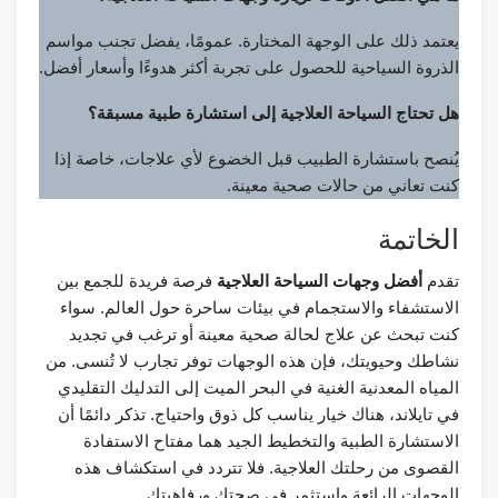
يعتمد ذلك على الوجهة المختارة. عمومًا، يفضل تجنب مواسم
الذروة السياحية للحصول على تجربة أكثر هدوءًا وأسعار أفضل.
هل تحتاج السياحة العلاجية إلى استشارة طبية مسبقة؟
يُنصح باستشارة الطبيب قبل الخضوع لأي علاجات، خاصة إذا
كنت تعاني من حالات صحية معينة.
الخاتمة
تقدم
أفضل وجهات السياحة العلاجية
فرصة فريدة للجمع بين
الاستشفاء والاستجمام في بيئات ساحرة حول العالم. سواء
كنت تبحث عن علاج لحالة صحية معينة أو ترغب في تجديد
نشاطك وحيويتك، فإن هذه الوجهات توفر تجارب لا تُنسى. من
المياه المعدنية الغنية في البحر الميت إلى التدليك التقليدي
في تايلاند، هناك خيار يناسب كل ذوق واحتياج. تذكر دائمًا أن
الاستشارة الطبية والتخطيط الجيد هما مفتاح الاستفادة
القصوى من رحلتك العلاجية. فلا تتردد في استكشاف هذه
الوجهات الرائعة واستثمر في صحتك ورفاهيتك.