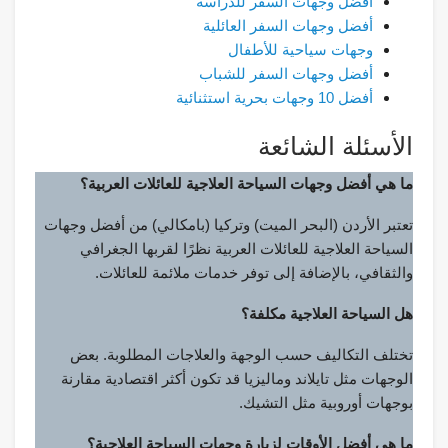
أفضل وجهات السفر للدراسة
أفضل وجهات السفر العائلية
وجهات سياحية للأطفال
أفضل وجهات السفر للشباب
أفضل 10 وجهات بحرية استثنائية
الأسئلة الشائعة
ما هي أفضل وجهات السياحة العلاجية للعائلات العربية؟
تعتبر الأردن (البحر الميت) وتركيا (بامكالي) من أفضل وجهات
السياحة العلاجية للعائلات العربية نظرًا لقربها الجغرافي
والثقافي، بالإضافة إلى توفر خدمات ملائمة للعائلات.
هل السياحة العلاجية مكلفة؟
تختلف التكاليف حسب الوجهة والعلاجات المطلوبة. بعض
الوجهات مثل تايلاند وماليزيا قد تكون أكثر اقتصادية مقارنة
بوجهات أوروبية مثل التشيك.
ما هي أفضل الأوقات لزيارة وجهات السياحة العلاجية؟