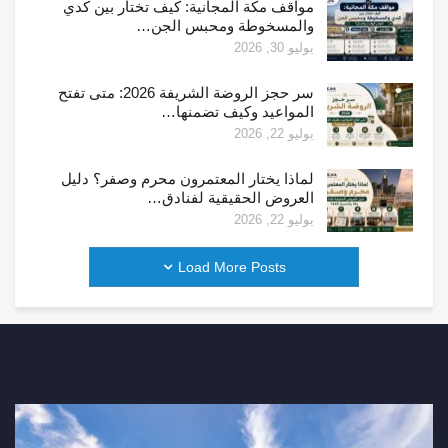
مواقف مكة المجانية: كيف تختار بين كدي
والمسخوطة ومحبس الجن…
يوليو 30, 2026
سر حجز الروضة الشريفة 2026: متى تفتح
المواعيد وكيف تضمنها…
يوليو 22, 2026
لماذا يختار المعتمرون محرم وصفر؟ دليل
العروض الحقيقية لفنادق…
يوليو 22, 2026
Load More Posts