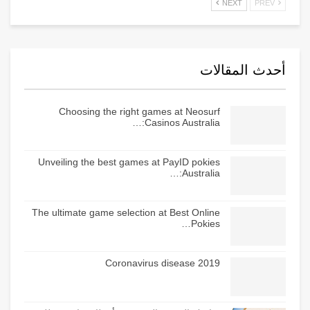
NEXT
PREV
أحدث المقالات
Choosing the right games at Neosurf
Casinos Australia:…
Unveiling the best games at PayID pokies
Australia:…
The ultimate game selection at Best Online
Pokies…
Coronavirus disease 2019