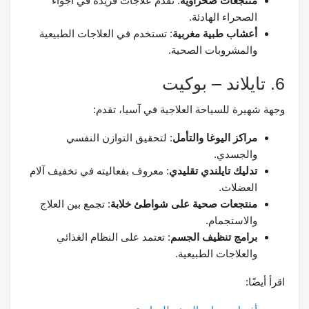
منتجعات صحراوية
: تقدم علاجات فريدة في أجواء
الصحراء الهادئة.
أعشاب طبية مغربية
: تستخدم في العلاجات الطبيعية
والمشروبات الصحية.
6. تايلاند – بوكيت
وجهة شهيرة للسياحة العلاجية في آسيا، تقدم:
مراكز اليوغا والتأمل
: لتحقيق التوازن النفسي
والجسدي.
تدليك تايلندي تقليدي
: معروف بفعاليته في تخفيف آلام
العضلات.
منتجعات صحية على شواطئ خلابة
: تجمع بين العلاج
والاستجمام.
برامج تنظيف الجسم
: تعتمد على النظام الغذائي
والعلاجات الطبيعية.
اقرأ أيضًا: