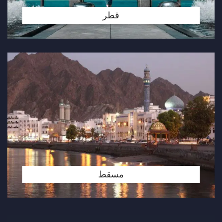
قطر
مسقط