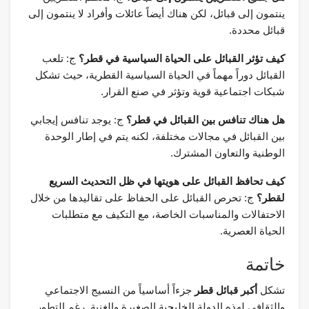
ينتمون إلى قبائل، لكن هناك أيضاً عائلات وأفراد لا ينتمون إلى
قبائل محددة.
كيف تؤثر القبائل على الحياة السياسية في قطر؟
ج: تلعب
القبائل دوراً مهماً في الحياة السياسية القطرية، حيث تشكل
شبكات اجتماعية قوية وتؤثر في صنع القرار.
هل هناك تنافس بين القبائل في قطر؟
ج: يوجد تنافس إيجابي
بين القبائل في مجالات مختلفة، لكنه يتم في إطار الوحدة
الوطنية والتعاون المشترك.
كيف تحافظ القبائل على هويتها في ظل التحديث السريع
لقطر؟
ج: تحرص القبائل على الحفاظ على تقاليدها من خلال
الاحتفالات والمناسبات الخاصة، مع التكيف مع متطلبات
الحياة العصرية.
خاتمة
تشكل
أكبر قبائل قطر
جزءاً أساسياً من النسيج الاجتماعي
والثقافي لهذه الدولة الخليجية الصغيرة والغنية. رغم التطور