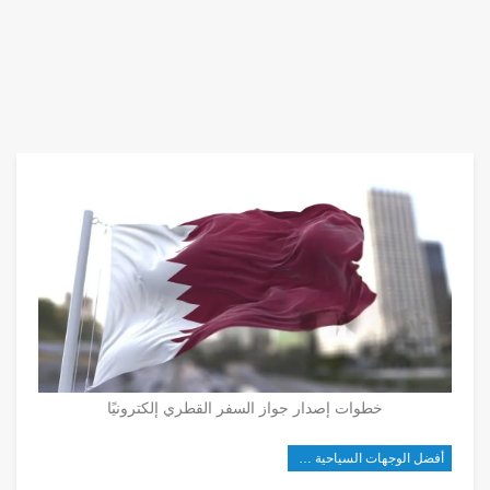
خطوات إصدار جواز السفر القطري إلكترونيًا
أفضل الوجهات السياحية في غرب آسيا