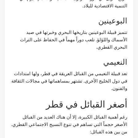
التنمية الاقتصادية للبلاد.
البوعينين
تتميز قبيلة البوعينين بتاريخها البحري وخبرتها في صيد
الأسماك واللؤلؤ. تلعب دوراً مهماً في الحفاظ على التراث
البحري القطري.
النعيمي
تعد قبيلة النعيمي من القبائل العريقة في قطر، ولها امتدادات
في دول الخليج الأخرى. تشتهر بمساهماتها في مجالات الثقافة
والفنون.
أصغر القبائل في قطر
رغم أهمية القبائل الكبيرة، إلا أن هناك العديد من القبائل
الأصغر حجماً التي تساهم في تنوع النسيج الاجتماعي القطري.
من بين هذه القبائل: