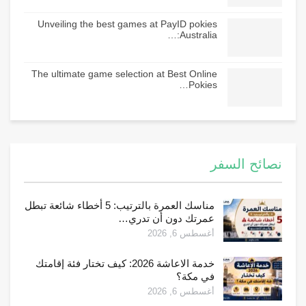
Unveiling the best games at PayID pokies
Australia:…
The ultimate game selection at Best Online
Pokies…
نصائح السفر
مناسك العمرة بالترتيب: 5 أخطاء شائعة تبطل
عمرتك دون أن تدري…
أغسطس 6, 2026
خدمة الاعاشة 2026: كيف تختار فئة إقامتك
في مكة؟
أغسطس 6, 2026