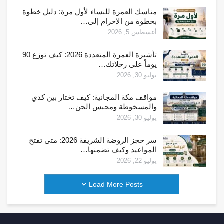
مناسك العمرة للنساء لأول مرة: دليل خطوة
بخطوة من الإحرام إلى…
أغسطس 5, 2026
تأشيرة العمرة المتعددة 2026: كيف توزع 90
يوماً على رحلاتك…
يوليو 30, 2026
مواقف مكة المجانية: كيف تختار بين كدي
والمسخوطة ومحبس الجن…
يوليو 30, 2026
سر حجز الروضة الشريفة 2026: متى تفتح
المواعيد وكيف تضمنها…
يوليو 22, 2026
Load More Posts