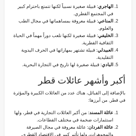
الهاجري
: قبيلة صغيرة نسبياً لكنها تتمتع باحترام كبير
في المجتمع القطري.
المناعي
: قبيلة معروفة بمساهماتها في مجال الطب
والعلوم.
الخليفي
: قبيلة صغيرة لكنها تلعب دوراً مهماً في الحياة
الثقافية القطرية.
العبيدلي
: قبيلة تشتهر بمهاراتها في الحرف اليدوية
التقليدية.
البادي
: قبيلة صغيرة لها تاريخ في التجارة البحرية.
أكبر وأشهر عائلات قطر
بالإضافة إلى القبائل، هناك عدد من العائلات الكبيرة والمؤثرة
في قطر. من أبرزها:
عائلة المسند
: من أكبر العائلات التجارية في قطر، ولها
استثمارات ضخمة في مختلف القطاعات.
عائلة الفردان
: عائلة معروفة في مجال الصيرفة
والمجوهرات، ولها تأثير كبير في الاقتصاد القطري.