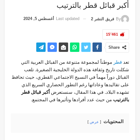
أكبر قبائل قطر بالترتيب
Last updated
أغسطس 5, 2024
By
فريق النشر 2
15٬461
Share
تعد
قطر
موطناً لمجموعة متنوعة من القبائل العربية التي
شكلت تاريخ وثقافة هذه الدولة الخليجية الصغيرة. تلعب
القبائل دوراً مهماً في النسيج الاجتماعي القطري، حيث تحافظ
على تقاليدها وعاداتها رغم التطور الحضاري السريع الذي
تشهده البلاد. في هذا المقال، سنستعرض
أكبر قبائل قطر
بالترتيب
من حيث عدد أفرادها وتأثيرها في المجتمع.
المحتويات
عرض