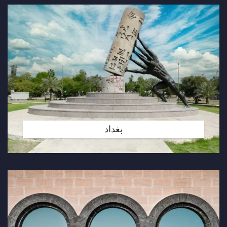
بغداد