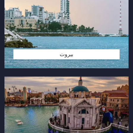
بيروت