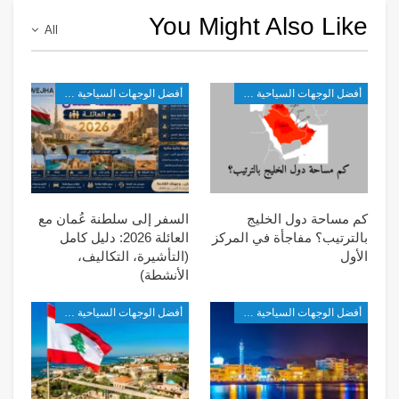
You Might Also Like
All
أفضل الوجهات السياحية في غرب آسيا
أفضل الوجهات السياحية في غرب آسيا
كم مساحة دول الخليج
السفر إلى سلطنة عُمان مع
بالترتيب؟ مفاجأة في المركز
العائلة 2026: دليل كامل
الأول
(التأشيرة، التكاليف،
الأنشطة)
أفضل الوجهات السياحية في غرب آسيا
أفضل الوجهات السياحية في غرب آسيا