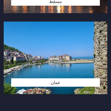
مسقط
عمان