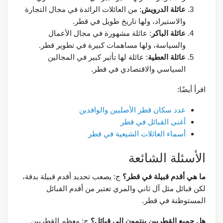
عائلة الدرويش
: من العائلات الرائدة في مجال التجارة
والاستيراد، ولها تاريخ طويل في قطر.
عائلة الباكر
: عائلة مشهورة في مجال الأعمال
والسياسة، ولها مساهمات كبيرة في تطوير قطر.
عائلة العطية
: عائلة لها تأثير كبير في المجالين
السياسي والاقتصادي في قطر.
اقرأ أيضًا:
عدد سكان قطر الأصليين والوافدين
أغنى القبائل في قطر
أسماء العائلات الشيعية في قطر
الأسئلة الشائعة
ما هي أقدم قبيلة في قطر؟
ج: يصعب تحديد أقدم قبيلة بدقة،
لكن قبائل مثل آل ثاني والمري تعتبر من أقدم القبائل
المستوطنة في قطر.
هل جميع القطريين ينتمون إلى قبائل؟
ج: معظم القطريين