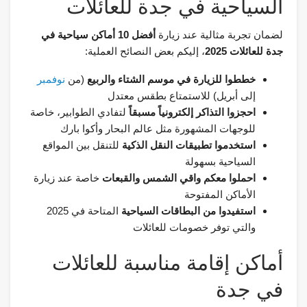
السياحية في جدة للعائلات
لضمان تجربة مثالية عند زيارة
أفضل 10 أماكن سياحية في
جدة للعائلات 2025
، إليكم بعض النصائح العملية:
خططوا للزيارة في موسم الشتاء والربيع
(من
نوفمبر
إلى أبريل) للاستمتاع بطقس معتدل
احجزوا التذاكر إلكترونياً مسبقاً
لتفادي الطوابير، خاصة
للوجهات المشهورة مثل عالم البحار وأكوا بارك
استخدموا تطبيقات النقل الذكية
للتنقل بين المواقع
السياحية بسهولة
احملوا معكم واقي الشمس والقبعات
خاصة عند زيارة
الأماكن المفتوحة
استفيدوا من البطاقات السياحية
المتاحة في 2025
والتي توفر خصومات للعائلات
أماكن إقامة مناسبة للعائلات
في جدة