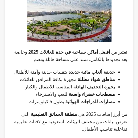
تعتبر من
أفضل أماكن سياحية في جدة للعائلات 2025
وخاصة
بعد تجديدها بالكامل. تمتد على مساحة هائلة وتضم:
حديقة ألعاب مائية جديدة
بتقنيات حديثة وآمنة للأطفال
مناطق شواء مظللة
مجهزة بكافة المرافق للعائلات
بحيرة التجديف الهادئة
المناسبة للأطفال والكبار
مسطحات خضراء واسعة
للعب والاسترخاء
مسارات للدراجات الهوائية
بطول 5 كيلومترات
من أبرز إضافات 2025 هي
منطقة الحدائق التعليمية
التي
تعرض نباتات من مختلف البيئات السعودية مع لافتات تعليمية
تفاعلية تناسب الأطفال.