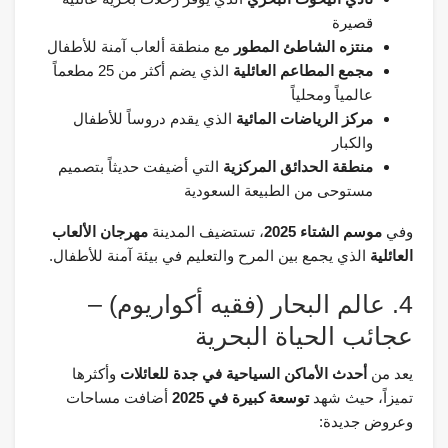
قصيرة
منتزه الشاطئ المطور
مع منطقة ألعاب آمنة للأطفال
مجمع المطاعم العائلية
الذي يضم أكثر من 25 مطعماً
عالمياً ومحلياً
مركز الرياضات المائية
الذي يقدم دروساً للأطفال
والكبار
منطقة الحدائق المركزية
التي أضيفت حديثاً بتصميم
مستوحى من الطبيعة السعودية
وفي
موسم الشتاء 2025
، تستضيف المدينة
مهرجان الألعاب
العائلية
الذي يجمع بين المرح والتعليم في بيئة آمنة للأطفال.
4. عالم البحار (فقيه أكواريوم) –
عجائب الحياة البحرية
يعد من
أحدث الأماكن السياحية في جدة للعائلات
وأكثرها
تميزاً، حيث شهد
توسعة كبيرة في 2025
أضافت مساحات
وعروض جديدة: