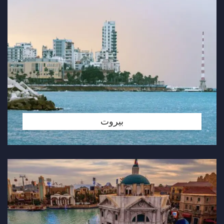
بيروت