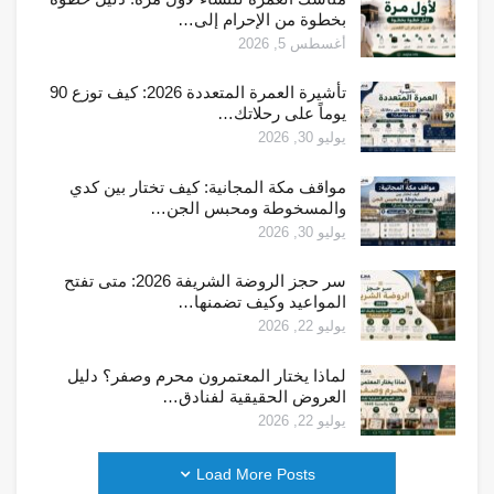
بخطوة من الإحرام إلى…
أغسطس 5, 2026
تأشيرة العمرة المتعددة 2026: كيف توزع 90
يوماً على رحلاتك…
يوليو 30, 2026
مواقف مكة المجانية: كيف تختار بين كدي
والمسخوطة ومحبس الجن…
يوليو 30, 2026
سر حجز الروضة الشريفة 2026: متى تفتح
المواعيد وكيف تضمنها…
يوليو 22, 2026
لماذا يختار المعتمرون محرم وصفر؟ دليل
العروض الحقيقية لفنادق…
يوليو 22, 2026
Load More Posts