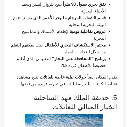
نفق بحري بطول 90 متراً
يتيح للزوار السير وسط
الأحياء البحرية
قسم الشعاب المرجانية للبحر الأحمر
الذي يعرض تنوع
البيئة البحرية المحلية
عروض تفاعلية يومية
لإطعام الأسماك والتماسيح
البحرية
مختبر الاستكشاف البحري للأطفال
حيث يمكنهم التعلم
من خلال التجارب العملية
برنامج “المحافظة على البحار”
التعليمي الذي أطلق
خصيصاً للأطفال في 2025
يقدم المكان أيضاً
جولات ليلية خاصة للعائلات
تتيح مشاهدة
نشاط الكائنات البحرية الليلية في تجربة فريدة من نوعها.
5. حديقة الملك فهد الساحلية –
الخيار المثالي للعائلات