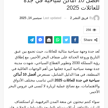
أفضل 10 أماكن سياحية في جدة
للعائلات 2025
Last updated
سبتمبر 14, 2025
By
فريق النشر 2
256
Share
تُعد جدة وجهة سياحية مثالية للعائلات، حيث تجمع بين عبق
التاريخ وروعة الحداثة على ضفاف البحر الأحمر، مع إطلاق
رؤية المملكة 2030 وتطوير القطاع السياحي، شهدت مدينة
جدة نهضة سياحية كبيرة جعلتها من أهم الوجهات العائلية في
المنطقة، في هذا الدليل الشامل، نستعرض
أفضل 10 أماكن
سياحية في جدة للعائلات 2025
التي تناسب مختلف الأذواق
والاهتمامات، مع نصائح عملية لزيارة لا تُنسى في عروس البحر
الأحمر.
سواء كنتم تبحثون عن متعة المدن الترفيهية، أو استكشاف
التراث والثقافة، أو الاستمتاع بالطبيعة والشواطئ الخلابة، فإن