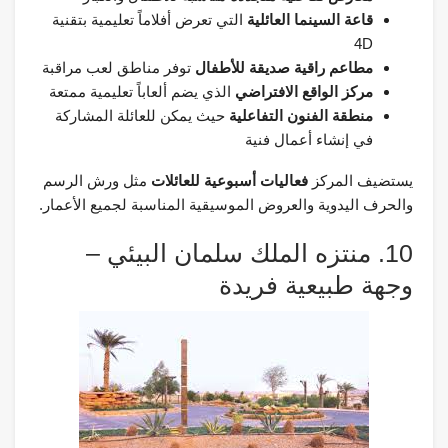
قاعة السينما العائلية
التي تعرض أفلاماً تعليمية بتقنية
4D
مطاعم راقية صديقة للأطفال
توفر مناطق لعب مراقبة
مركز الواقع الافتراضي
الذي يضم ألعاباً تعليمية ممتعة
منطقة الفنون التفاعلية
حيث يمكن للعائلة المشاركة
في إنشاء أعمال فنية
يستضيف المركز
فعاليات أسبوعية للعائلات
مثل ورش الرسم
والحرف اليدوية والعروض الموسيقية المناسبة لجميع الأعمار.
10. منتزه الملك سلمان البيئي –
وجهة طبيعية فريدة