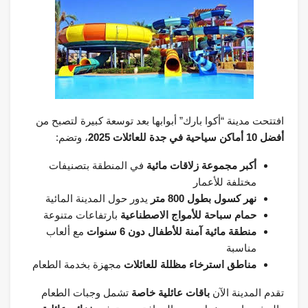
افتتحت مدينة “أكوا بارك” أبوابها بعد توسعة كبيرة لتصبح من
أفضل 10 أماكن سياحية في جدة للعائلات 2025
، وتضم:
أكبر مجموعة زلاقات مائية
في المنطقة بتصنيفات
مختلفة للأعمار
نهر كسول بطول 800 متر
يدور حول المدينة المائية
حمام سباحة للأمواج الاصطناعية
بارتفاعات متنوعة
منطقة مائية آمنة للأطفال دون 6 سنوات
مع ألعاب
مناسبة
مناطق استرخاء مظللة للعائلات
مجهزة بخدمة الطعام
تقدم المدينة الآن
باقات عائلية خاصة
تشمل وجبات الطعام