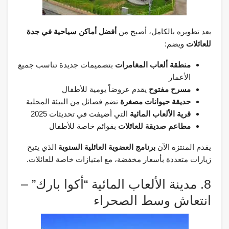
بعد تطويره بالكامل، أصبح من
أفضل أماكن سياحية في جدة
للعائلات
ويضم:
منطقة ألعاب المغامرات
بتصميمات جديدة تناسب جميع
الأعمار
مسرح مفتوح
يقدم عروضاً يومية للأطفال
حديقة حيوانات مصغرة
تضم فصائل من البيئة المحلية
قرية الألعاب المائية
التي أضيفت في تحديثات 2025
مطاعم صديقة للعائلات
بقوائم خاصة للأطفال
يقدم المنتزه الآن
برنامج العضوية العائلية السنوية
الذي يتيح
زيارات متعددة بأسعار مخفضة، مع امتيازات خاصة للعائلات.
8. مدينة الألعاب المائية “أكوا بارك” –
انتعاش وسط الصحراء