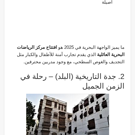
أصيلة
ما يميز الواجهة البحرية في 2025 هو
افتتاح مركز الرياضات
البحرية العائلية
الذي يقدم تجارب آمنة للأطفال والكبار مثل
التجديف والغوص السطحي، مع وجود مدربين محترفين.
2. جدة التاريخية (البلد) – رحلة في
الزمن الجميل