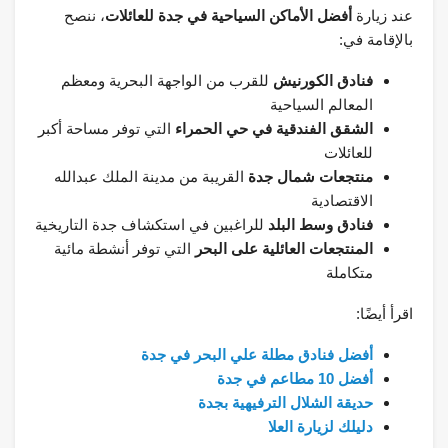
عند زيارة
أفضل الأماكن السياحية في جدة للعائلات
، ننصح
بالإقامة في:
فنادق الكورنيش
للقرب من الواجهة البحرية ومعظم
المعالم السياحية
الشقق الفندقية في حي الحمراء
التي توفر مساحة أكبر
للعائلات
منتجعات شمال جدة
القريبة من مدينة الملك عبدالله
الاقتصادية
فنادق وسط البلد
للراغبين في استكشاف جدة التاريخية
المنتجعات العائلية على البحر
التي توفر أنشطة مائية
متكاملة
اقرأ أيضًا:
أفضل فنادق مطلة علي البحر في جدة
أفضل 10 مطاعم في جدة
حديقة الشلال الترفيهية بجدة
دليلك لزيارة العلا