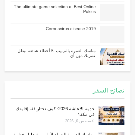
The ultimate game selection at Best Online
Pokies…
Coronavirus disease 2019
مناسك العمرة بالترتيب: 5 أخطاء شائعة تبطل
عمرتك دون أن…
نصائح السفر
خدمة الاعاشة 2026: كيف تختار فئة إقامتك
في مكة؟
أغسطس 6, 2026
مناسك العمرة للنساء لأول مرة: دليل خطوة