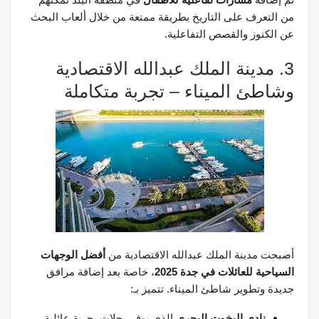
من التعرف على التاريخ بطريقة ممتعة من خلال ألعاب البحث
عن الكنوز والقصص التفاعلية.
3. مدينة الملك عبدالله الاقتصادية
وشاطئ الميناء – تجربة متكاملة
أصبحت مدينة الملك عبدالله الاقتصادية من
أفضل الوجهات
السياحية للعائلات في جدة 2025
، خاصة بعد إضافة مرافق
جديدة وتطوير شاطئ الميناء. تتميز بـ:
نادي اليخوت البحري
الذي يوفر رحلات بحرية عائلية