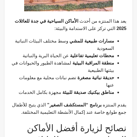
يعد هذا المنتزه من أحدث
الأماكن السياحية في جدة للعائلات
2025
التي تركز على الاستدامة والبيئة:
مسارات طبيعية للمشي
وسط مختلف البيئات النباتية
السعودية
محطات تعليمية تفاعلية
عن الحياة البرية والنباتية
منطقة المراقبة البيئية
لمشاهدة الطيور والحيوانات في
بيئتها الطبيعية
حديقة نباتية مصغرة
تضم نباتات محلية مع معلومات
عنها
مناطق بيكنيك صديقة للبيئة
مجهزة بكامل الخدمات
يقدم المنتزه
برنامج “المستكشف الصغير”
الذي يتيح للأطفال
جمع طوابع خاصة عند إكمال الأنشطة التعليمية المختلفة.
نصائح لزيارة أفضل الأماكن