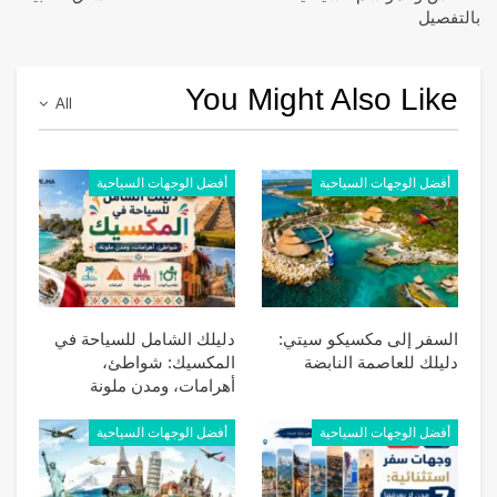
بالتفصيل
You Might Also Like
All
أفضل الوجهات السياحية
أفضل الوجهات السياحية
السفر إلى مكسيكو سيتي:
دليلك الشامل للسياحة في
دليلك للعاصمة النابضة
المكسيك: شواطئ،
أهرامات، ومدن ملونة
أفضل الوجهات السياحية
أفضل الوجهات السياحية