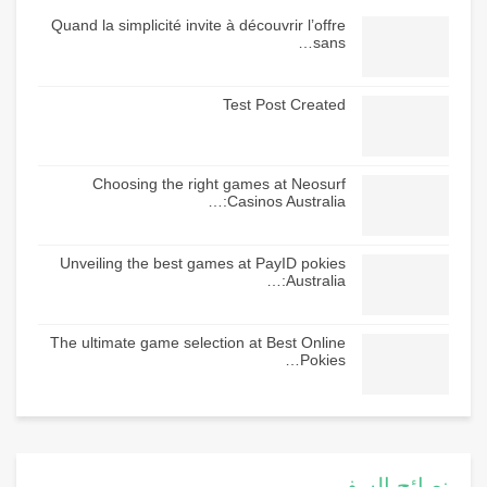
Quand la simplicité invite à découvrir l’offre
sans…
Test Post Created
Choosing the right games at Neosurf
Casinos Australia:…
Unveiling the best games at PayID pokies
Australia:…
The ultimate game selection at Best Online
Pokies…
نصائح السفر