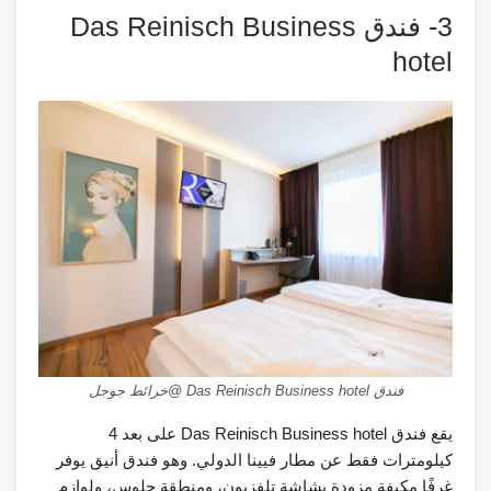
3- فندق Das Reinisch Business
hotel
فندق Das Reinisch Business hotel @خرائط جوجل
يقع فندق Das Reinisch Business hotel على بعد 4
كيلومترات فقط عن مطار فيينا الدولي. وهو فندق أنيق يوفر
غرفًا مكيفة مزودة بشاشة تلفزيون، ومنطقة جلوس، ولوازم