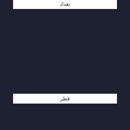
بغداد
قطر