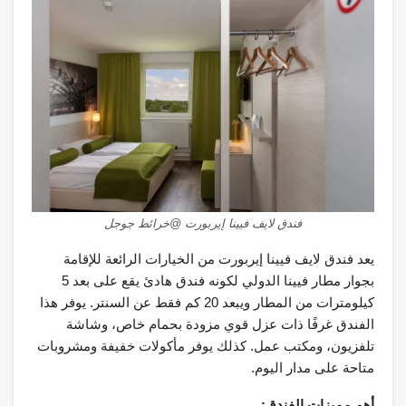
فندق لايف فيينا إيربورت @خرائط جوجل
يعد فندق لايف فيينا إيربورت من الخيارات الرائعة للإقامة
بجوار مطار فيينا الدولي لكونه فندق هادئ يقع على بعد 5
كيلومترات من المطار ويبعد 20 كم فقط عن السنتر. يوفر هذا
الفندق غرفًا ذات عزل قوي مزودة بحمام خاص، وشاشة
تلفزيون، ومكتب عمل. كذلك يوفر مأكولات خفيفة ومشروبات
متاحة على مدار اليوم.
أهم مميزات الفندق: