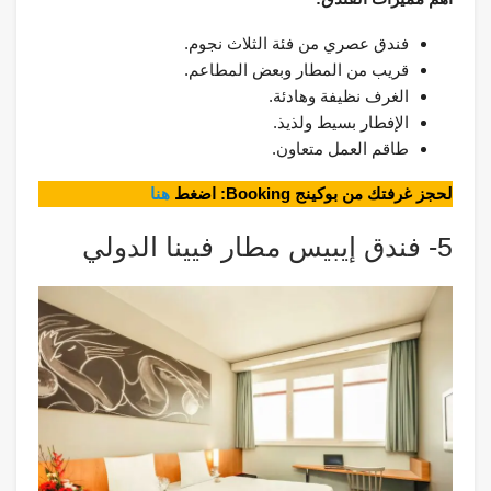
فندق عصري من فئة الثلاث نجوم.
قريب من المطار وبعض المطاعم.
الغرف نظيفة وهادئة.
الإفطار بسيط ولذيذ.
طاقم العمل متعاون.
لحجز غرفتك من بوكينج Booking: اضغط
هنا
5- فندق إيبيس مطار فيينا الدولي