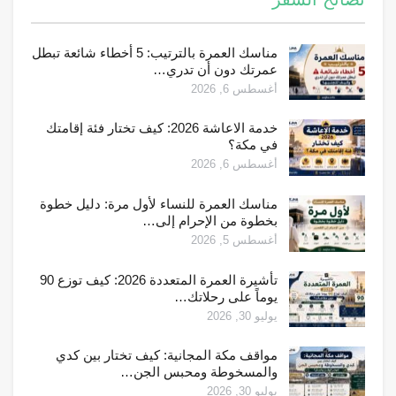
مناسك العمرة بالترتيب: 5 أخطاء شائعة تبطل
عمرتك دون أن تدري…
أغسطس 6, 2026
خدمة الاعاشة 2026: كيف تختار فئة إقامتك
في مكة؟
أغسطس 6, 2026
مناسك العمرة للنساء لأول مرة: دليل خطوة
بخطوة من الإحرام إلى…
أغسطس 5, 2026
تأشيرة العمرة المتعددة 2026: كيف توزع 90
يوماً على رحلاتك…
يوليو 30, 2026
مواقف مكة المجانية: كيف تختار بين كدي
والمسخوطة ومحبس الجن…
يوليو 30, 2026