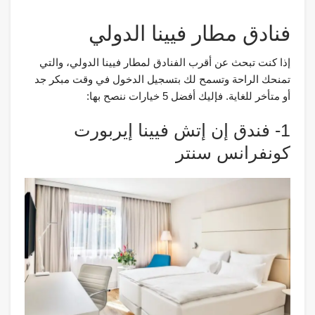
فنادق مطار فيينا الدولي
إذا كنت تبحث عن أقرب الفنادق لمطار فيينا الدولي، والتي
تمنحك الراحة وتسمح لك بتسجيل الدخول في وقت مبكر جد
أو متأخر للغاية. فإليك أفضل 5 خيارات ننصح بها:
1- فندق إن إتش فيينا إيربورت
كونفرانس سنتر