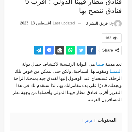
فنادق مطار فيينا الدولي : أقرب 5
فنادق ننصح بها
Last updated
أغسطس 13, 2023
By
فريق النشر 3
162
Share
تعد مدينة
فيينا
هي البوابة الرئيسية لاكتشاف جمال دولة
النمسا
ومقوماتها السياحية، ولكن حتى تتمكن من خوض تلك
الرحلة، فستحتاج عند الوصول إليها لفندق جيد يمنحك الراحة
ويجعلك قادرًا على بدء مغامراتك بها، لذا سنقدم لك في هذا
التقرير أقرب فنادق مطار فيينا الدولي وأفضلها من وجهة نظر
المسافرون العرب.
المحتويات
عرض