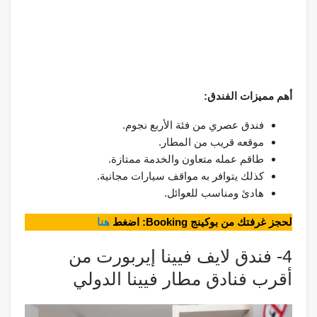
أهم مميزات الفندق:
فندق عصري من فئة الأربع نجوم.
موقعه قريب من المطار.
طاقم عمله متعاون والخدمة ممتازة.
كذلك يتوافر به مواقف سيارات مجانية.
هادئ ومناسب للعوائل.
لحجز غرفتك من بوكينج Booking: اضغط
هنا
4- فندق لايف فيينا إيربورت من
أقرب فنادق مطار فيينا الدولي