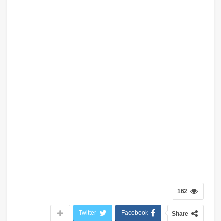
162
Twitter
Facebook
Share