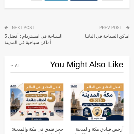
NEXT POST
PREV POST
اماكن السياحة في البانيا
السياحة في امستردام : أفضل 5
أماكن سياحية في المدينة
You Might Also Like
All
أفضل الفنادق في العالم
أفضل الفنادق في العالم
أرخص فنادق مكة والمدينة
حجز فندق في مكة والمدينة: