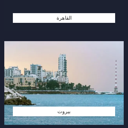
القاهرة
بيروت