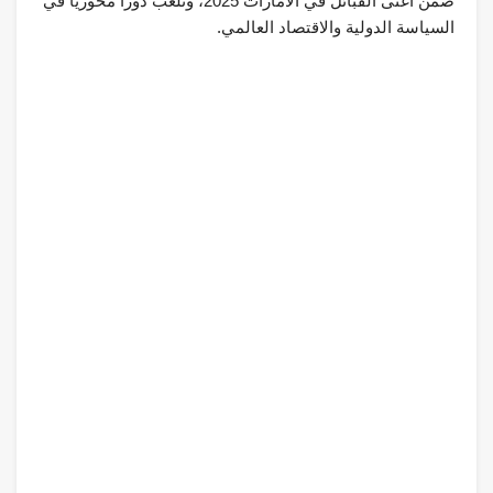
ضمن أغنى القبائل في الامارات 2025، وتلعب دوراً محورياً في
السياسة الدولية والاقتصاد العالمي.