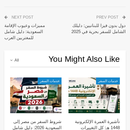
NEXT POST
PREV POST
دول بدون فيزا للبنانيين: دليلك
مميزات وعيوب الإقامة
الشامل للسفر بحرية في 2025
السعودية: دليل شامل
للمغتربين العرب
You Might Also Like
All
خدمات السفر
خدمات السفر
تأشيرة العمرة الإلكترونية
شروط السفر من مصر إلى
1448 هـ: كل التغييرات
السعودية 2026: دليل شامل