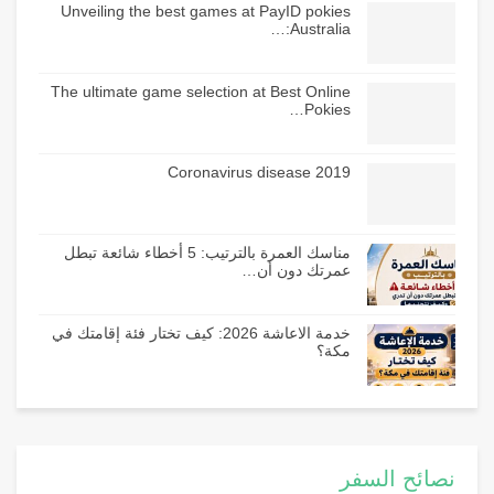
Unveiling the best games at PayID pokies
Australia:…
The ultimate game selection at Best Online
Pokies…
Coronavirus disease 2019
مناسك العمرة بالترتيب: 5 أخطاء شائعة تبطل
عمرتك دون أن…
خدمة الاعاشة 2026: كيف تختار فئة إقامتك في
مكة؟
نصائح السفر