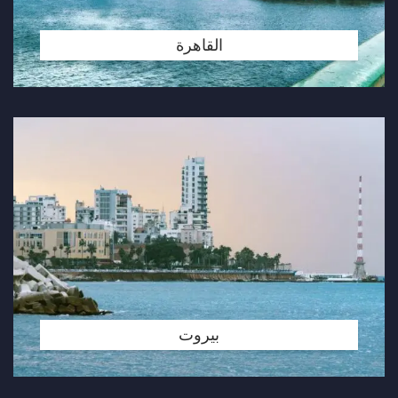
القاهرة
بيروت