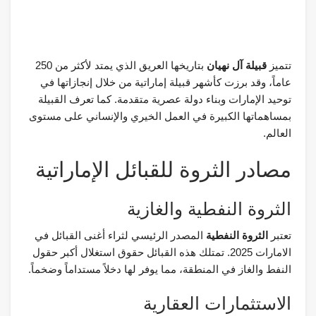
تتميز
قبيلة آل نهيان
بتاريخها العريق الذي يمتد لأكثر من 250
عاماً، وقد برزت كأشهر قبيلة إماراتية من خلال إنجازاتها في
توحيد الإمارات وبناء دولة عصرية متقدمة. كما تعرف القبيلة
بمساهماتها الكبيرة في العمل الخيري والإنساني على مستوى
العالم.
مصادر الثروة للقبائل الإماراتية
الثروة النفطية والغازية
تعتبر
الثروة النفطية
المصدر الرئيسي لثراء أغنى القبائل في
الامارات 2025. تمتلك هذه القبائل حقوق استغلال أكبر حقول
النفط والغاز في المنطقة، مما يوفر لها دخلاً مستداماً وضخماً.
الاستثمارات العقارية