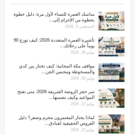
مناسك العمرة للنساء لأول مرة: دليل خطوة
بخطوة من الإحرام إلى…
أغسطس 5, 2026
تأشيرة العمرة المتعددة 2026: كيف توزع 90
يوماً على رحلاتك…
يوليو 30, 2026
مواقف مكة المجانية: كيف تختار بين كدي
والمسخوطة ومحبس الجن…
يوليو 30, 2026
سر حجز الروضة الشريفة 2026: متى تفتح
المواعيد وكيف تضمنها…
يوليو 22, 2026
لماذا يختار المعتمرون محرم وصفر؟ دليل
العروض الحقيقية لفنادق…
يوليو 22, 2026