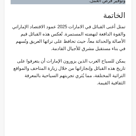
وتوفير فرص العمل.
الخاتمة
تمثل أغنى القبائل في الامارات 2025 عمود الاقتصاد الإماراتي
والقوة الدافعة لنهضته المستمرة. تُعكس هذه القبائل قيم
الأصالة والحداثة معاً، حيث تحافظ على تراثها العريق وتُسهم
في بناء مستقبل مشرق للأجيال القادمة.
يمكن للسياح العرب الذين يزورون الإمارات أن يتعرفوا على
تاريخ هذه القبائل وإنجازاتها من خلال زيارة المتاحف والمواقع
التراثية المختلفة، مما يُثري تجربتهم السياحية بالمعرفة
الثقافية القيمة.