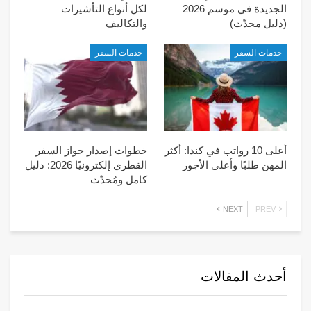
الجديدة في موسم 2026
لكل أنواع التأشيرات
(دليل محدّث)
والتكاليف
خدمات السفر
خدمات السفر
أعلى 10 رواتب في كندا: أكثر
خطوات إصدار جواز السفر
المهن طلبًا وأعلى الأجور
القطري إلكترونيًا 2026: دليل
كامل ومُحدّث
NEXT
PREV
أحدث المقالات