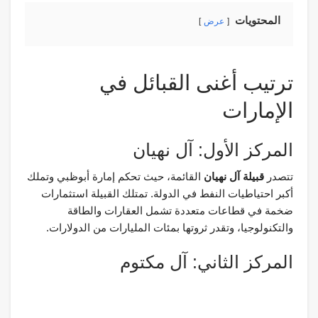
المحتويات
عرض
ترتيب أغنى القبائل في
الإمارات
المركز الأول: آل نهيان
تتصدر
قبيلة آل نهيان
القائمة، حيث تحكم إمارة أبوظبي وتملك
أكبر احتياطيات النفط في الدولة. تمتلك القبيلة استثمارات
ضخمة في قطاعات متعددة تشمل العقارات والطاقة
والتكنولوجيا، وتقدر ثروتها بمئات المليارات من الدولارات.
المركز الثاني: آل مكتوم