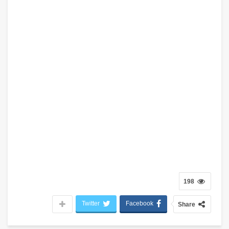
198
Twitter
Facebook
Share