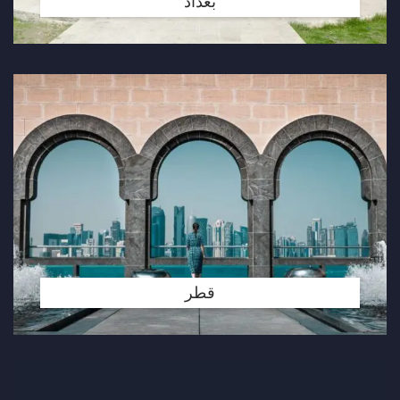
بغداد
قطر