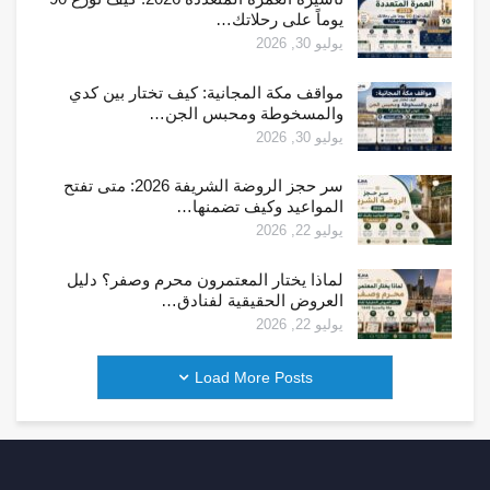
يوماً على رحلاتك…
يوليو 30, 2026
مواقف مكة المجانية: كيف تختار بين كدي
والمسخوطة ومحبس الجن…
يوليو 30, 2026
سر حجز الروضة الشريفة 2026: متى تفتح
المواعيد وكيف تضمنها…
يوليو 22, 2026
لماذا يختار المعتمرون محرم وصفر؟ دليل
العروض الحقيقية لفنادق…
يوليو 22, 2026
Load More Posts