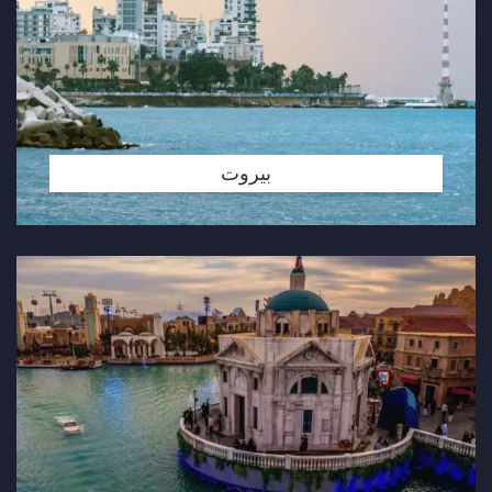
بيروت