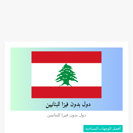
دول بدون فيزا للبنانيين
أفضل الوجهات السياحية