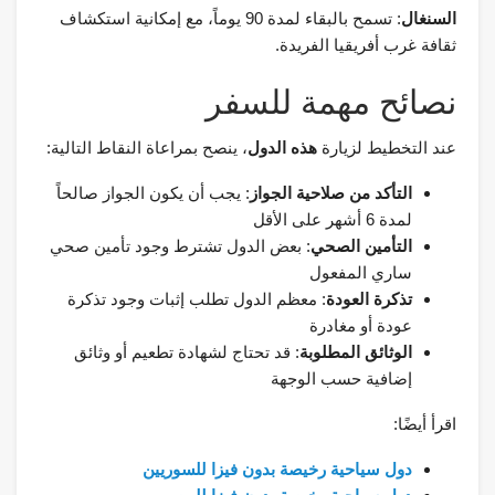
السنغال
: تسمح بالبقاء لمدة 90 يوماً، مع إمكانية استكشاف
ثقافة غرب أفريقيا الفريدة.
نصائح مهمة للسفر
عند التخطيط لزيارة
ه
ذه الدول
، ينصح بمراعاة النقاط التالية:
التأكد من صلاحية الجواز
: يجب أن يكون الجواز صالحاً
لمدة 6 أشهر على الأقل
التأمين الصحي
: بعض الدول تشترط وجود تأمين صحي
ساري المفعول
تذكرة العودة
: معظم الدول تطلب إثبات وجود تذكرة
عودة أو مغادرة
الوثائق المطلوبة
: قد تحتاج لشهادة تطعيم أو وثائق
إضافية حسب الوجهة
اقرأ أيضًا:
دول سياحية رخيصة بدون فيزا للسوريين