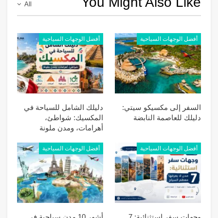
You Might Also Like
All
أفضل الوجهات السياحية
أفضل الوجهات السياحية
السفر إلى مكسيكو سيتي:
دليلك الشامل للسياحة في
دليلك للعاصمة النابضة
المكسيك: شواطئ،
أهرامات، ومدن ملونة
أفضل الوجهات السياحية
أفضل الوجهات السياحية
وجهات سفر استثنائية: 7
أشهر 10 مدن سياحية في