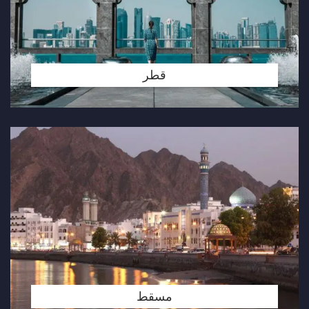
قطر
مسقط