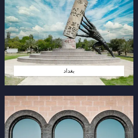
بغداد