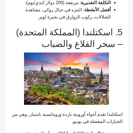
التكلفة التقديرية
: مرتفعة (200 دولار كندي/يوم).
أفضل الأنشطة
: التنزه في جبال روكي، مشاهدة
الشلالات، ركوب الزوارق في بحيرة لويز.
5. اسكتلندا (المملكة المتحدة)
– سحر القلاع والضباب
اسكتلندا تقدم أجواء أوروبية باردة ورومانسية بامتياز، وهي من
الخيارات المفضلة في يونيو.