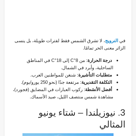
في
النرويج
، لا تشرق الشمس فقط لفترات طويلة، بل ينسى
الزائر معنى الحر تمامًا.
درجة الحرارة
: من 8°C إلى 18°C في المناطق
الساحلية، وأبرد في الشمال.
متطلبات التأشيرة
: شنغن للمواطنين العرب.
التكلفة التقديرية
: مرتفعة جدًا (نحو 250 يورو/يوم).
أفضل الأنشطة
: ركوب العبارات في المضايق (فجورد)،
مشاهدة شمس منتصف الليل، صيد الأسماك.
3. نيوزيلندا – شتاء يونيو
المثالي