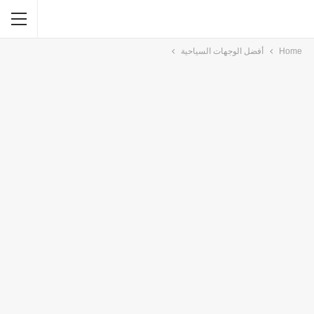
Home
أفضل الوجهات السياحية