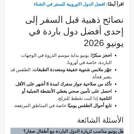
اقرأ أيضًا:
افضل الدول الاوروبية للسفر في الشتاء
نصائح ذهبية قبل السفر إلى
إحدى أفضل دول باردة في
يونيو 2026
احجز مبكرًا
: يونيو بداية موسم الذروة في الوجهات
الباردة، خاصة في أوروبا.
جهّز ملابس شتوية خفيفة ومتعددة الطبقات
: الطقس قد
يتغير فجأة.
تأكد من صلاحية جواز سفرك لمدة 6 أشهر على الأقل.
احصل على تأمين صحي يغطي الأنشطة الجبلية أو
الثلجية
إذا كنت تخطط للتزلج.
تابع أحوال الطقس يوميًا
خاصة في المناطق المرتفعة.
الأسئلة الشائعة
هل يونيو مناسب لزيارة الدول الباردة مع أطفال صغار؟