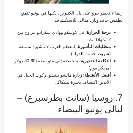
ربما لا تخطر بيرو على بال الكثيرين، لكنها في يونيو تتمتع
بطقس جاف وبارد مثالي للاستكشاف.
درجة الحرارة
: في كوسكو ووادي سكرادو تتراوح بين
2°C و18°C.
متطلبات التأشيرة
: لمعظم العرب لا تأشيرة مسبقة
(شروط حسب الدولة).
التكلفة التقديرية
: منخفضة إلى متوسطة (60-80 دولار
أمريكي/يوم).
أفضل الأنشطة
: زيارة ماتشو بيتشو، ركوب الخيل في
الأنديز، اكتشاف بحيرة تيتيكاكا.
7. روسيا (سانت بطرسبرغ) –
ليالي يونيو البيضاء