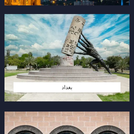
بغداد