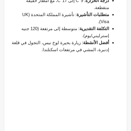
درجة الحرارة
: 9°C إلى 17°C، مع أمطار خفيفة
متقطعة.
متطلبات التأشيرة
: تأشيرة المملكة المتحدة (UK
Visa).
التكلفة التقديرية
: متوسطة إلى مرتفعة (120 جنيه
إسترليني/يوم).
أفضل الأنشطة
: زيارة بحيرة لوخ نيس، التجول في قلعة
إدنبرة، المشي في مرتفعات اسكتلندا.