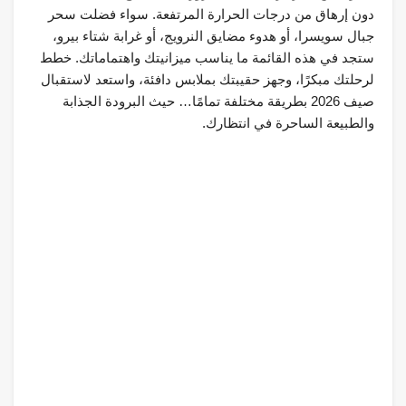
دون إرهاق من درجات الحرارة المرتفعة. سواء فضلت سحر
جبال سويسرا، أو هدوء مضايق النرويج، أو غرابة شتاء بيرو،
ستجد في هذه القائمة ما يناسب ميزانيتك واهتماماتك. خطط
لرحلتك مبكرًا، وجهز حقيبتك بملابس دافئة، واستعد لاستقبال
صيف 2026 بطريقة مختلفة تمامًا… حيث البرودة الجذابة
والطبيعة الساحرة في انتظارك.