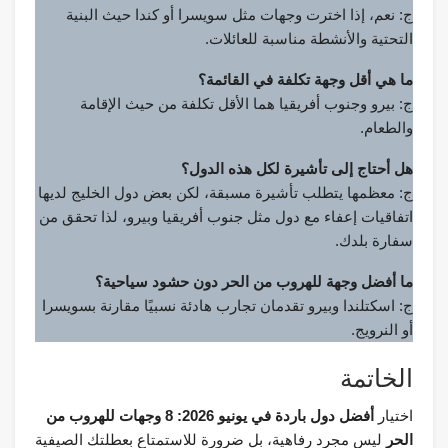
ج: نعم، إذا اخترت وجهات مثل سويسرا أو كندا حيث البنية
التحتية والأنشطة مناسبة للعائلات.
ما هي أقل وجهة تكلفة في القائمة؟
ج: بيرو وجنوب أفريقيا هما الأقل تكلفة من حيث الإقامة
والطعام.
هل أحتاج إلى تأشيرة لكل هذه الدول؟
ج: معظمها يتطلب تأشيرة مسبقة، لكن بعض دول الخليج لديها
اتفاقيات إعفاء مع دول مثل جنوب أفريقيا وبيرو، لذا تحقق من
سفارة بلدك.
ما أفضل وجهة للهروب من الحر دون حشود سياحية؟
ج: اسكتلندا وبيرو تقدمان تجارب هادئة نسبيًا مقارنة بسويسرا
أو النرويج.
الخاتمة
اختيار
أفضل دول باردة في يونيو 2026: 8 وجهات للهروب من
الحر
ليس مجرد رفاهية، بل ضرورة للاستمتاع بعطلتك الصيفية