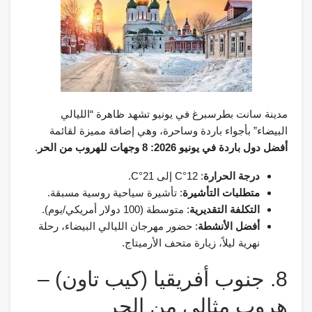
مدينة سانت بطرسبرغ في يونيو تشهد ظاهرة “الليالي
البيضاء” بأجواء باردة وساحرة، وهي إضافة مميزة لقائمة
أفضل دول باردة في يونيو 2026: 8 وجهات للهروب من الحر
.
درجة الحرارة
: 12°C إلى 21°C.
متطلبات التأشيرة
: تأشيرة سياحية روسية مسبقة.
التكلفة التقديرية
: متوسطة (100 دولار أمريكي/يوم).
أفضل الأنشطة
: حضور مهرجان الليالي البيضاء، رحلة
نهرية ليلاً، زيارة متحف الأرميتاج.
8. جنوب أفريقيا (كيب تاون) –
هروب مثالي من الحر