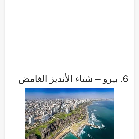
6. بيرو – شتاء الأنديز الغامض