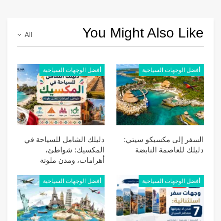
You Might Also Like
All
أفضل الوجهات السياحية
أفضل الوجهات السياحية
السفر إلى مكسيكو سيتي:
دليلك الشامل للسياحة في
دليلك للعاصمة النابضة
المكسيك: شواطئ،
أهرامات، ومدن ملونة
أفضل الوجهات السياحية
أفضل الوجهات السياحية