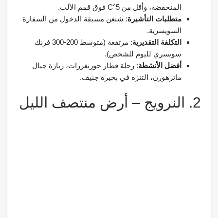
المنخفضة، وأقل من 5°C فوق قمم الألب.
متطلبات التأشيرة
: شنغن مسبقة الدخول من السفارة
السويسرية.
التكلفة التقديرية
: مرتفعة (متوسط 200-300 فرنك
سويسري لليوم للشخص).
أفضل الأنشطة
: رحلة قطار جورنغررات، زيارة جبال
ماترهورن، التنزه في بحيرة جنيف.
2. النرويج – أرض منتصف الليل