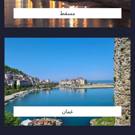
مسقط
عمان