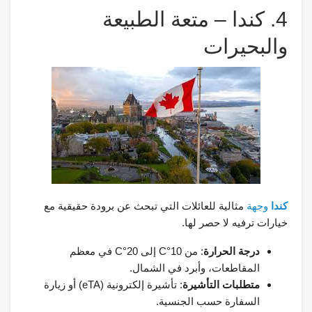
4. كندا – متعة الطبيعة
والبحيرات
كندا
وجهة
مثالية للعائلات التي تبحث عن برودة حقيقية مع
خيارات ترفيه لا حصر لها.
درجة الحرارة
: من 10°C إلى 20°C في معظم
المقاطعات، وأبرد في الشمال.
متطلبات التأشيرة
: تأشيرة إلكترونية (eTA) أو زيارة
السفارة حسب الجنسية.