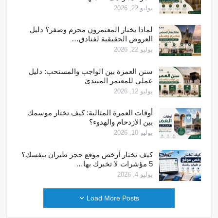
يوليو 22, 2026
لماذا يختار المعتمرون محرم وصفر؟ دليل
العروض الحقيقية لفنادق…
يوليو 22, 2026
سنن العمرة بين الواجب والمستحب: دليل
عملي للمعتمر المبتدئ
يوليو 12, 2026
أوقات العمرة المثالية: كيف تختار موسمك
بين الازدحام والهدوء؟
يوليو 10, 2026
كيف تختار أرخص موقع حجز طيران بنفسك؟
5 مؤشرات لا تخبرك بها…
يوليو 4, 2026
Load More Posts