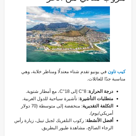
كيب تاون
في يونيو تقدم شتاء معتدلًا ومناظر خلابة، وهي
مناسبة جدًا للعائلات.
درجة الحرارة
: 8°C إلى 18°C، مع أمطار شتوية.
متطلبات التأشيرة
: تأشيرة سياحية للدول العربية.
التكلفة التقديرية
: منخفضة إلى متوسطة (70 دولار
أمريكي/يوم).
أفضل الأنشطة
: ركوب التلفريك لجبل تيبل، زيارة رأس
الرجاء الصالح، مشاهدة طيور البطريق.