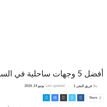
أفضل 5 وجهات ساحلية في السعودية (البحر الأحمر – نيوم) وعروض الفنادق المرخصة
Last updated
يونيو 14, 2026
By
فريق النشر 1
Share