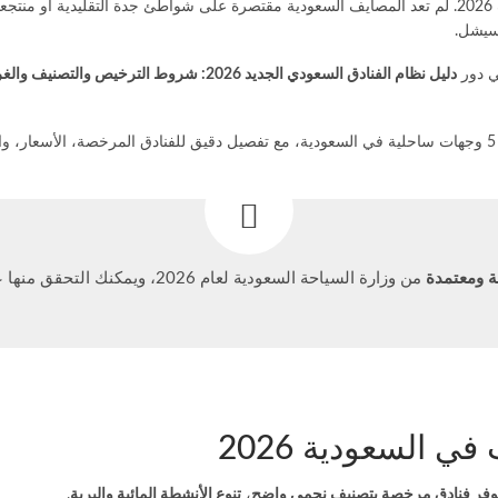
ع
وسيشل.
ي دور
دليل نظام الفنادق السعودي الجديد 2026: شروط الترخيص والتصنيف والغرامات
.
 ومعتمدة
من وزارة السياحة السعودية لعام 2026، ويمكنك التحقق منها عبر تطبيق “وزارة السياحة” قبل الحجز.
وفر فنادق مرخصة بتصنيف نجمي واضح
،
تنوع الأنشطة المائية والبرية
.