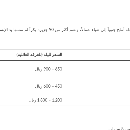
 إلى ضباء شمالاً، وتضم أكثر من 90 جزيرة بكراً لم تمسها يد الإنسان.
السعر لليلة (للغرفة العائلية)
650 – 900 ريال
450 – 600 ريال
1,200 – 1,800 ريال
ات.