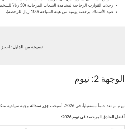
رحلات القوارب الزجاجية لمشاهدة الشعاب المرجانية (50 ريالاً للشخص).
صيد الأسماك برخصة يومية من هيئة السياحة (100 ريال للرخصة).
نصيحة من الدليل
: احجز مبكراً لشهر 
الوجهة 2: نيوم
نيوم لم تعد حلماً مستقبلياً. في 2026، أصبحت
جزر سندالة
وجهة سياحية متكام
أفضل الفنادق المرخصة في نيوم 2026: