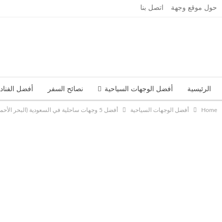
حول موقع وجهة
اتصل بنا
الرئيسية
أفضل الوجهات السياحية
نصائح السفر
أفضل الفناد
Home
أفضل الوجهات السياحية
أفضل 5 وجهات ساحلية في السعودية (البحر الأحمر – نيوم) وعروض الفنادق المرخصة