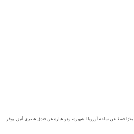
قع فندق هيلتون باتومي في قلب مدينة باتومي الساحرة، حيث يبعد مسافة دقيقتين سيرًا على الأقدام فقط عن ساحل البحر الأسود. كذلك يبعد مسافة 900 مترًا فقط عن ساحة أوروبا الشهيرة، وهو عبارة عن فندق عصري أنيق. يوفر