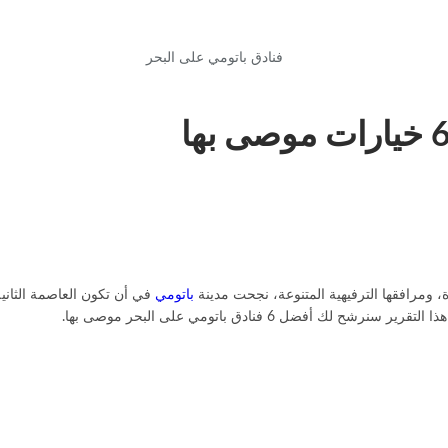
فنادق باتومي على البحر
ة، ومرافقها الترفيهية المتنوعة، نجحت مدينة
باتومي
في أن تكون العاصمة الثانية
ضل 6 فنادق باتومي على البحر موصى بها.