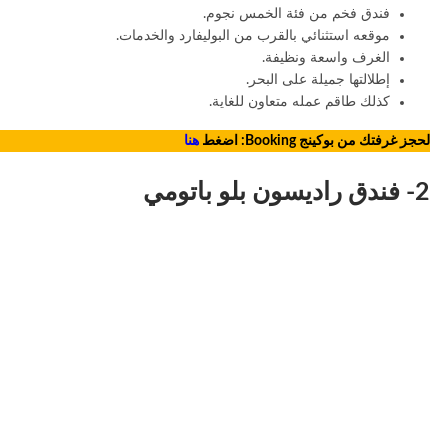
فندق فخم من فئة الخمس نجوم.
موقعه استثنائي بالقرب من البوليفارد والخدمات.
الغرف واسعة ونظيفة.
إطلالتها جميلة على البحر.
كذلك طاقم عمله متعاون للغاية.
لحجز غرفتك من بوكينج Booking: اضغط
هنا
2- فندق راديسون بلو باتومي