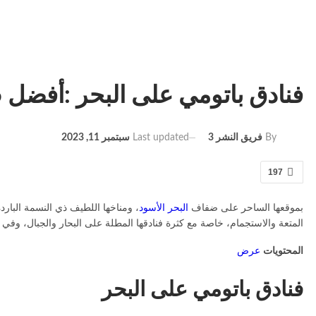
فنادق باتومي على البحر :أفضل 6 خيارات موصى بها
Last updated
سبتمبر 11, 2023
By
فريق النشر 3
197
بموقعها الساحر على ضفاف
البحر الأسود
، ومناخها اللطيف ذي النسمة البارد
المتعة والاستجمام، خاصة مع كثرة فنادقها المطلة على البحار والجبال، وفي هذا التقرير سنرشح لك أف
المحتويات
عرض
فنادق باتومي على البحر