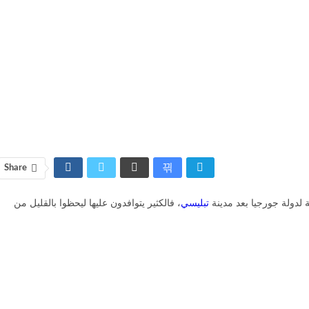
Share
 لدولة جورجيا بعد مدينة
تبليسي
، فالكثير يتوافدون عليها ليحظوا بالقليل من