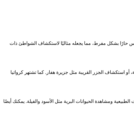
يس حارًا بشكل مفرط، مما يجعله مثاليًا لاستكشاف الشواطئ ذات
 أو استكشاف الجزر القريبة مثل جزيرة هفار. كما تشتهر كرواتيا
 الطبيعية ومشاهدة الحيوانات البرية مثل الأسود والفيلة. يمكنك أيضًا