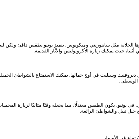
ها الخلابة مثل سانتوريني وميكونوس. يتميز يونيو بطقس دافئ ولكن ل
ي أثينا، حيث يمكنك زيارة الأكروبوليس والآثار القديمة.
 دبروفنيك وسبليت في أوج جمالها. يمكنك الاستمتاع بالشواطئ الجميلة،
ر الوسطى.
ي يونيو، يكون الطقس معتدلًا، مما يجعله وقتًا مثاليًا لزيارة المحميات
 جبل تيبل والشواطئ الرائعة.
ارتفاع في الأسعار.