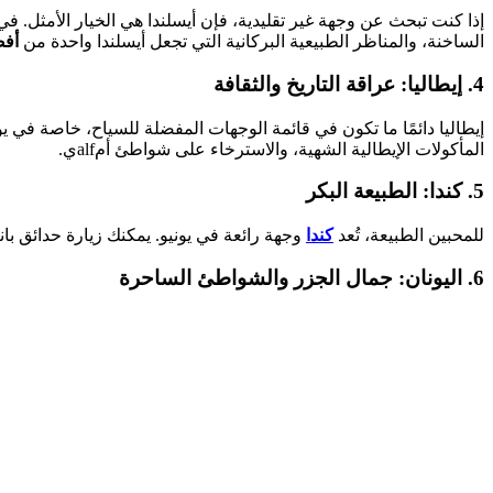
إذا كنت تبحث عن وجهة غير تقليدية، فإن أيسلندا هي الخيار الأمثل. في
الساخنة، والمناظر الطبيعية البركانية التي تجعل أيسلندا واحدة من
أفض
4.
إيطاليا: عراقة التاريخ والثقافة
إيطاليا دائمًا ما تكون في قائمة الوجهات المفضلة للسياح، خاصة في يو
المأكولات الإيطالية الشهية، والاسترخاء على شواطئ أمalfي.
5.
كندا: الطبيعة البكر
للمحبين الطبيعة، تُعد
كندا
وجهة رائعة في يونيو. يمكنك زيارة حدائق بان
6.
اليونان: جمال الجزر والشواطئ الساحرة