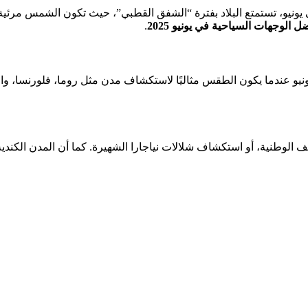
 يونيو، تستمتع البلاد بفترة “الشفق القطبي”، حيث تكون الشمس مرئية ت
ل الوجهات السياحية في يونيو 2025
.
نيو عندما يكون الطقس مثاليًا لاستكشاف مدن مثل روما، فلورنسا، والبن
ف الوطنية، أو استكشاف شلالات نياجارا الشهيرة. كما أن المدن الكندية