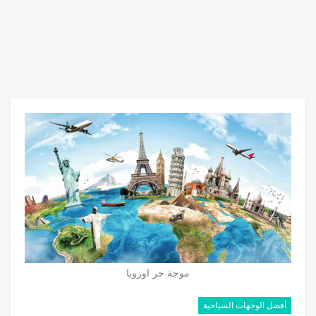
موجة حر اوروبا
أفضل الوجهات السياحية