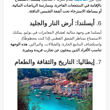
بالإقامة في المنتجعات الفاخرة، وممارسة الرياضات المائية،
أو ببساطة الاسترخاء تحت أشعة الشمس الدافئة.
6.
أيسلندا: أرض النار والجليد
أيسلندا هي وجهة مثالية لعشاق المغامرات في يوليو. يمكنك
الاستمتاع بمناظر الشفق القطبي (إذا كنت محظوظًا)،
واستكشاف الينابيع الحارة، والشلالات، والبراكين.
هذه الوجهة
تناسب الأفراد الذين يبحثون عن تجارب فريدة ومثيرة.
7.
إيطاليا: التاريخ والثقافة والطعام