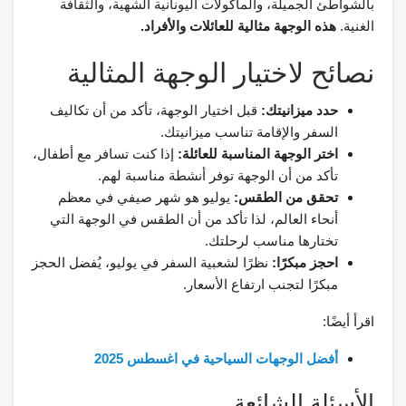
بالشواطئ الجميلة، والمأكولات اليونانية الشهية، والثقافة
الغنية.
هذه الوجهة مثالية للعائلات والأفراد.
نصائح لاختيار الوجهة المثالية
حدد ميزانيتك:
قبل اختيار الوجهة، تأكد من أن تكاليف
السفر والإقامة تناسب ميزانيتك.
اختر الوجهة المناسبة للعائلة:
إذا كنت تسافر مع أطفال،
تأكد من أن الوجهة توفر أنشطة مناسبة لهم.
تحقق من الطقس:
يوليو هو شهر صيفي في معظم
أنحاء العالم، لذا تأكد من أن الطقس في الوجهة التي
تختارها مناسب لرحلتك.
احجز مبكرًا:
نظرًا لشعبية السفر في يوليو، يُفضل الحجز
مبكرًا لتجنب ارتفاع الأسعار.
اقرأ أيضًا:
أفضل الوجهات السياحية في اغسطس 2025
الأسئلة الشائعة