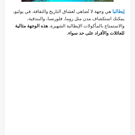
إيطاليا
هي وجهة لا تُضاهى لعشاق التاريخ والثقافة. في يوليو،
يمكنك استكشاف مدن مثل روما، فلورنسا، والبندقية،
والاستمتاع بالمأكولات الإيطالية الشهيرة.
هذه الوجهة مثالية
للعائلات والأفراد على حد سواء.