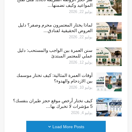
المواعيد وكيف تضمنها…
يوليو 22, 2026
لماذا يختار المعتمرون محرم وصفر؟ دليل
العروض الحقيقية لفنادق…
يوليو 22, 2026
سنن العمرة بين الواجب والمستحب: دليل
عملي للمعتمر المبتدئ
يوليو 12, 2026
أوقات العمرة المثالية: كيف تختار موسمك
بين الازدحام والهدوء؟
يوليو 10, 2026
كيف تختار أرخص موقع حجز طيران بنفسك؟
5 مؤشرات لا تخبرك بها…
يوليو 4, 2026
Load More Posts