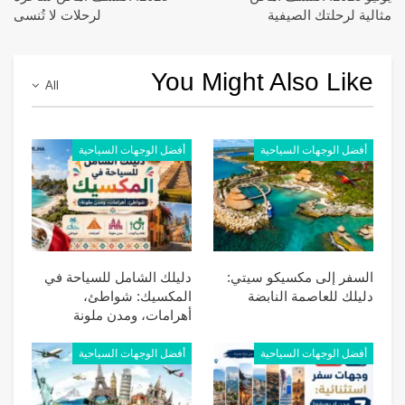
مثالية لرحلتك الصيفية
لرحلات لا تُنسى
You Might Also Like
All
أفضل الوجهات السياحية
أفضل الوجهات السياحية
السفر إلى مكسيكو سيتي:
دليلك الشامل للسياحة في
دليلك للعاصمة النابضة
المكسيك: شواطئ،
أهرامات، ومدن ملونة
أفضل الوجهات السياحية
أفضل الوجهات السياحية