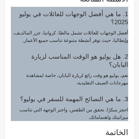
1. ما هي أفضل الوجهات للعائلات في يوليو
2025؟
أفضل الوجهات للعائلات تشمل مالطا، كرواتيا، جزر المالديف،
وإيطاليا، حيث توفر أنشطة متنوعة تناسب جميع الأعمار.
2. هل يوليو هو الوقت المناسب لزيارة
اليابان؟
نعم، يوليو هو وقت رائع لزيارة اليابان، خاصة لمشاهدة
مهرجانات الصيف التقليدية.
3. ما هي النصائح المهمة للسفر في يوليو؟
احجز مبكرًا، تحقق من الطقس، واختر الوجهة التي تناسب
ميزانيتك واهتماماتك.
الخاتمة