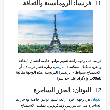
11.
فرنسا: الرومانسية والثقافة
فرنسا هي وجهة رائعة لشهر يوليو، خاصة لعشاق الثقافة
والفن. يمكنك استكشاف
باريس
، زيارة قصر فرساي، أو
الاستمتاع بشواطئ الريفييرا الفرنسية.
هذه الوجهة مثالية
للعائلات والأفراد على حد سواء.
12.
اليونان: الجزر الساحرة
اليونان
هي وجهة أخرى رائعة لشهر يوليو، خاصة مع جزرها
الساحرة مثل سانتوريني وميكونوس. يمكنك الاستمتاع