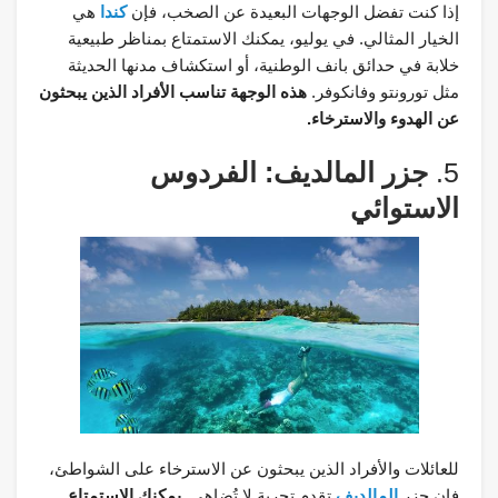
إذا كنت تفضل الوجهات البعيدة عن الصخب، فإن
كندا
هي
الخيار المثالي. في يوليو، يمكنك الاستمتاع بمناظر طبيعية
خلابة في حدائق بانف الوطنية، أو استكشاف مدنها الحديثة
مثل تورونتو وفانكوفر.
هذه الوجهة تناسب الأفراد الذين يبحثون
عن الهدوء والاسترخاء.
5.
جزر المالديف: الفردوس
الاستوائي
للعائلات والأفراد الذين يبحثون عن الاسترخاء على الشواطئ،
فإن جزر
المالديف
تقدم تجربة لا تُضاهى.
يمكنك الاستمتاع