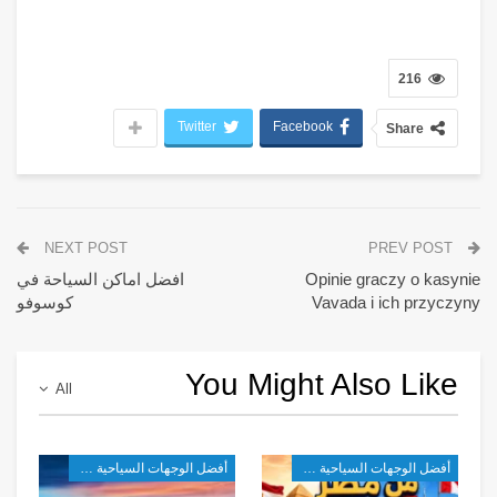
216
Twitter
Facebook
Share
NEXT POST
PREV POST
Opinie graczy o kasynie
افضل اماكن السياحة في
Vavada i ich przyczyny
كوسوفو
You Might Also Like
All
أفضل الوجهات السياحية في شرق آسيا
أفضل الوجهات السياحية في شرق آسيا