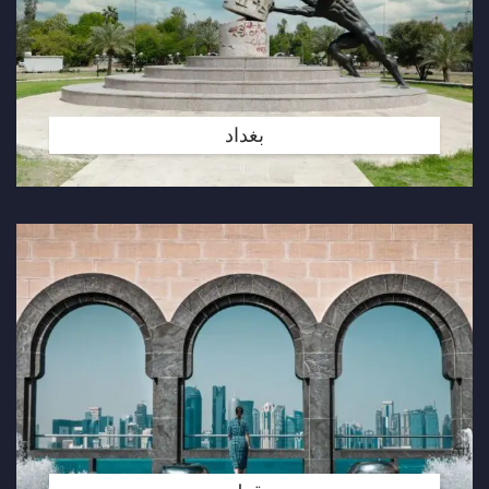
بغداد