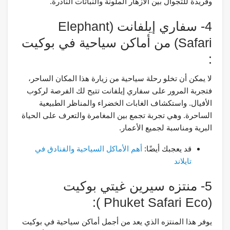
وفريدة للتجوال بين الأزهار الملونة والنباتات النادرة.
4- سفاري إيلفانت (Elephant
Safari) من أماكن سياحية في بوكيت
:
لا يمكن أن تخلو رحلة سياحية من زيارة هذا المكان الساحر،
فتجربة المرور على سفاري إيلفانت تتيح لك الفرصة لركوب
الأفيال. واستكشاف الغابات الخضراء والمناظر الطبيعية
الساحرة. وهي تجربة تجمع بين المغامرة والتعرف على الحياة
البرية ومناسبة لجميع الأعمار.
قد يعجبك أيضًا:
أهم الأماكل السياحية والفنادق في
تايلاند
5- منتزه سيرين غيتي بوكيت
(Phuket Safari Eco ):
يوفر هذا المنتزه الذي يعد من أجمل أماكن سياحية في بوكيت