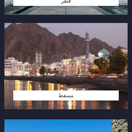
قطر
مسقط