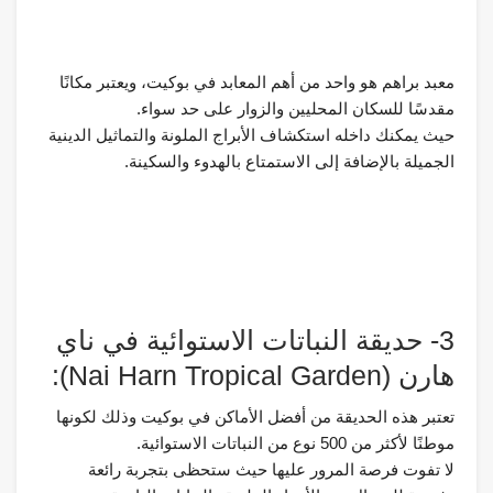
معبد براهم هو واحد من أهم المعابد في بوكيت، ويعتبر مكانًا
مقدسًا للسكان المحليين والزوار على حد سواء.
حيث يمكنك داخله استكشاف الأبراج الملونة والتماثيل الدينية
الجميلة بالإضافة إلى الاستمتاع بالهدوء والسكينة.
3- حديقة النباتات الاستوائية في ناي
هارن (Nai Harn Tropical Garden):
تعتبر هذه الحديقة من أفضل الأماكن في بوكيت وذلك لكونها
موطنًا لأكثر من 500 نوع من النباتات الاستوائية.
لا تفوت فرصة المرور عليها حيث ستحظى بتجربة رائعة