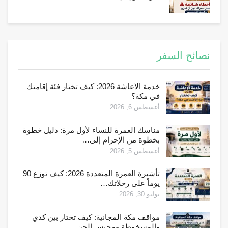
نصائح السفر
خدمة الاعاشة 2026: كيف تختار فئة إقامتك
في مكة؟
أغسطس 6, 2026
مناسك العمرة للنساء لأول مرة: دليل خطوة
بخطوة من الإحرام إلى…
أغسطس 5, 2026
تأشيرة العمرة المتعددة 2026: كيف توزع 90
يوماً على رحلاتك…
يوليو 30, 2026
مواقف مكة المجانية: كيف تختار بين كدي
والمسخوطة ومحبس الجن…