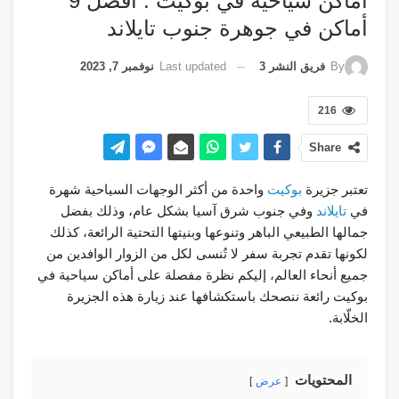
أماكن سياحية في بوكيت : أفضل 9
أماكن في جوهرة جنوب تايلاند
Last updated
نوفمبر 7, 2023
By
فريق النشر 3
216
Share
تعتبر جزيرة
بوكيت
واحدة من أكثر الوجهات السياحية شهرة
في
تايلاند
وفي جنوب شرق آسيا بشكل عام، وذلك بفضل
جمالها الطبيعي الباهر وتنوعها وبنيتها التحتية الرائعة، كذلك
لكونها تقدم تجربة سفر لا تُنسى لكل من الزوار الوافدين من
جميع أنحاء العالم، إليكم نظرة مفصلة على أماكن سياحية في
بوكيت رائعة ننصحك باستكشافها عند زيارة هذه الجزيرة
الخلّابة.
المحتويات
عرض