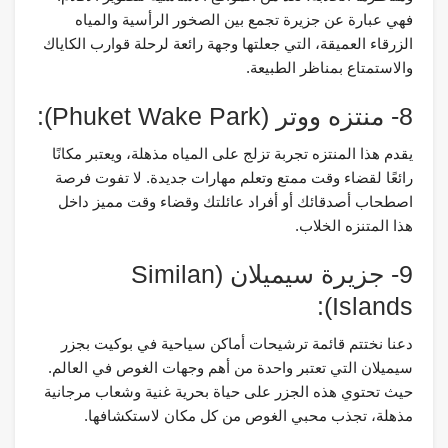
فهي عبارة عن جزيرة تجمع بين الصخور الرأسية والمياه
الزرقاء العميقة، التي جعلتها وجهة رائعة لرحلة قوارب الكاياك
والاستمتاع بمناظر الطبيعة.
8- منتزه ووتر (Phuket Wake Park):
يقدم هذا المنتزه تجربة تزلج على المياه مذهلة، ويعتبر مكانًا
رائعًا لقضاء وقت ممتع وتعلم مهارات جديدة. لا تفوت فرصة
اصطحاب أصدقائك أو أفراد عائلتك وقضاء وقت مميز داخل
هذا المتنزه الخلاب.
9- جزيرة سيميلان (Similan
Islands):
دعنا نختتم قائمة ترشيحات أماكن سياحية في بوكيت بجزر
سيميلان التي تعتبر واحدة من أهم وجهات الغوص في العالم.
حيث تحتوي هذه الجزر على حياة بحرية غنية وشعاب مرجانية
مذهلة، تجذب محبي الغوص من كل مكان لاستكشافها.