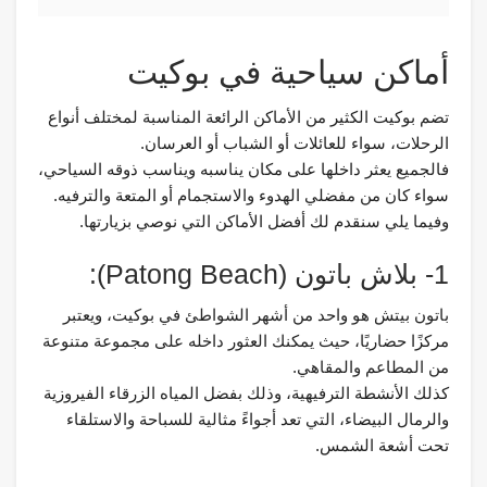
أماكن سياحية في بوكيت
تضم بوكيت الكثير من الأماكن الرائعة المناسبة لمختلف أنواع
الرحلات، سواء للعائلات أو الشباب أو العرسان.
فالجميع يعثر داخلها على مكان يناسبه ويناسب ذوقه السياحي،
سواء كان من مفضلي الهدوء والاستجمام أو المتعة والترفيه.
وفيما يلي سنقدم لك أفضل الأماكن التي نوصي بزيارتها.
1- بلاش باتون (Patong Beach):
باتون بيتش هو واحد من أشهر الشواطئ في بوكيت، ويعتبر
مركزًا حضاريًا، حيث يمكنك العثور داخله على مجموعة متنوعة
من المطاعم والمقاهي.
كذلك الأنشطة الترفيهية، وذلك بفضل المياه الزرقاء الفيروزية
والرمال البيضاء، التي تعد أجواءً مثالية للسباحة والاستلقاء
تحت أشعة الشمس.