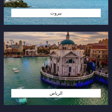
بيروت
الرياض