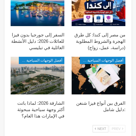
من مصر إلى كندا: كل طرق
السفر إلى جورجيا بدون فيزا
الهجرة والشروط المطلوبة
للعائلات 2026: دليل الأنشطة
(دراسة، عمل، زواج)
العائلية في تبليسي
أفضل الوجهات السياحية في شرق آسيا
أفضل الوجهات السياحية في شرق آسيا
الفرق بين أنواع فيزا شنغن
الشارقة 2026: لماذا باتت
:دليل شامل
أكثر وجهة سياحية مبحوثة
في الإمارات هذا العام؟
NEXT
PREV