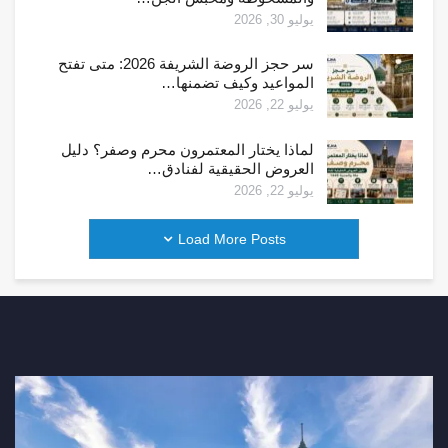
يوليو 30, 2026
سر حجز الروضة الشريفة 2026: متى تفتح
المواعيد وكيف تضمنها…
يوليو 22, 2026
لماذا يختار المعتمرون محرم وصفر؟ دليل
العروض الحقيقية لفنادق…
يوليو 22, 2026
Load More Posts