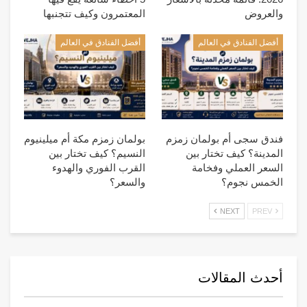
والعروض
المعتمرون وكيف تتجنبها
أفضل الفنادق في العالم
أفضل الفنادق في العالم
فندق سجى أم بولمان زمزم
بولمان زمزم مكة أم ميلينيوم
المدينة؟ كيف تختار بين
النسيم؟ كيف تختار بين
السعر العملي وفخامة
القرب الفوري والهدوء
الخمس نجوم؟
والسعر؟
NEXT
PREV
أحدث المقالات