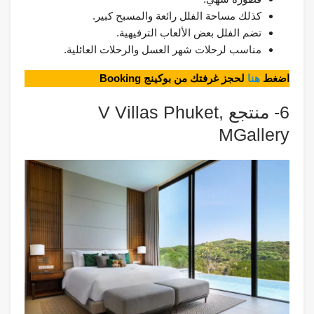
كذلك مساحة الفلل رائعة والمسبح كبير.
تضم الفلل بعض الألعاب الترفيهية.
مناسب لرحلات شهر العسل والرحلات العائلية.
اضغط
هنا
لحجز غرفتك من بوكينج Booking
6- منتجع V Villas Phuket,
MGallery