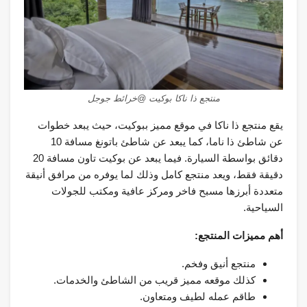
منتجع ذا ناكا بوكيت @خرائط جوجل
يقع منتجع ذا ناكا في موقع مميز ببوكيت، حيث يبعد خطوات
عن شاطئ ذا ناما، كما يبعد عن شاطئ باتونغ مسافة 10
دقائق بواسطة السيارة. فيما يبعد عن بوكيت تاون مسافة 20
دقيقة فقط، ويعد منتجع كامل وذلك لما يوفره من مرافق أنيقة
متعددة أبرزها مسبح فاخر ومركز عافية ومكتب للجولات
السياحية.
أهم مميزات المنتجع:
منتجع أنيق وفخم.
كذلك موقعه مميز قريب من الشاطئ والخدمات.
طاقم عمله لطيف ومتعاون.