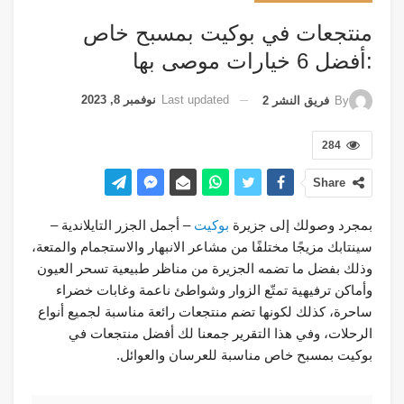
منتجعات في بوكيت بمسبح خاص
:أفضل 6 خيارات موصى بها
Last updated
نوفمبر 8, 2023
By
فريق النشر 2
284
Share
بمجرد وصولك إلى جزيرة
بوكيت
– أجمل الجزر التايلاندية –
سينتابك مزيجًا مختلفًا من مشاعر الانبهار والاستجمام والمتعة،
وذلك بفضل ما تضمه الجزيرة من مناظر طبيعية تسحر العيون
وأماكن ترفيهية تمتّع الزوار وشواطئ ناعمة وغابات خضراء
ساحرة، كذلك لكونها تضم منتجعات رائعة مناسبة لجميع أنواع
الرحلات، وفي هذا التقرير جمعنا لك أفضل منتجعات في
بوكيت بمسبح خاص مناسبة للعرسان والعوائل.