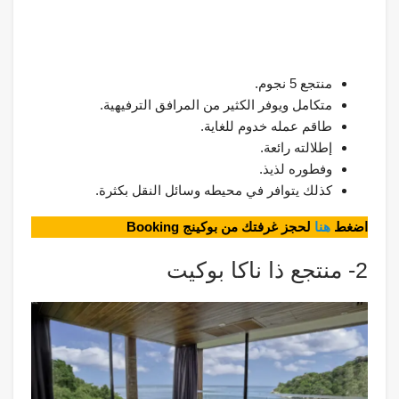
منتجع 5 نجوم.
متكامل ويوفر الكثير من المرافق الترفيهية.
طاقم عمله خدوم للغاية.
إطلالته رائعة.
وفطوره لذيذ.
كذلك يتوافر في محيطه وسائل النقل بكثرة.
اضغط
هنا
لحجز غرفتك من بوكينج Booking
2- منتجع ذا ناكا بوكيت