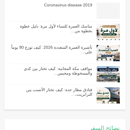
Coronavirus disease 2019
مناسك العمرة للنساء لأول مرة: دليل خطوة
بخطوة من…
تأشيرة العمرة المتعددة 2026: كيف توزع 90 يوماً
على…
مواقف مكة المجانية: كيف تختار بين كدي
والمسخوطة ومحبس…
فنادق مطار جدة: كيف تختار الأنسب بين
الترانزيت،…
نصائح السفر