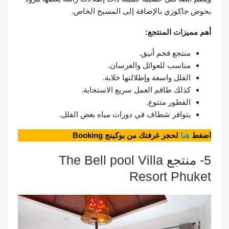
بحوض جاكوزي بالإضافة إلى المسبح الخاص.
أهم مميزات المنتجع:
منتجع فخم أنيق.
مناسب للعوائل والعرسان.
الفلل واسعة وإطلالتها خلابة.
كذلك طاقم العمل سريع الاستجابة.
الفطور متنوع.
يتوافر شطاف في دورات مياه بعض الفلل.
اضغط
هنا
لحجز غرفتك من بوكينج Booking
5- منتجع The Bell pool Villa
Resort Phuket