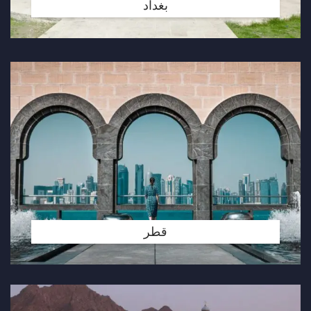
بغداد
قطر