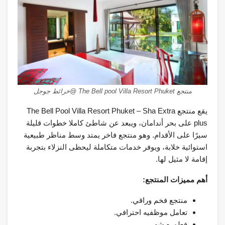
منتجع The Bell pool Villa Resort Phuket @خرائط جوجل
يقع منتجع The Bell Pool Villa Resort Phuket – Sha Extra
plus على بحر أندامان، ويبعد عن شاطئ كاملا خطوات قليلة
سيرًا على الأقدام. وهو منتجع فاخر يمتد وسط مناظر طبيعية
استوائية خلابة، ويوفر خدمات متكاملة ليحظى النزلاء بتجربة
إقامة لا مثيل لها.
أهم مميزات المنتجع:
منتجع فخم وراقي.
تعامل موظفيه احترافي.
فطوره شهي.