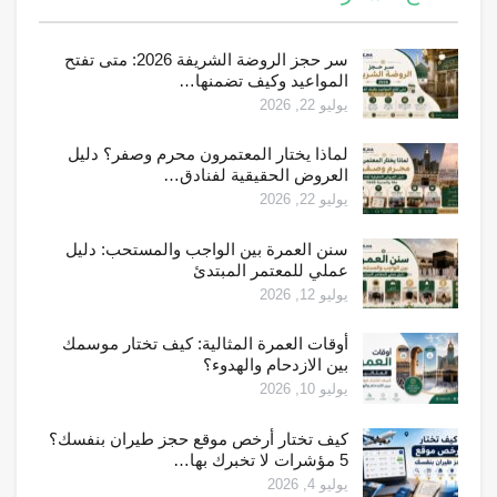
سر حجز الروضة الشريفة 2026: متى تفتح
المواعيد وكيف تضمنها…
يوليو 22, 2026
لماذا يختار المعتمرون محرم وصفر؟ دليل
العروض الحقيقية لفنادق…
يوليو 22, 2026
سنن العمرة بين الواجب والمستحب: دليل
عملي للمعتمر المبتدئ
يوليو 12, 2026
أوقات العمرة المثالية: كيف تختار موسمك
بين الازدحام والهدوء؟
يوليو 10, 2026
كيف تختار أرخص موقع حجز طيران بنفسك؟
5 مؤشرات لا تخبرك بها…
يوليو 4, 2026