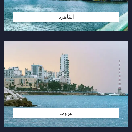
القاهرة
بيروت