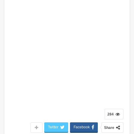
284
Twitter
Facebook
Share