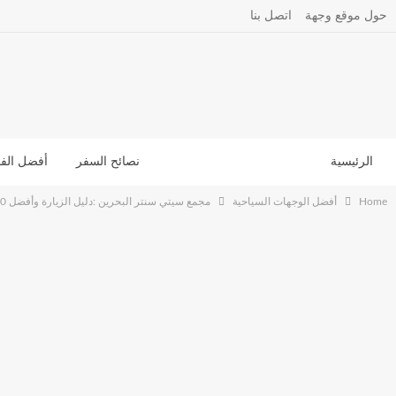
حول موقع وجهة
اتصل بنا
الرئيسية
أفضل الوجهات السياحية
نصائح السفر
أفضل الفن
Home
أفضل الوجهات السياحية
مجمع سيتي سنتر البحرين :دليل الزيارة وأفضل 10 أنشطة لممارستها