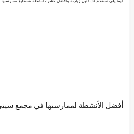
فيما يلي سنقدم لك دليل زيارته وأفضل عشرة أنشطة تستطيع ممارستها عن
أفضل الأنشطة لممارستها في مجمع سيتي