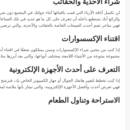
شراء الأحذية والحقائب
لن تكتمل أناقة الأزياء التي قمت باقتنائها أثناء جولتك في المجمع دون شراء
والرائع أنك تستطيع داخله أن تتعرف على كل ما هو جديد في تلك الصناعا
فهي متاجر تضم أحدث الصيحات الخاصة بالحقائب والأحذية، والتي ترضي كا
اقتناء الإكسسوارات
إذا كنتِ من محبي شراء الإكسسوارات وممن يمتلكون شغفًا في اقتناء أ
مجموعة متنوعة من الأشياء اللامعة بمختلف أنواعها، والتي يعد أبرزها متا
التعرف على أحدث الأجهزة الإلكترونية
إذا كنت تخطط لتغيير هاتفك الجوال أو جهاز الكمبيوتر الخاص بك، فنرشح 
فهي تعرض أحدث وأفضل الأجهزة الإلكترونية، والتي تمتاز بأنها ملائمة لم
الاستراحة وتناول الطعام