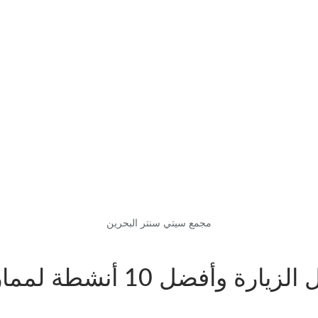
مجمع سيتي سنتر البحرين
فضل 10 أنشطة لممارستها