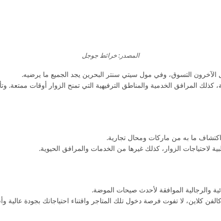
المصدر: خرائط جوجل
 الآخرون التسوق، وفي مول سيتي سنتر البحرين يجد الجميع ما يرضيه.
ية، كذلك المرافق الخدمية والمناطق الترفيهية التي تمنح الزوار أوقات ممتعة. و
اكتشاف ما به من ماركات ومحال تجارية.
بية لاحتياجات الزوار، كذلك غيرها من الخدمات والمرافق الحيوية.
ية والرجالية الموافقة لأحدث صيحات الموضة.
وكالفن كلاين، لا تفوت فرصة دخول تلك المتاجر واقتناء احتياجاتك بجودة عالية وأ