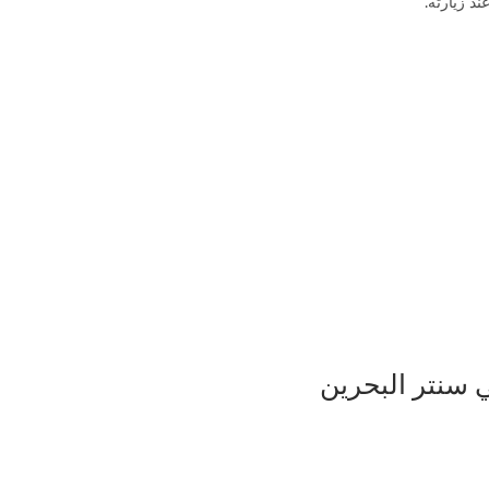
د زيارته.
 سنتر البحرين