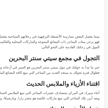
بينما يفضل البعض ممارسة الأنشطة الترفيهية في رحلاتهم السياحية يفضل
فهو يزخر بمئات المتاجر ذات البضائع المتنوعة والماركات المحلية والعالم
المول في رحلتك القادمة على النحو التالي:
التجول في مجمع سيتي سنتر البحرين
خير ما تبدأ به جولتك في مول سيتي سنتر البحرين هو السير في أرجائه و
فطوال فترة تجولك به ستجد العديد من المتاجر التي تبيع كافة البضائع المل
اقتناء الأزياء والملابس الحديث
أثناء سيرك في المركز ستصادف عشرات المتاجر التي تبيع الملابس النسائ
ويعد أبرز تلك المتاجر التي تبيع ماركات عالمية هو متجر زارا، وبارشيكا، 