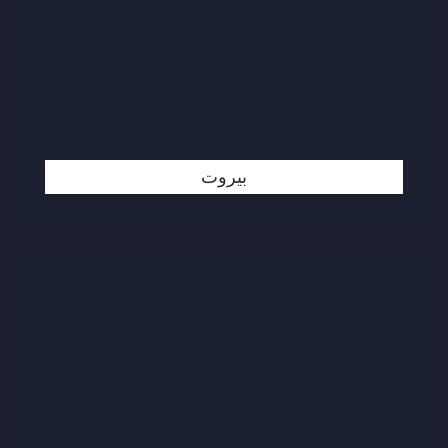
بيروت