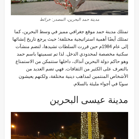
مدينة حمد البحرين، المصدر: خرائط
تمتلك مدينة حمد موقع جغرافي مميز في وسط البحرين، كما
تمتلك أيضًا أهمية استراتيجية مختلفة؛ حيث يرجع تاريخ إنشائها
إلى عام 1984م حين قررت السلطات تشيدها، لتضم منشآت
سكنية مخصصة لمحدودي الدخل. لذا تم تسميتها باسم حمد
وهو حاكم دولة البحرين آنذاك، داخلها ستتمكن من الاستمتاع
بالتعرف على الكثير من الثقافات. فهي تضم العديد من
الأشخاص المنتمين لمذاهب دينية مختلفة، ولكنهم يعيشون
سويًا في أجواء مليئة بالسلام.
مدينة عيسى البحرين