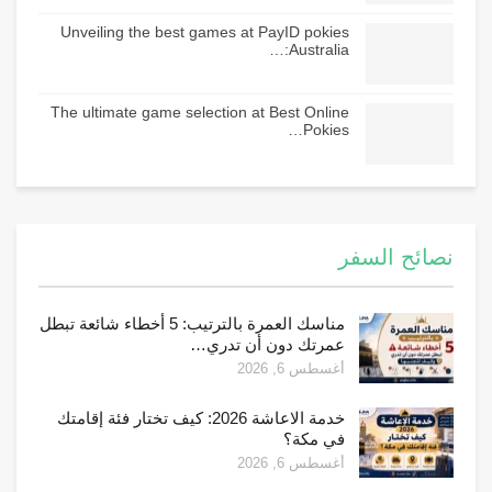
Unveiling the best games at PayID pokies
Australia:…
The ultimate game selection at Best Online
Pokies…
نصائح السفر
مناسك العمرة بالترتيب: 5 أخطاء شائعة تبطل
عمرتك دون أن تدري…
أغسطس 6, 2026
خدمة الاعاشة 2026: كيف تختار فئة إقامتك
في مكة؟
أغسطس 6, 2026