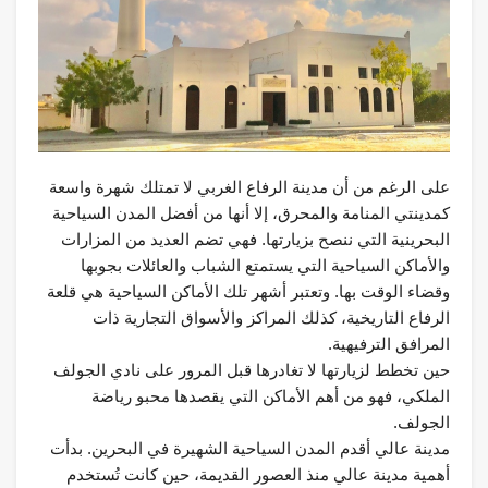
على الرغم من أن مدينة الرفاع الغربي لا تمتلك شهرة واسعة
كمدينتي المنامة والمحرق، إلا أنها من أفضل المدن السياحية
البحرينية التي ننصح بزيارتها. فهي تضم العديد من المزارات
والأماكن السياحية التي يستمتع الشباب والعائلات بجوبها
وقضاء الوقت بها. وتعتبر أشهر تلك الأماكن السياحية هي قلعة
الرفاع التاريخية، كذلك المراكز والأسواق التجارية ذات
المرافق الترفيهية.
حين تخطط لزيارتها لا تغادرها قبل المرور على نادي الجولف
الملكي، فهو من أهم الأماكن التي يقصدها محبو رياضة
الجولف.
مدينة عالي أقدم المدن السياحية الشهيرة في البحرين. بدأت
أهمية مدينة عالي منذ العصور القديمة، حين كانت تُستخدم