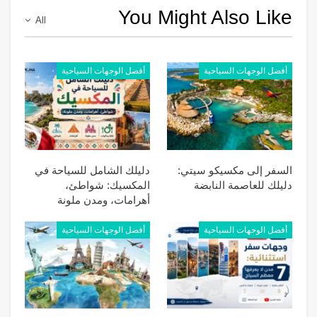
You Might Also Like
All
أفضل الوجهات السياحية
أفضل الوجهات السياحية
السفر إلى مكسيكو سيتي:
دليلك الشامل للسياحة في
دليلك للعاصمة النابضة
المكسيك: شواطئ،
أهرامات، ومدن ملونة
أفضل الوجهات السياحية
أفضل الوجهات السياحية