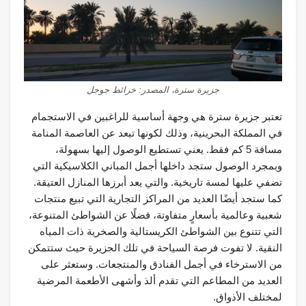
جزيرة سترة، المصدر: خرائط جوجل
تعتبر جزيرة سترة هي وجهة أساسية للراغبين في الاستجمام
في المملكة البحرينية، وذلك لكونها تبعد عن العاصمة المنامة
مسافة 5 كم فقط. يعني تستطيع الوصول إليها بسهولة،
وبمجرد الوصول ستجد داخلها أجمل المباني الكلاسيكية التي
تضفي عليها لمسة تاريخية. والتي يعد أبرزها المنازل العتيقة.
كما ستجد أيضًا العديد من المراكز التجارية التي تبيع منتجات
شعبية وعالمية بأسعارٍ متفاوتة، فضلًا عن الشواطئ المتنوعة،
التي تتنوع بين الشواطئ الكريستالية والصخرية ذات المياه
النقية. لا تفوت فرصة السياحة في تلك الجزيرة حيث ستتمكن
من الاسترخاء في أجمل الفنادق والمنتجعات. وستعثر على
العديد من المطاعم التي تقدم ألذ وأشهى الأطعمة المرضية
لمختلف الأذواق.