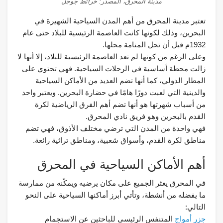
مدينة المحرق، المصدر: خرائط جوجل
تعتبر مدينة المحرق من أهم المدن السياحية الشهيرة في
البحرين، وذلك لكونها كانت العاصمة الرئيسية للبلاد حتى عام
1932م قبل أن تحل المنامة محلها.
وعلى الرغم من كونها لم تعد العاصمة الرئيسية للبلاد، إلا أنها لا
زالت محطة أساسية في الرحلات السياحية. فهي تحتوي على
المطار الدولي، كما أنها تضم العديد من الأماكن السياحية
والدينية التي لعبت دورًا هامًا في حضارة البحرين. ويعتبر واحد
من أسباب شهرتها هو أنها تضم أهم الفرق الرياضية لكرة
القدم بالبحرين وهو فريق نادي المحرق.
فهي واحدة من المدن التي ترضي مختلف الأذوق، فهي تضم
مناطق لكرة القدم، وأسواق شعبية، ومناطق تراثية رائعة.
أهم الأماكن السياحية في المحرق
في المحرق يعثر الجميع على مكان يرضيه ويمكّنه من ممارسة
ما يفضله من أنشطة، وتأتي أبرز أماكنها السياحية على النحو
التالي:
جزر أمواج
المتنفس الرئيسي للباحثين عن الاستجمام