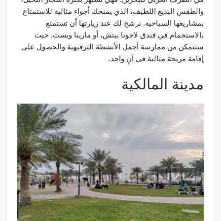
والطقس البديع اللطيف، الذي يمنحك أجواء مثالية للاستمتاع
بمشاريعها السياحية. نرشح لك عند زيارتها أن تستمتع
بالاستجمام في فندق لاجونا بيتش، أو مارينا ويست. حيث
ستتمكن من ممارسة أجمل الأنشطة الترفيهية والحصول على
إقامة مريحة مثالية في آنٍ واحد.
مدينة المالكية