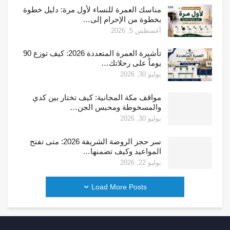
مناسك العمرة للنساء لأول مرة: دليل خطوة
بخطوة من الإحرام إلى…
أغسطس 5, 2026
تأشيرة العمرة المتعددة 2026: كيف توزع 90
يوماً على رحلاتك…
يوليو 30, 2026
مواقف مكة المجانية: كيف تختار بين كدي
والمسخوطة ومحبس الجن…
يوليو 30, 2026
سر حجز الروضة الشريفة 2026: متى تفتح
المواعيد وكيف تضمنها…
يوليو 22, 2026
Load More Posts