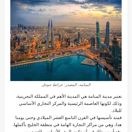
المنامه، المصدر: خرائط جوجل
تعتبر مدينة المنامة هي المدينة الأهم في المملكة البحرينية،
وذلك لكونها العاصمة الرئيسية والمركز التجاري الأساسي
للبلاد.
فمنذ تأسيسها في القرن التاسع العشر الميلادي وحتى يومنا
هذا، وهي من مراكز التجارة الهامة في منطقة الخليج بأكملها.
وقد أسهم ذلك في أن تكون المقر الأساسي للعديد من