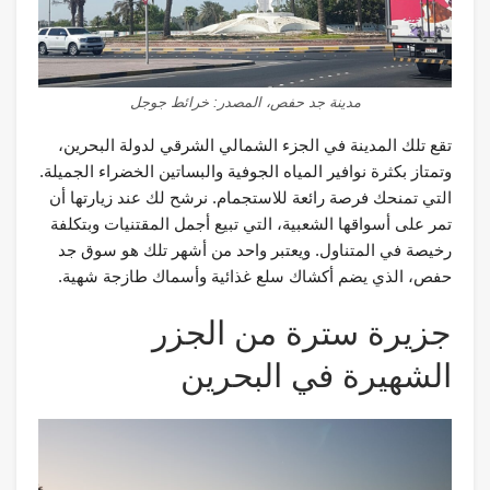
مدينة جد حفص، المصدر: خرائط جوجل
تقع تلك المدينة في الجزء الشمالي الشرقي لدولة البحرين،
وتمتاز بكثرة نوافير المياه الجوفية والبساتين الخضراء الجميلة.
التي تمنحك فرصة رائعة للاستجمام. نرشح لك عند زيارتها أن
تمر على أسواقها الشعبية، التي تبيع أجمل المقتنيات وبتكلفة
رخيصة في المتناول. ويعتبر واحد من أشهر تلك هو سوق جد
حفص، الذي يضم أكشاك سلع غذائية وأسماك طازجة شهية.
جزيرة سترة من الجزر
الشهيرة في البحرين