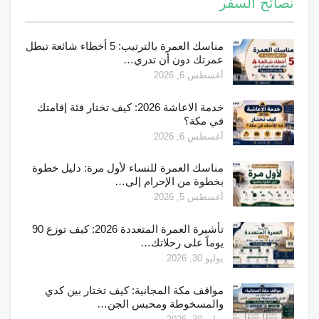
نصائح السفر
مناسك العمرة بالترتيب: 5 أخطاء شائعة تبطل
عمرتك دون أن تدري…
أغسطس 6, 2026
خدمة الاعاشة 2026: كيف تختار فئة إقامتك
في مكة؟
أغسطس 6, 2026
مناسك العمرة للنساء لأول مرة: دليل خطوة
بخطوة من الإحرام إلى…
أغسطس 5, 2026
تأشيرة العمرة المتعددة 2026: كيف توزع 90
يوماً على رحلاتك…
يوليو 30, 2026
مواقف مكة المجانية: كيف تختار بين كدي
والمسخوطة ومحبس الجن…