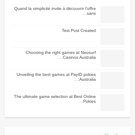
Quand la simplicité invite à découvrir l’offre
sans…
Test Post Created
Choosing the right games at Neosurf
Casinos Australia:…
Unveiling the best games at PayID pokies
Australia:…
The ultimate game selection at Best Online
Pokies…