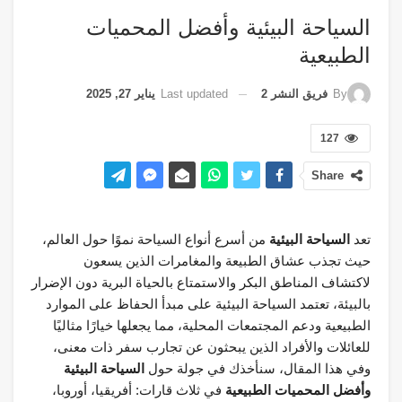
السياحة البيئية وأفضل المحميات
الطبيعية
Last updated
يناير 27, 2025
By
فريق النشر 2
127
Share
تعد
السياحة البيئية
من أسرع أنواع السياحة نموًا حول العالم،
حيث تجذب عشاق الطبيعة والمغامرات الذين يسعون
لاكتشاف المناطق البكر والاستمتاع بالحياة البرية دون الإضرار
بالبيئة، تعتمد السياحة البيئية على مبدأ الحفاظ على الموارد
الطبيعية ودعم المجتمعات المحلية، مما يجعلها خيارًا مثاليًا
للعائلات والأفراد الذين يبحثون عن تجارب سفر ذات معنى،
وفي هذا المقال، سنأخذك في جولة حول
السياحة البيئية
وأفضل المحميات الطبيعية
في ثلاث قارات: أفريقيا، أوروبا،