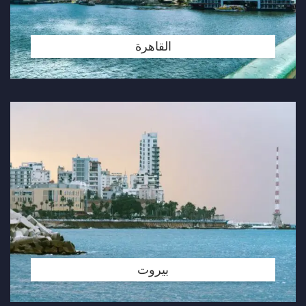
القاهرة
بيروت