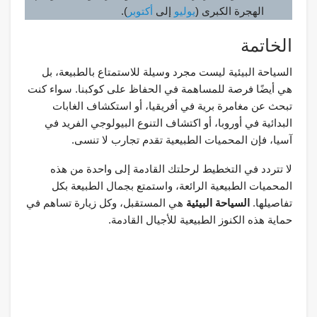
الهجرة الكبرى (
يوليو
إلى
أكتوبر
).
الخاتمة
السياحة البيئية ليست مجرد وسيلة للاستمتاع بالطبيعة، بل
هي أيضًا فرصة للمساهمة في الحفاظ على كوكبنا. سواء كنت
تبحث عن مغامرة برية في أفريقيا، أو استكشاف الغابات
البدائية في أوروبا، أو اكتشاف التنوع البيولوجي الفريد في
آسيا، فإن المحميات الطبيعية تقدم تجارب لا تنسى.
لا تتردد في التخطيط لرحلتك القادمة إلى واحدة من هذه
المحميات الطبيعية الرائعة، واستمتع بجمال الطبيعة بكل
تفاصيلها.
السياحة البيئية
هي المستقبل، وكل زيارة تساهم في
حماية هذه الكنوز الطبيعية للأجيال القادمة.