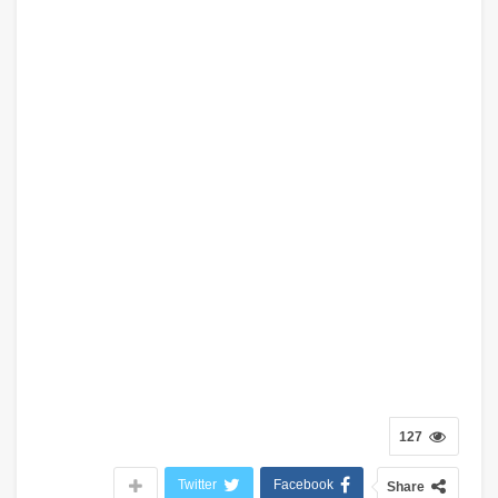
127
Twitter
Facebook
Share