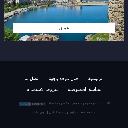
عمان
الرئيسية
حول موقع وجهة
اتصل بنا
سياسة الخصوصية
شروط الاستخدام
© 2026 -
موقع وجهة
. جميع الحقوق محفوظة.
برمجة وتصميم [
فريق شام التقني
|
بلوق بيلد
]