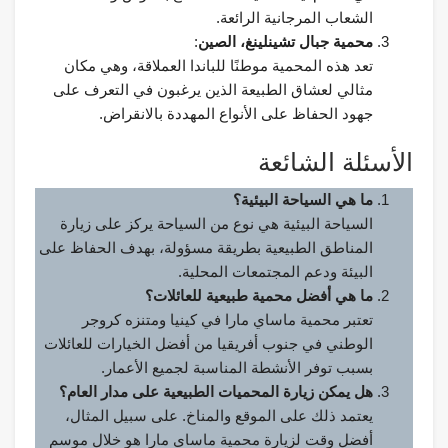
الشعاب المرجانية الرائعة.
محمية جبال تشينلينغ، الصين
:
تعد هذه المحمية موطنًا للباندا العملاقة، وهي مكان
مثالي لعشاق الطبيعة الذين يرغبون في التعرف على
جهود الحفاظ على الأنواع المهددة بالانقراض.
الأسئلة الشائعة
ما هي السياحة البيئية؟
السياحة البيئية هي نوع من السياحة يركز على زيارة
المناطق الطبيعية بطريقة مسؤولة، بهدف الحفاظ على
البيئة ودعم المجتمعات المحلية.
ما هي أفضل محمية طبيعية للعائلات؟
تعتبر محمية ماساي مارا في كينيا ومتنزه كروجر
الوطني في جنوب أفريقيا من أفضل الخيارات للعائلات
بسبب توفر الأنشطة المناسبة لجميع الأعمار.
هل يمكن زيارة المحميات الطبيعية على مدار العام؟
يعتمد ذلك على الموقع والمناخ. على سبيل المثال،
أفضل وقت لزيارة محمية ماساي مارا هو خلال موسم