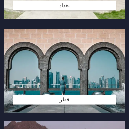
بغداد
قطر