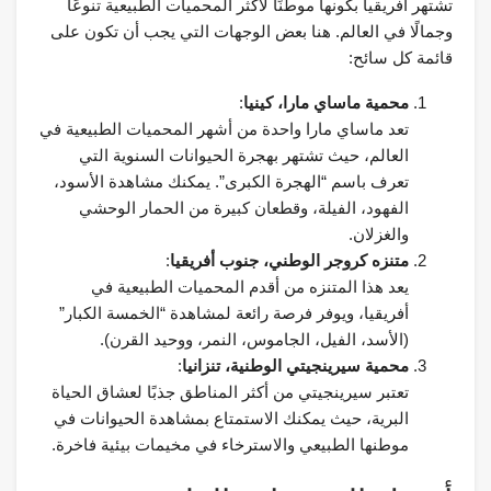
تشتهر أفريقيا بكونها موطنًا لأكثر المحميات الطبيعية تنوعًا
وجمالًا في العالم. هنا بعض الوجهات التي يجب أن تكون على
قائمة كل سائح:
محمية ماساي مارا، كينيا
:
تعد ماساي مارا واحدة من أشهر المحميات الطبيعية في
العالم، حيث تشتهر بهجرة الحيوانات السنوية التي
تعرف باسم “الهجرة الكبرى”. يمكنك مشاهدة الأسود،
الفهود، الفيلة، وقطعان كبيرة من الحمار الوحشي
والغزلان.
متنزه كروجر الوطني، جنوب أفريقيا
:
يعد هذا المتنزه من أقدم المحميات الطبيعية في
أفريقيا، ويوفر فرصة رائعة لمشاهدة “الخمسة الكبار”
(الأسد، الفيل، الجاموس، النمر، ووحيد القرن).
محمية سيرينجيتي الوطنية، تنزانيا
:
تعتبر سيرينجيتي من أكثر المناطق جذبًا لعشاق الحياة
البرية، حيث يمكنك الاستمتاع بمشاهدة الحيوانات في
موطنها الطبيعي والاسترخاء في مخيمات بيئية فاخرة.