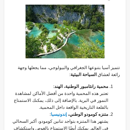
تتميز آسيا بتنوعها الجغرافي والبيولوجي، مما يجعلها وجهة
رائعة لعشاق
السياحة البيئية
:
محمية رانثامبور الوطنية، الهند
:
تعتبر هذه المحمية واحدة من أفضل الأماكن لمشاهدة
النمور في البرية. بالإضافة إلى ذلك، يمكنك الاستمتاع
بالقلعة التاريخية الواقعة داخل المحمية.
متنزه كومودو الوطني،
إندونيسيا
:
يشتهر هذا المتنزه بتواجد تنانين كومودو، أكبر السحالي
في العالم. يمكنك أيضًا الاستمتاع بالغوص واستكشاف