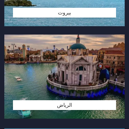
بيروت
الرياض