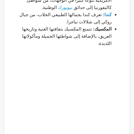
الأمريكية تنوعًا كبيرًا في الوجهات، من شواطئ
كاليفورنيا إلى حدائق
نيويورك
الوطنية.
كندا
:
تعرف كندا بجمالها الطبيعي الخلاب، من جبال
روكي إلى شلالات نياجرا.
المكسيك:
تتمتع المكسيك بثقافتها الغنية وتاريخها
العريق، بالإضافة إلى شواطئها الجميلة ومأكولاتها
اللذيذة.