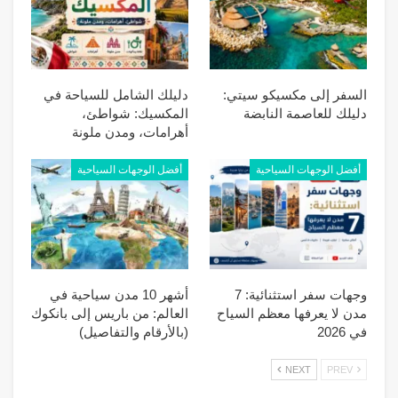
السفر إلى مكسيكو سيتي:
دليلك الشامل للسياحة في
دليلك للعاصمة النابضة
المكسيك: شواطئ،
أهرامات، ومدن ملونة
أفضل الوجهات السياحية
أفضل الوجهات السياحية
وجهات سفر استثنائية: 7
أشهر 10 مدن سياحية في
مدن لا يعرفها معظم السياح
العالم: من باريس إلى بانكوك
في 2026
(بالأرقام والتفاصيل)
NEXT
PREV