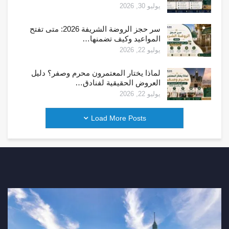
يوليو 30, 2026
سر حجز الروضة الشريفة 2026: متى تفتح
المواعيد وكيف تضمنها…
يوليو 22, 2026
لماذا يختار المعتمرون محرم وصفر؟ دليل
العروض الحقيقية لفنادق…
يوليو 22, 2026
Load More Posts