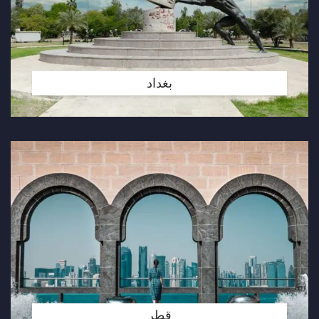
بغداد
قطر