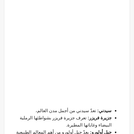
سيدني:
تعدّ سيدني من أجمل مدن العالم،
جزيرة فريزر:
تعرف جزيرة فريزر بشواطئها الرملية
البيضاء وغاباتها المطيرة.
جبل أولورو:
يعدّ جبل أولورو من أهم المعالم الطبيعية