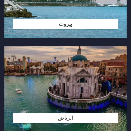
بيروت
الرياض