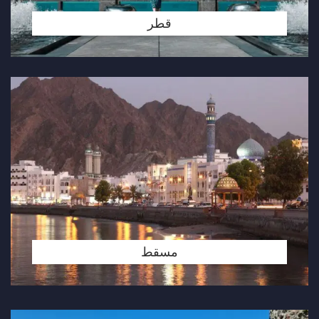
قطر
مسقط