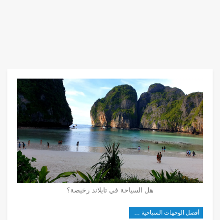
هل السياحة في تايلاند رخيصة؟
أفضل الوجهات السياحية في شرق آسيا