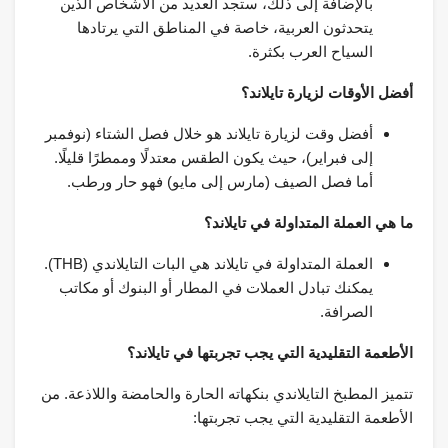
بالإضافة إلى ذلك، ستجد العديد من الأشخاص الذين
يتحدثون العربية، خاصة في المناطق التي يرتادها
السياح العرب بكثرة.
أفضل الأوقات لزيارة تايلاند؟
أفضل وقت لزيارة تايلاند هو خلال فصل الشتاء (نوفمبر
إلى فبراير)، حيث يكون الطقس معتدلًا وممطرًا قليلًا.
أما فصل الصيف (مارس إلى مايو) فهو حار ورطب.
ما هي العملة المتداولة في تايلاند؟
العملة المتداولة في تايلاند هي البات التايلاندي (THB).
يمكنك تبادل العملات في المطار أو البنوك أو مكاتب
الصرافة.
الأطعمة التقليدية التي يجب تجربتها في تايلاند؟
تتميز المطبخ التايلاندي بنكهاته الحارة والحامضة واللاذعة. من
الأطعمة التقليدية التي يجب تجربتها: