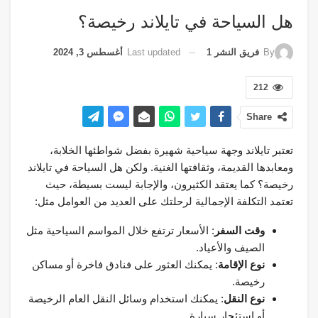
هل السياحة في تايلاند رخيصة؟
Last updated
أغسطس 3, 2024
By
فريق النشر 1
212
Share
تعتبر تايلاند وجهة سياحية شهيرة بفضل شواطئها الخلابة،
ومعابدها القديمة، وثقافتها الغنية. ولكن هل السياحة في تايلاند
رخيصة؟ كما يعتقد الكثيرون، والإجابة ليست بسيطة، حيث
تعتمد التكلفة الإجمالية لرحلتك على العديد من العوامل مثل:
وقت السفر
: الأسعار ترتفع خلال المواسم السياحية مثل
الصيف والأعياد.
نوع الإقامة
: يمكنك العثور على فنادق فاخرة أو مساكن
رخيصة.
نوع النقل
: يمكنك استخدام وسائل النقل العام الرخيصة
أو استئجار سيارة.