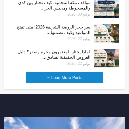
مواقف مكة المجانية: كيف تختار بين كدي
والمسخوطة ومحبس الجن…
يوليو 30, 2026
سر حجز الروضة الشريفة 2026: متى تفتح
المواعيد وكيف تضمنها…
يوليو 22, 2026
لماذا يختار المعتمرون محرم وصفر؟ دليل
العروض الحقيقية لفنادق…
يوليو 22, 2026
Load More Posts