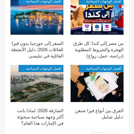
أفضل الوجهات السياحية في شرق آسيا
أفضل الوجهات السياحية في شرق آسيا
من مصر إلى كندا: كل طرق
السفر إلى جورجيا بدون فيزا
الهجرة والشروط المطلوبة
للعائلات 2026: دليل الأنشطة
(دراسة، عمل، زواج)
العائلية في تبليسي
أفضل الوجهات السياحية في شرق آسيا
أفضل الوجهات السياحية في شرق آسيا
الفرق بين أنواع فيزا شنغن
الشارقة 2026: لماذا باتت
:دليل شامل
أكثر وجهة سياحية مبحوثة
في الإمارات هذا العام؟