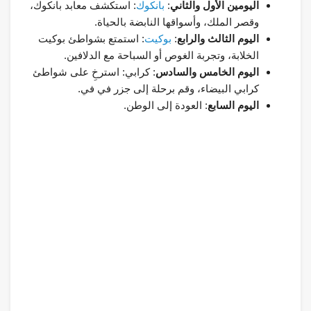
اليومين الأول والثاني
:
بانكوك
: استكشف معابد بانكوك،
وقصر الملك، وأسواقها النابضة بالحياة.
اليوم الثالث والرابع
:
بوكيت
: استمتع بشواطئ بوكيت
الخلابة، وتجربة الغوص أو السباحة مع الدلافين.
اليوم الخامس والسادس
: كرابي: استرخِ على شواطئ
كرابي البيضاء، وقم برحلة إلى جزر في في.
اليوم السابع
: العودة إلى الوطن.