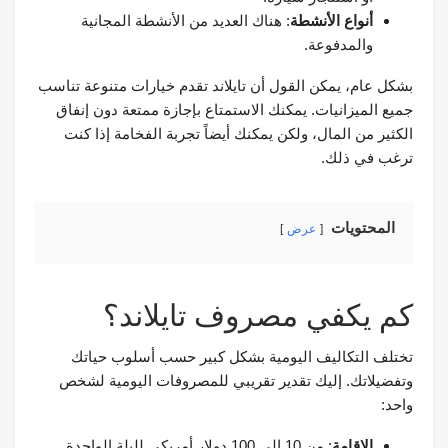
أنواع الأنشطة
: هناك العديد من الأنشطة المجانية
والمدفوعة.
بشكل عام، يمكن القول أن تايلاند تقدم خيارات متنوعة تناسب
جميع الميزانيات. يمكنك الاستمتاع بإجازة ممتعة دون إنفاق
الكثير من المال، ولكن يمكنك أيضاً تجربة الفخامة إذا كنت
ترغب في ذلك.
المحتويات
عرض
كم يكفي مصروف تايلاند؟
تختلف التكاليف اليومية بشكل كبير حسب أسلوب حياتك
وتفضيلاتك. إليك تقدير تقريبي للمصروفات اليومية لشخص
واحد:
الإقامة
: من 10 إلى 100 دولار أمريكي لليلة الواحدة.