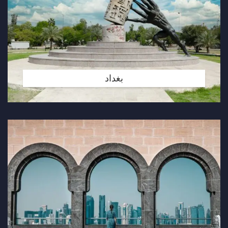
بغداد