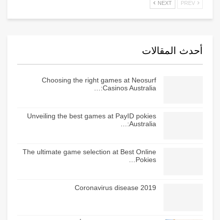
NEXT
PREV
أحدث المقالات
Choosing the right games at Neosurf
Casinos Australia:…
Unveiling the best games at PayID pokies
Australia:…
The ultimate game selection at Best Online
Pokies…
Coronavirus disease 2019