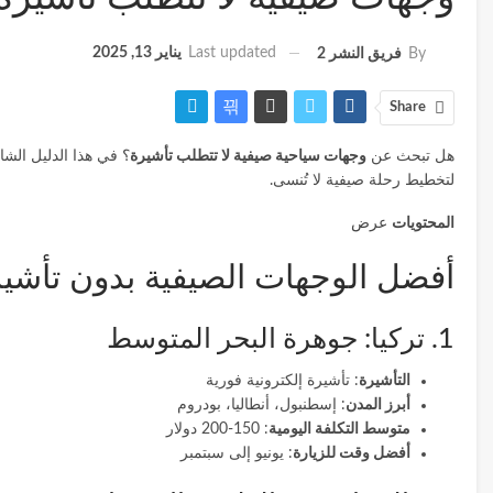
Last updated
يناير 13, 2025
By
فريق النشر 2
Share
هل تبحث عن
وجهات سياحية صيفية لا تتطلب تأشيرة
؟ في هذا الدليل الش
لتخطيط رحلة صيفية لا تُنسى.
المحتويات
عرض
أفضل الوجهات الصيفية بدون تأشي
1. تركيا: جوهرة البحر المتوسط
التأشيرة
: تأشيرة إلكترونية فورية
أبرز المدن
: إسطنبول، أنطاليا، بودروم
متوسط التكلفة اليومية
: 150-200 دولار
أفضل وقت للزيارة
: يونيو إلى سبتمبر