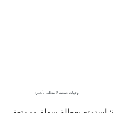
وجهات صيفية لا تتطلب تأشيرة
: استمتع بعطلة سهلة وممتعة