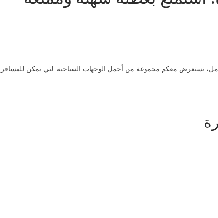
امل، نستعرض معكم مجموعة من أجمل الوجهات السياحية التي يمكن للمسافرين ا
رة