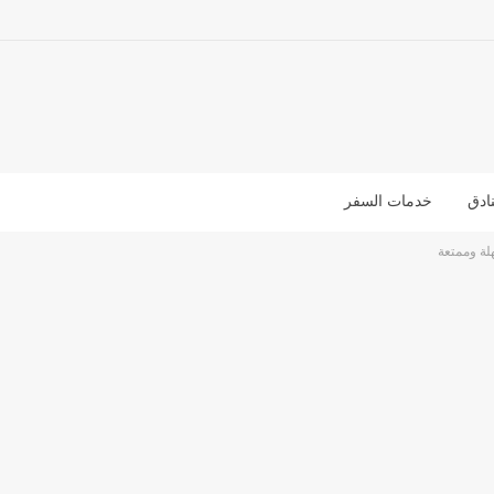
ادق
خدمات السفر
لة وممتعة