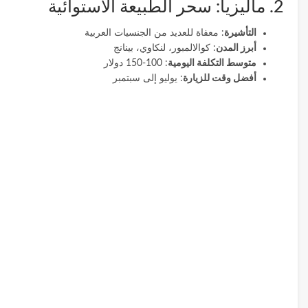
2. ماليزيا: سحر الطبيعة الاستوائية
التأشيرة
: معفاة للعديد من الجنسيات العربية
أبرز المدن
: كوالالمبور، لنكاوي، بينانج
متوسط التكلفة اليومية
: 100-150 دولار
أفضل وقت للزيارة
: يوليو إلى سبتمبر