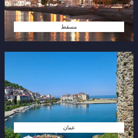
مسقط
عمان