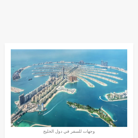
وجهات للسفر في دول الخليج