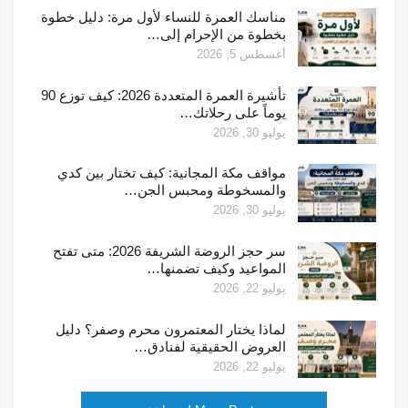
مناسك العمرة للنساء لأول مرة: دليل خطوة
بخطوة من الإحرام إلى…
أغسطس 5, 2026
تأشيرة العمرة المتعددة 2026: كيف توزع 90
يوماً على رحلاتك…
يوليو 30, 2026
مواقف مكة المجانية: كيف تختار بين كدي
والمسخوطة ومحبس الجن…
يوليو 30, 2026
سر حجز الروضة الشريفة 2026: متى تفتح
المواعيد وكيف تضمنها…
يوليو 22, 2026
لماذا يختار المعتمرون محرم وصفر؟ دليل
العروض الحقيقية لفنادق…
يوليو 22, 2026