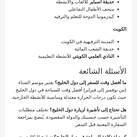
حديقة أسباير
للألعاب والأنشطة
متحف الأطفال التفاعلي
كيدزمونيا الدوحة للتعلم والترفيه
الكويت
المدينة الترفيهية في الكويت
حديقة الشعب المائية
النادي العلمي الكويتي
للأنشطة التعليمية
الأسئلة الشائعة
ما أفضل وقت للسفر إلى دول الخليج؟
يعتبر موسم الشتاء
(من نوفمبر إلى فبراير) أفضل وقت للسياحة في دول الخليج
حيث تكون درجات الحرارة معتدلة ومناسبة للأنشطة الخارجية.
هل تحتاج إلى تأشيرة لزيارة دول الخليج؟
تختلف متطلبات
التأشيرة حسب جنسيتك والدولة المقصودة. يُنصح بمراجعة
السفارة المعنية قبل السفر.
كم تبلغ تكلفة السياحة في دول الخليج؟
تتراوح التكاليف حسب