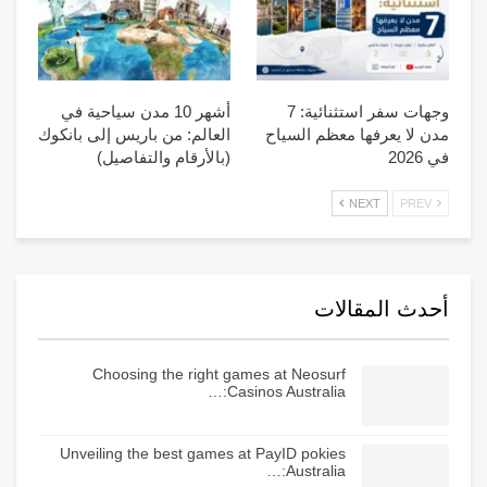
وجهات سفر استثنائية: 7
أشهر 10 مدن سياحية في
مدن لا يعرفها معظم السياح
العالم: من باريس إلى بانكوك
في 2026
(بالأرقام والتفاصيل)
NEXT
PREV
أحدث المقالات
Choosing the right games at Neosurf
Casinos Australia:…
Unveiling the best games at PayID pokies
Australia:…