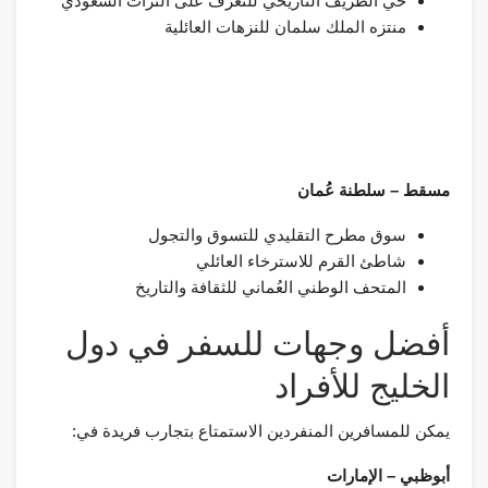
حي الطريف التاريخي للتعرف على التراث السعودي
منتزه الملك سلمان للنزهات العائلية
مسقط – سلطنة عُمان
سوق مطرح التقليدي للتسوق والتجول
شاطئ القرم للاسترخاء العائلي
المتحف الوطني العُماني للثقافة والتاريخ
أفضل وجهات للسفر في دول
الخليج للأفراد
يمكن للمسافرين المنفردين الاستمتاع بتجارب فريدة في:
أبوظبي – الإمارات