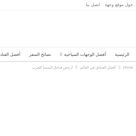
حول موقع وجهة
اتصل بنا
الرئيسية
أفضل الوجهات السياحية
نصائح السفر
أفضل الفناد
Home
أفضل الفنادق في العالم
أرخص فنادق النمسا للعرب