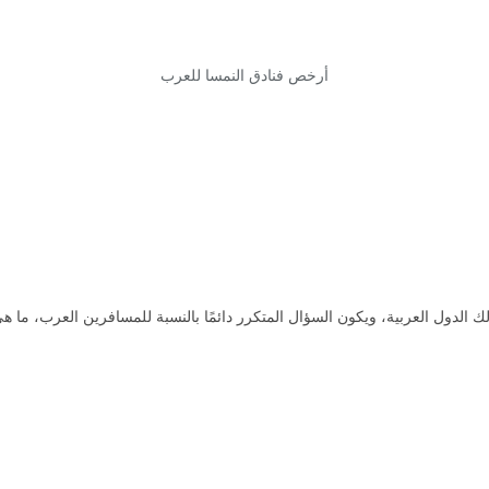
أرخص فنادق النمسا للعرب
 ذلك الدول العربية، ويكون السؤال المتكرر دائمًا بالنسبة للمسافرين العرب، م