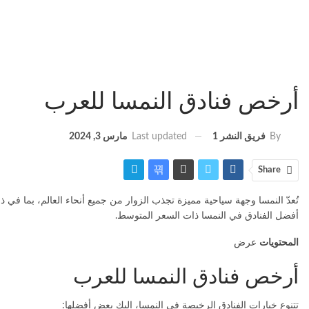
أرخص فنادق النمسا للعرب
Last updated
مارس 3, 2024
By
فريق النشر 1
Share
تُعدّ النمسا وجهة سياحية مميزة تجذب الزوار من جميع أنحاء العالم، بما في
أفضل الفنادق في النمسا ذات السعر المتوسط.
المحتويات
عرض
أرخص فنادق النمسا للعرب
تتنوع خيارات الفنادق الرخيصة في النمسا، إليك بعض أفضلها: