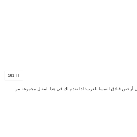
161
ا هي أرخص فنادق النمسا للعرب؛ لذا نقدم لك في هذا المقال مجموعة من