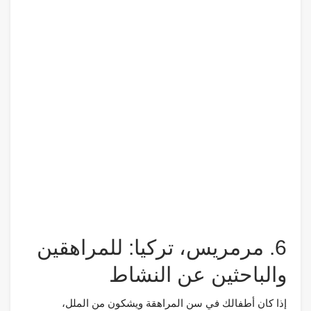
6. مرمريس، تركيا: للمراهقين
والباحثين عن النشاط
إذا كان أطفالك في سن المراهقة ويشكون من الملل،