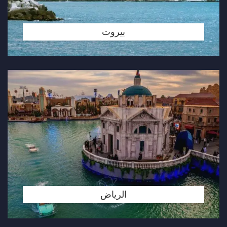
بيروت
الرياض