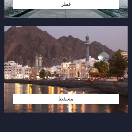
قطر
مسقط