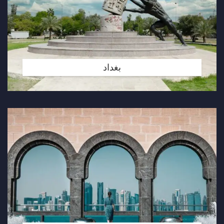
بغداد