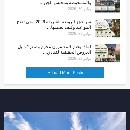
والمسخوطة ومحبس الجن…
يوليو 30, 2026
سر حجز الروضة الشريفة 2026: متى تفتح
المواعيد وكيف تضمنها…
يوليو 22, 2026
لماذا يختار المعتمرون محرم وصفر؟ دليل
العروض الحقيقية لفنادق…
يوليو 22, 2026
Load More Posts