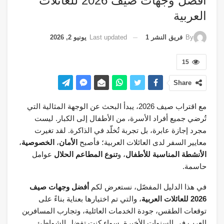
أفضل وجهات صيف 2026 للعائلات
العربية
Last updated
يونيو 2, 2026
By
فريق النشر 1
15
Share
مع اقتراب صيف 2026، يبدأ البحث عن الوجهة المثالية التي
تُرضي جميع أفراد الأسرة، من الأطفال إلى الكبار. ليست
مجرد إجازة عابرة، بل تجربة تُخلّد في الذاكرة. لقد تغيرت
معايير السفر لدى العائلات العربية؛ فأصبح
الأمان
،
الخصوصية
،
الأنشطة المناسبة للأطفال
، و
تنوع المطاعم الحلال
عوامل
حاسمة.
في هذا الدليل المفصّل، نستعرض لكم
أفضل وجهات صيف
2026 للعائلات العربية
، والتي تم اختيارها بعناية بناءً على
توقعات الطقس، جودة الخدمات العائلية، وتجارب المسافرين
العرب في السنوات الأخيرة. سواء كنت تفضل الشواطئ