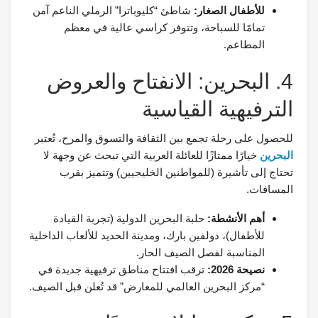
للأطفال الصغار:
شاطئ “كليوباترا” الرملي الناعم آمن
تمامًا للسباحة، وتتوفر كراسي عالية في معظم
المطاعم.
4. البحرين: الانفتاح والعروض
الترفيهية القياسية
للحصول على رحلة تجمع بين الثقافة والتسوق والمرح، تُعتبر
البحرين
خيارًا ممتازًا للعائلة العربية التي تبحث عن وجهة لا
تحتاج إلى تأشيرة (للمواطنين الخليجيين) وتتميز بقرب
المسافات.
أهم الأنشطة:
حلبة البحرين الدولية (تجربة القيادة
للأطفال)، دولفين بارك، ومدينة الحديد للألعاب الداخلية
المناسبة لفصل الصيف الحار.
نصيحة 2026:
ترقب افتتاح مناطق ترفيهية جديدة في
“مركز البحرين العالمي للمعارض” قد تُعلن قبل الصيف.