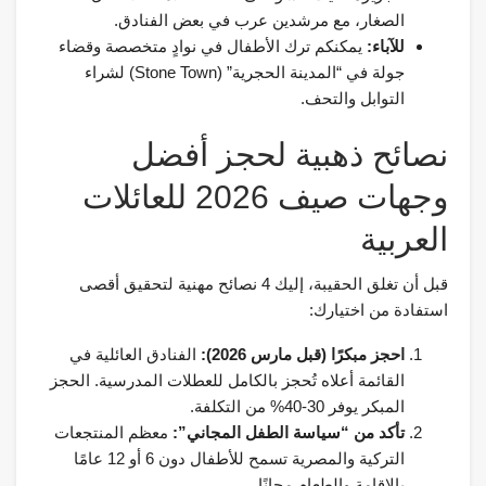
الصغار، مع مرشدين عرب في بعض الفنادق.
للآباء:
يمكنكم ترك الأطفال في نوادٍ متخصصة وقضاء
جولة في “المدينة الحجرية” (Stone Town) لشراء
التوابل والتحف.
نصائح ذهبية لحجز أفضل
وجهات صيف 2026 للعائلات
العربية
قبل أن تغلق الحقيبة، إليك 4 نصائح مهنية لتحقيق أقصى
استفادة من اختيارك:
احجز مبكرًا (قبل مارس 2026):
الفنادق العائلية في
القائمة أعلاه تُحجز بالكامل للعطلات المدرسية. الحجز
المبكر يوفر 30-40% من التكلفة.
تأكد من “سياسة الطفل المجاني”:
معظم المنتجعات
التركية والمصرية تسمح للأطفال دون 6 أو 12 عامًا
بالإقامة والطعام مجانًا.