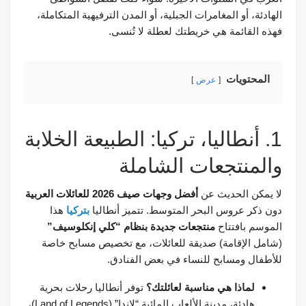
الهادئة، أو المغامرات الجبلية، أو المدن الترفيهية المتكاملة،
فهذه القائمة هي خريطتك لعطلة لا تُنسى.
المحتويات
عرض
1. أنطاليا، تركيا: الطبيعة الخلابة
والمنتجعات الشاملة
لا يمكن الحديث عن
أفضل وجهات صيف 2026 للعائلات العربية
دون ذكر عروس البحر المتوسط. تتميز أنطاليا
بتركيا
هذا
الموسم بافتتاح
منتجعات جديدة بنظام “كلي إنكلوسيف”
(شامل الإقامة) صديقة للعائلات، مع تخصيص مسابح خاصة
للأطفال ومسابح للنساء في بعض الفنادق.
لماذا هي مناسبة لعائلتك؟
توفر أنطاليا رحلات بحرية
هادئة، مدينة الألعاب المائية “لاندا” (Land of Legends)،