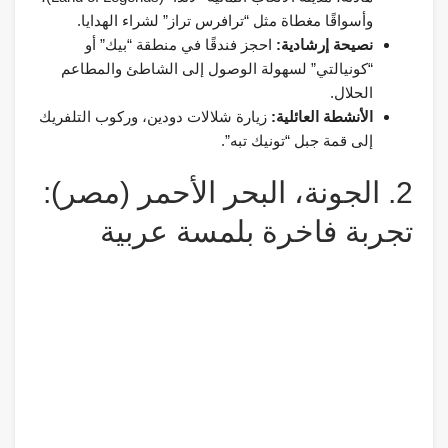
وأسواقًا مغطاة مثل “ترافرس تراز” لشراء الهدايا.
نصيحة إرشادية:
احجز فندقًا في منطقة “بيك” أو
“كونيالتي” لسهولة الوصول إلى الشاطئ والمطاعم
الحلال.
الأنشطة العائلية:
زيارة شلالات دودين، وركوب التلفريك
إلى قمة جبل “تونيك تبه”.
2. الجونة، البحر الأحمر (مصر):
تجربة فاخرة بلمسة عربية