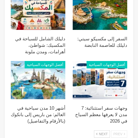
السفر إلى مكسيكو سيتي:
دليلك الشامل للسياحة في
دليلك للعاصمة النابضة
المكسيك: شواطئ،
أهرامات، ومدن ملونة
أفضل الوجهات السياحية
أفضل الوجهات السياحية
وجهات سفر استثنائية: 7
أشهر 10 مدن سياحية في
مدن لا يعرفها معظم السياح
العالم: من باريس إلى بانكوك
في 2026
(بالأرقام والتفاصيل)
NEXT
PREV