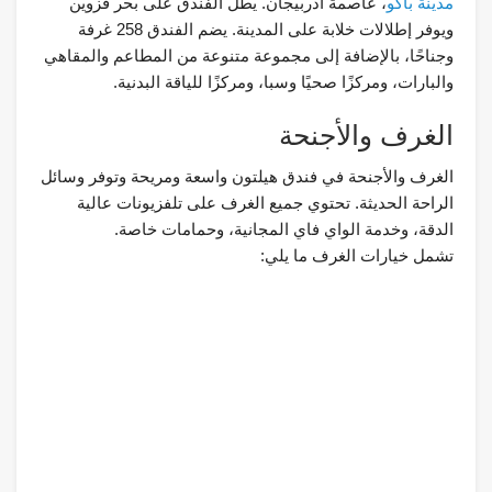
مدينة باكو
، عاصمة أذربيجان. يطل الفندق على بحر قزوين
ويوفر إطلالات خلابة على المدينة. يضم الفندق 258 غرفة
وجناحًا، بالإضافة إلى مجموعة متنوعة من المطاعم والمقاهي
والبارات، ومركزًا صحيًا وسبا، ومركزًا للياقة البدنية.
الغرف والأجنحة
الغرف والأجنحة في فندق هيلتون واسعة ومريحة وتوفر وسائل
الراحة الحديثة. تحتوي جميع الغرف على تلفزيونات عالية
الدقة، وخدمة الواي فاي المجانية، وحمامات خاصة.
تشمل خيارات الغرف ما يلي: