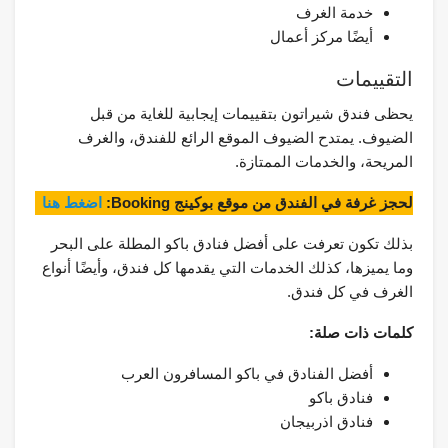
خدمة الغرف
أيضًا مركز أعمال
التقييمات
يحظى فندق شيراتون بتقييمات إيجابية للغاية من قبل
الضيوف. يمتدح الضيوف الموقع الرائع للفندق، والغرف
المريحة، والخدمات الممتازة.
لحجز غرفة في الفندق من موقع بوكينج Booking:
اضغط هنا
بذلك تكون تعرفت على أفضل فنادق باكو المطلة على البحر
وما يميزها، كذلك الخدمات التي يقدمها كل فندق، وأيضًا أنواع
الغرف في كل فندق.
كلمات ذات صلة:
أفضل الفنادق في باكو المسافرون العرب
فنادق باكو
فنادق اذربيجان