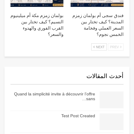
فندق سجى أم بولمان زمزم
بولمان زمزم مكة أم ميلينيوم
المدينة؟ كيف تختار بين
النسيم؟ كيف تختار بين
السعر العملي وفخامة
القرب الفوري والهدوء
الخمس نجوم؟
والسعر؟
NEXT
PREV
أحدث المقالات
Quand la simplicité invite à découvrir l’offre
sans…
Test Post Created