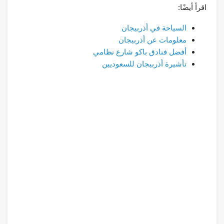
اقرأ أيضًا:
السياحة في أذربيجان
معلومات عن أذربيجان
أفضل فنادق باكو شارع نظامي
تأشيرة أذربيجان للسعوديين