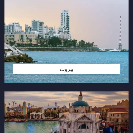
بيروت