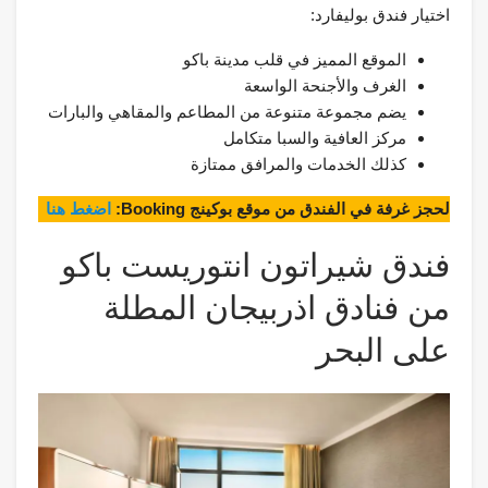
اختيار فندق بوليفارد:
الموقع المميز في قلب مدينة باكو
الغرف والأجنحة الواسعة
يضم مجموعة متنوعة من المطاعم والمقاهي والبارات
مركز العافية والسبا متكامل
كذلك الخدمات والمرافق ممتازة
لحجز غرفة في الفندق من موقع بوكينج Booking:
اضغط هنا
فندق شيراتون انتوريست باكو
من فنادق اذربيجان المطلة
على البحر