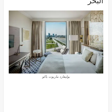
البحر
بوليفارد ماريوت باكو