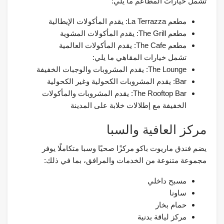
تشمل خيارات المطاعم ما يلي:
مطعم La Terrazza: يقدم المأكولات الإيطالية
مطعم The Grill: يقدم المأكولات المشوية
مطعم The Cafe: يقدم المأكولات العالمية
تشمل خيارات المقاهي ما يلي:
The Lounge: يقدم المشروبات والوجبات الخفيفة
Bar: يقدم المشروبات الكحولية وغير الكحولية
The Rooftop Bar: يقدم المشروبات والمأكولات
الخفيفة مع إطلالات خلابة على المدينة
مركز العافية والسبا
يضم فندق ماريوت باكو مركزًا صحيًا وسبا متكاملًا يوفر
مجموعة متنوعة من الخدمات والمرافق، بما في ذلك:
مسبح داخلي
ساونا
حمام بخار
مركز لياقة بدنية