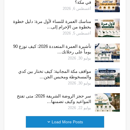
في مكة؟
أغسطس 6, 2026
مناسك العمرة للنساء لأول مرة: دليل خطوة
بخطوة من الإحرام إلى…
أغسطس 5, 2026
تأشيرة العمرة المتعددة 2026: كيف توزع 90
يوماً على رحلاتك…
يوليو 30, 2026
مواقف مكة المجانية: كيف تختار بين كدي
والمسخوطة ومحبس الجن…
يوليو 30, 2026
سر حجز الروضة الشريفة 2026: متى تفتح
المواعيد وكيف تضمنها…
يوليو 22, 2026
Load More Posts