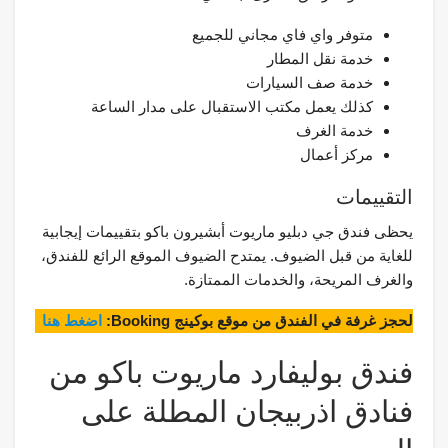
متوفر واي فاي مجاني للجميع
خدمة نقل المطار
خدمة صف السيارات
كذلك يعمل مكتب الاستقبال على مدار الساعة
خدمة الغرف
مركز أعمال
التقييمات
يحظى فندق جي دبليو ماريوت أبشيرون باكو بتقييمات إيجابية
للغاية من قبل الضيوف. يمتدح الضيوف الموقع الرائع للفندق،
والغرف المريحة، والخدمات الممتازة.
لحجز غرفة في الفندق من موقع بوكينج Booking:
اضغط هنا
فندق بوليفارد ماريوت باكو من
فنادق اذربيجان المطلة على