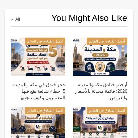
You Might Also Like
All
أفضل الفنادق في العالم
أفضل الفنادق في العالم
أرخص فنادق مكة والمدينة
حجز فندق في مكة والمدينة:
2026: قائمة محدثة بالأسعار
5 أخطاء شائعة يقع فيها
والعروض
المعتمرون وكيف تتجنبها
أفضل الفنادق في العالم
أفضل الفنادق في العالم